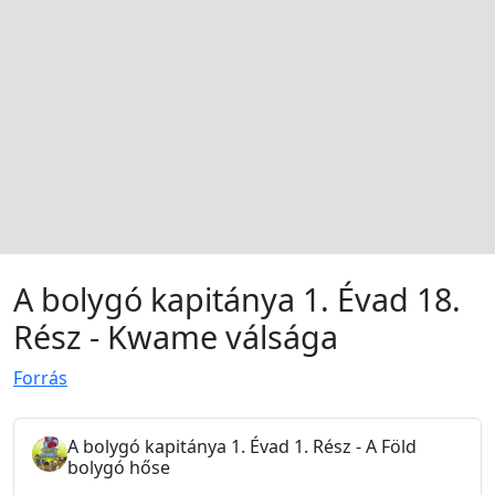
A bolygó kapitánya 1. Évad 18.
Rész - Kwame válsága
Forrás
A bolygó kapitánya 1. Évad 1. Rész - A Föld
bolygó hőse