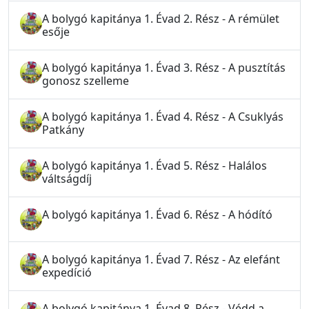
A bolygó kapitánya 1. Évad 2. Rész - A rémület
esője
A bolygó kapitánya 1. Évad 3. Rész - A pusztítás
gonosz szelleme
A bolygó kapitánya 1. Évad 4. Rész - A Csuklyás
Patkány
A bolygó kapitánya 1. Évad 5. Rész - Halálos
váltságdíj
A bolygó kapitánya 1. Évad 6. Rész - A hódító
A bolygó kapitánya 1. Évad 7. Rész - Az elefánt
expedíció
A bolygó kapitánya 1. Évad 8. Rész - Védd a