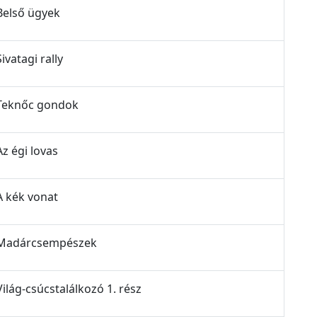
 Belső ügyek
ivatagi rally
- Teknőc gondok
Az égi lovas
A kék vonat
 - Madárcsempészek
Világ-csúcstalálkozó 1. rész