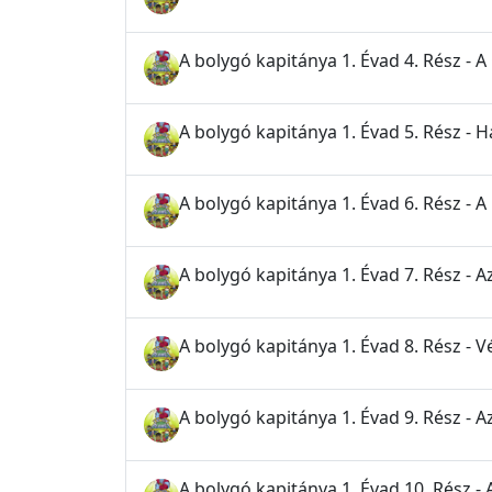
A bolygó kapitánya 1. Évad 4. Rész - 
A bolygó kapitánya 1. Évad 5. Rész - H
A bolygó kapitánya 1. Évad 6. Rész - A
A bolygó kapitánya 1. Évad 7. Rész - A
A bolygó kapitánya 1. Évad 8. Rész - V
A bolygó kapitánya 1. Évad 9. Rész - Az
A bolygó kapitánya 1. Évad 10. Rész - 