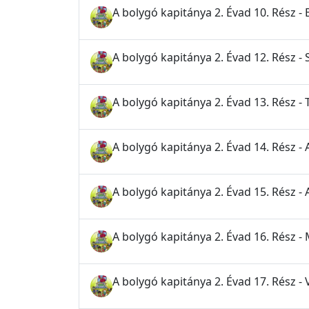
A bolygó kapitánya 2. Évad 10. Rész -
A bolygó kapitánya 2. Évad 12. Rész - S
A bolygó kapitánya 2. Évad 13. Rész 
A bolygó kapitánya 2. Évad 14. Rész - 
A bolygó kapitánya 2. Évad 15. Rész - 
A bolygó kapitánya 2. Évad 16. Rész
A bolygó kapitánya 2. Évad 17. Rész - 