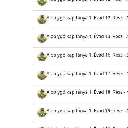
A bolygó kapitánya 1. Évad 12. Rész - A
A bolygó kapitánya 1. Évad 13. Rész -
A bolygó kapitánya 1. Évad 16. Rész 
A bolygó kapitánya 1. Évad 17. Rész - N
A bolygó kapitánya 1. Évad 18. Rész 
A bolygó kapitánya 1. Évad 19. Rész -