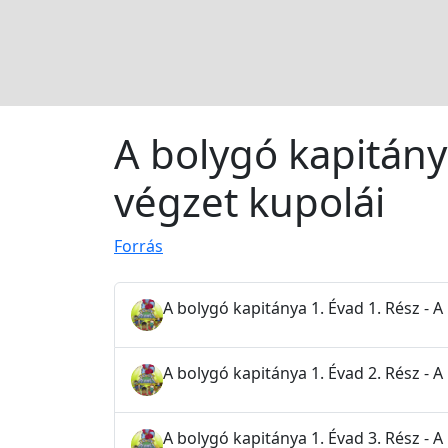
A bolygó kapitánya
végzet kupolái
Forrás
A bolygó kapitánya 1. Évad 1. Rész - 
A bolygó kapitánya 1. Évad 2. Rész - A
A bolygó kapitánya 1. Évad 3. Rész - 