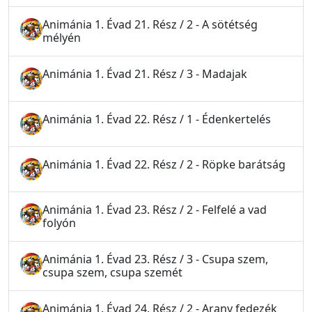
Animánia 1. Évad 21. Rész / 2 - A sötétség
mélyén
Animánia 1. Évad 21. Rész / 3 - Madajak
Animánia 1. Évad 22. Rész / 1 - Édenkertelés
Animánia 1. Évad 22. Rész / 2 - Röpke barátság
Animánia 1. Évad 23. Rész / 2 - Felfelé a vad
folyón
Animánia 1. Évad 23. Rész / 3 - Csupa szem,
csupa szem, csupa szemét
Animánia 1. Évad 24. Rész / 2 - Arany fedezék