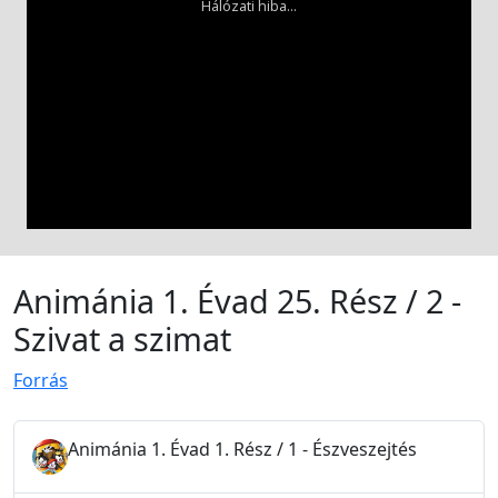
Animánia 1. Évad 25. Rész / 2 -
Szivat a szimat
Forrás
Animánia 1. Évad 1. Rész / 1 - Észveszejtés