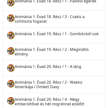
Animánia 1. Évad 18. Rész / 1 - Pavlovi egerek
Animánia 1. Évad 18. Rész / 3 - Csakis a
színtiszta fogazat
Animánia 1. Évad 19. Rész / 1 - Gombócból sok
Animánia 1. Évad 19. Rész / 2 - Megindító
élmény
Animánia 1. Évad 20. Rész / 1 - A láng
Animánia 1. Évad 20. Rész / 2 - Wakko
Amerikája / Omlett Davy
Animánia 1. Évad 20. Rész / 4 - Négy
emberöltővel és hét migrénnel ezelőtt