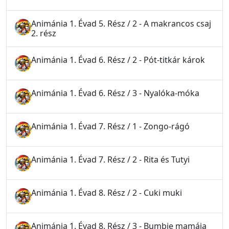
Animánia 1. Évad 5. Rész / 2 - A makrancos csaj
2. rész
Animánia 1. Évad 6. Rész / 2 - Pót-titkár károk
Animánia 1. Évad 6. Rész / 3 - Nyalóka-móka
Animánia 1. Évad 7. Rész / 1 - Zongo-rágó
Animánia 1. Évad 7. Rész / 2 - Rita és Tutyi
Animánia 1. Évad 8. Rész / 2 - Cuki muki
Animánia 1. Évad 8. Rész / 3 - Bumbie mamája