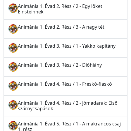
Animánia 1. Évad 2. Rész / 2 - Egy löket
Einsteinnek
Animánia 1. Évad 2. Rész / 3 - A nagy tét
Animánia 1. Évad 3. Rész / 1 - Yakko kapitány
Animánia 1. Évad 3. Rész / 2 - Dióhiány
Animánia 1. Évad 4. Rész / 1 - Freskó-fiaskó
Animánia 1. Évad 4. Rész / 2 - Jómadarak: Első
szárnycsapások
Animánia 1. Évad 5. Rész / 1 - A makrancos csaj
1. rész