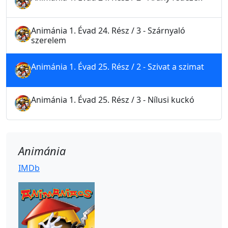
Animánia 1. Évad 24. Rész / 3 - Szárnyaló
szerelem
Animánia 1. Évad 25. Rész / 2 - Szivat a szimat
Animánia 1. Évad 25. Rész / 3 - Nílusi kuckó
Animánia
IMDb