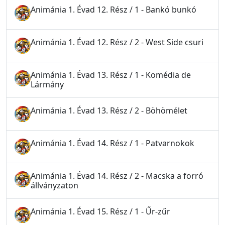
Animánia 1. Évad 12. Rész / 1 - Bankó bunkó
Animánia 1. Évad 12. Rész / 2 - West Side csuri
Animánia 1. Évad 13. Rész / 1 - Komédia de
Lármány
Animánia 1. Évad 13. Rész / 2 - Böhömélet
Animánia 1. Évad 14. Rész / 1 - Patvarnokok
Animánia 1. Évad 14. Rész / 2 - Macska a forró
állványzaton
Animánia 1. Évad 15. Rész / 1 - Űr-zűr