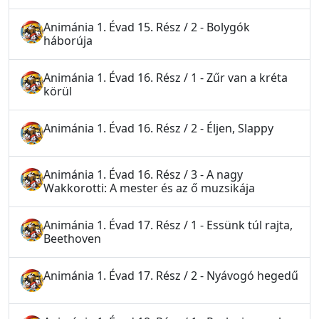
Animánia 1. Évad 15. Rész / 2 - Bolygók
háborúja
Animánia 1. Évad 16. Rész / 1 - Zűr van a kréta
körül
Animánia 1. Évad 16. Rész / 2 - Éljen, Slappy
Animánia 1. Évad 16. Rész / 3 - A nagy
Wakkorotti: A mester és az ő muzsikája
Animánia 1. Évad 17. Rész / 1 - Essünk túl rajta,
Beethoven
Animánia 1. Évad 17. Rész / 2 - Nyávogó hegedű