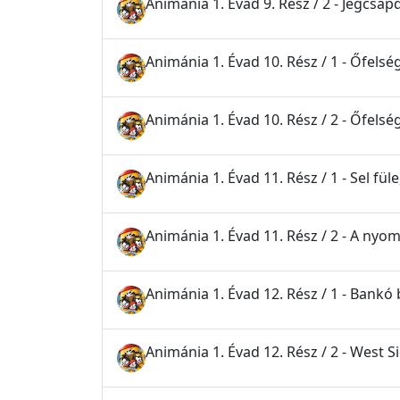
Animánia 1. Évad 9. Rész / 2 - Jégcsap
Animánia 1. Évad 10. Rész / 1 - Őfelsé
Animánia 1. Évad 10. Rész / 2 - Őfelsé
Animánia 1. Évad 11. Rész / 1 - Sel füle
Animánia 1. Évad 11. Rész / 2 - A nyo
Animánia 1. Évad 12. Rész / 1 - Bankó
Animánia 1. Évad 12. Rész / 2 - West S