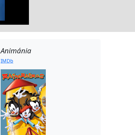
Animánia
IMDb