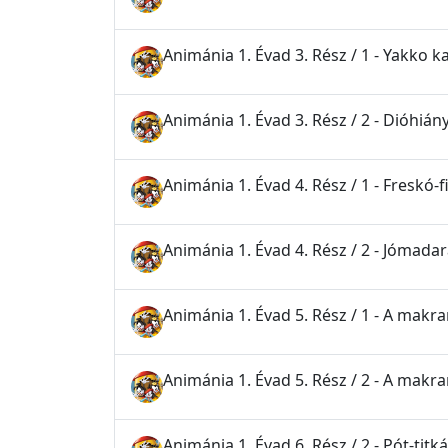
Animánia 1. Évad 3. Rész / 1 - Yakko k
Animánia 1. Évad 3. Rész / 2 - Dióhián
Animánia 1. Évad 4. Rész / 1 - Freskó-
Animánia 1. Évad 4. Rész / 2 - Jómada
Animánia 1. Évad 5. Rész / 1 - A makra
Animánia 1. Évad 5. Rész / 2 - A makra
Animánia 1. Évad 6. Rész / 2 - Pót-titk