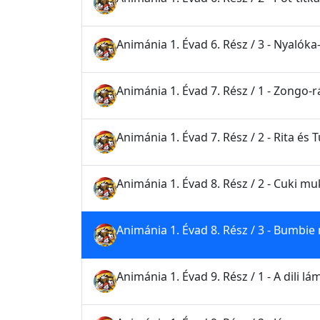
Animánia 1. Évad 6. Rész / 3 - Nyalók
Animánia 1. Évad 7. Rész / 1 - Zongo-
Animánia 1. Évad 7. Rész / 2 - Rita és T
Animánia 1. Évad 8. Rész / 2 - Cuki mu
Animánia 1. Évad 8. Rész / 3 - Bumbi
Animánia 1. Évad 9. Rész / 1 - A dili lá