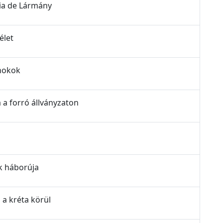
dia de Lármány
élet
rnokok
a a forró állványzaton
ók háborúja
 a kréta körül