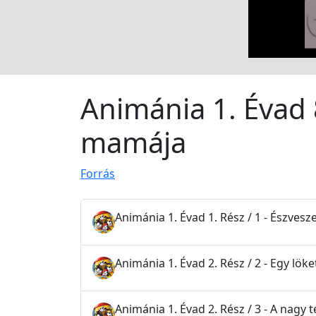
Animánia 1. Évad 
mamája
Forrás
Animánia 1. Évad 1. Rész / 1 - Észvesze
Animánia 1. Évad 2. Rész / 2 - Egy lök
Animánia 1. Évad 2. Rész / 3 - A nagy t