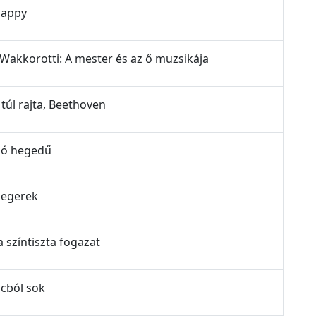
Slappy
y Wakkorotti: A mester és az ő muzsikája
 túl rajta, Beethoven
ogó hegedű
i egerek
a színtiszta fogazat
ócból sok