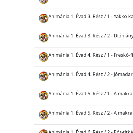
Animánia 1. Évad 3. Rész / 1 - Yakko k
Animánia 1. Évad 3. Rész / 2 - Dióhián
Animánia 1. Évad 4. Rész / 1 - Freskó-
Animánia 1. Évad 4. Rész / 2 - Jómada
Animánia 1. Évad 5. Rész / 1 - A makra
Animánia 1. Évad 5. Rész / 2 - A makra
Animánia 1. Évad 6. Rész / 2 - Pót-titk