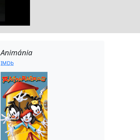
Animánia
IMDb