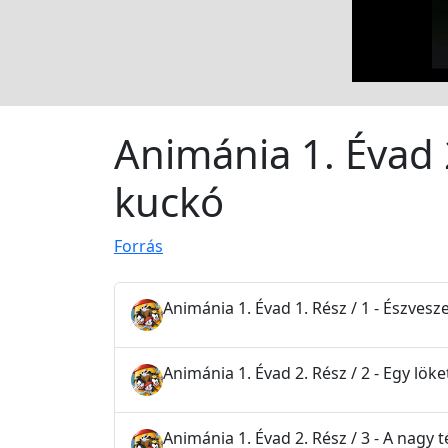
Animánia 1. Évad 2
kuckó
Forrás
Animánia 1. Évad 1. Rész / 1 - Észvesze
Animánia 1. Évad 2. Rész / 2 - Egy lök
Animánia 1. Évad 2. Rész / 3 - A nagy t