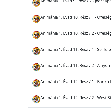
Animánia 1. Évad 9. Rész / 2 - Jégcsap
Animánia 1. Évad 10. Rész / 1 - Őfelsé
Animánia 1. Évad 10. Rész / 2 - Őfelsé
Animánia 1. Évad 11. Rész / 1 - Sel füle
Animánia 1. Évad 11. Rész / 2 - A nyo
Animánia 1. Évad 12. Rész / 1 - Bankó
Animánia 1. Évad 12. Rész / 2 - West S