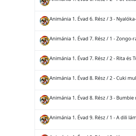
Animánia 1. Évad 6. Rész / 3 - Nyalók
Animánia 1. Évad 7. Rész / 1 - Zongo-
Animánia 1. Évad 7. Rész / 2 - Rita és T
Animánia 1. Évad 8. Rész / 2 - Cuki mu
Animánia 1. Évad 8. Rész / 3 - Bumbi
Animánia 1. Évad 9. Rész / 1 - A dili lá