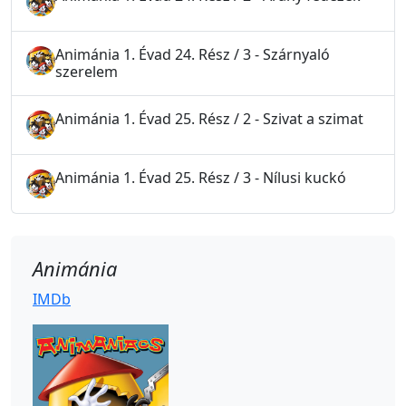
Animánia 1. Évad 24. Rész / 3 - Szárnyaló
szerelem
Animánia 1. Évad 25. Rész / 2 - Szivat a szimat
Animánia 1. Évad 25. Rész / 3 - Nílusi kuckó
Animánia
IMDb