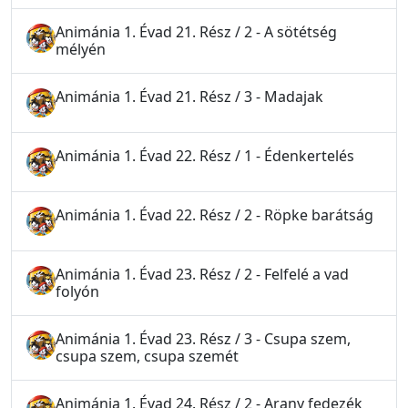
Animánia 1. Évad 21. Rész / 2 - A sötétség
mélyén
Animánia 1. Évad 21. Rész / 3 - Madajak
Animánia 1. Évad 22. Rész / 1 - Édenkertelés
Animánia 1. Évad 22. Rész / 2 - Röpke barátság
Animánia 1. Évad 23. Rész / 2 - Felfelé a vad
folyón
Animánia 1. Évad 23. Rész / 3 - Csupa szem,
csupa szem, csupa szemét
Animánia 1. Évad 24. Rész / 2 - Arany fedezék