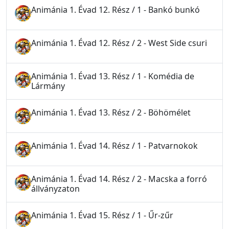
Animánia 1. Évad 12. Rész / 1 - Bankó bunkó
Animánia 1. Évad 12. Rész / 2 - West Side csuri
Animánia 1. Évad 13. Rész / 1 - Komédia de
Lármány
Animánia 1. Évad 13. Rész / 2 - Böhömélet
Animánia 1. Évad 14. Rész / 1 - Patvarnokok
Animánia 1. Évad 14. Rész / 2 - Macska a forró
állványzaton
Animánia 1. Évad 15. Rész / 1 - Űr-zűr