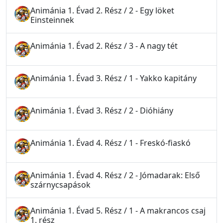
Animánia 1. Évad 2. Rész / 2 - Egy löket
Einsteinnek
Animánia 1. Évad 2. Rész / 3 - A nagy tét
Animánia 1. Évad 3. Rész / 1 - Yakko kapitány
Animánia 1. Évad 3. Rész / 2 - Dióhiány
Animánia 1. Évad 4. Rész / 1 - Freskó-fiaskó
Animánia 1. Évad 4. Rész / 2 - Jómadarak: Első
szárnycsapások
Animánia 1. Évad 5. Rész / 1 - A makrancos csaj
1. rész