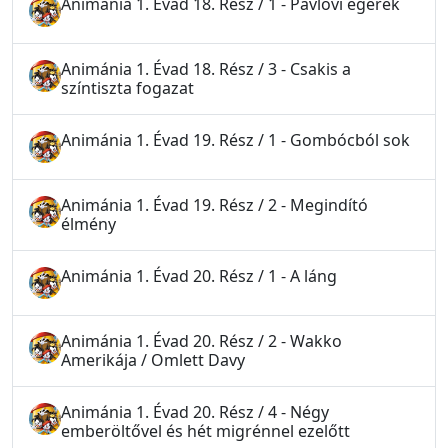
Animánia 1. Évad 18. Rész / 1 - Pavlovi egerek
Animánia 1. Évad 18. Rész / 3 - Csakis a
színtiszta fogazat
Animánia 1. Évad 19. Rész / 1 - Gombócból sok
Animánia 1. Évad 19. Rész / 2 - Megindító
élmény
Animánia 1. Évad 20. Rész / 1 - A láng
Animánia 1. Évad 20. Rész / 2 - Wakko
Amerikája / Omlett Davy
Animánia 1. Évad 20. Rész / 4 - Négy
emberöltővel és hét migrénnel ezelőtt