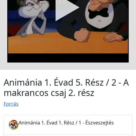
Animánia 1. Évad 5. Rész / 2 - A
makrancos csaj 2. rész
Forrás
Animánia 1. Évad 1. Rész / 1 - Észveszejtés