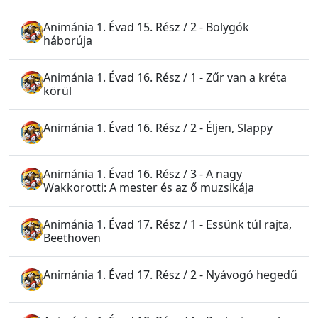
Animánia 1. Évad 15. Rész / 2 - Bolygók
háborúja
Animánia 1. Évad 16. Rész / 1 - Zűr van a kréta
körül
Animánia 1. Évad 16. Rész / 2 - Éljen, Slappy
Animánia 1. Évad 16. Rész / 3 - A nagy
Wakkorotti: A mester és az ő muzsikája
Animánia 1. Évad 17. Rész / 1 - Essünk túl rajta,
Beethoven
Animánia 1. Évad 17. Rész / 2 - Nyávogó hegedű