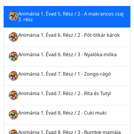
Animánia 1. Évad 5. Rész / 2 - A makrancos csaj
2. rész
Animánia 1. Évad 6. Rész / 2 - Pót-titkár károk
Animánia 1. Évad 6. Rész / 3 - Nyalóka-móka
Animánia 1. Évad 7. Rész / 1 - Zongo-rágó
Animánia 1. Évad 7. Rész / 2 - Rita és Tutyi
Animánia 1. Évad 8. Rész / 2 - Cuki muki
Animánia 1. Évad 8. Rész / 3 - Bumbie mamája