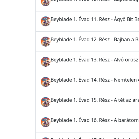
Beyblade 1. Évad 11. Rész - Ágyő Bit B
Beyblade 1. Évad 12. Rész - Bajban a 
Beyblade 1. Évad 13. Rész - Alvó orosz
Beyblade 1. Évad 14. Rész - Nemtelen
Beyblade 1. Évad 15. Rész - A tét az 
Beyblade 1. Évad 16. Rész - A baráto