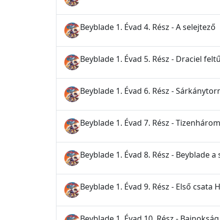
Beyblade 1. Évad 4. Rész - A selejtező
Beyblade 1. Évad 5. Rész - Draciel felt
Beyblade 1. Évad 6. Rész - Sárkánytor
Beyblade 1. Évad 7. Rész - Tizenhárom
Beyblade 1. Évad 8. Rész - Beyblade a
Beyblade 1. Évad 9. Rész - Első csa
Beyblade 1. Évad 10. Rész - Bajnokság 