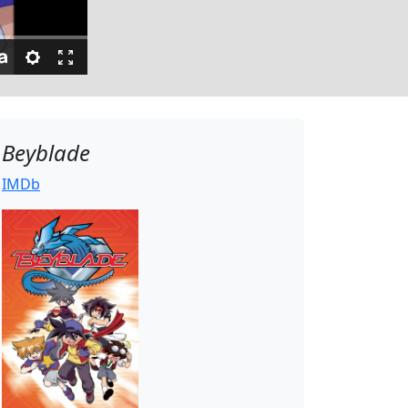
Beyblade
IMDb