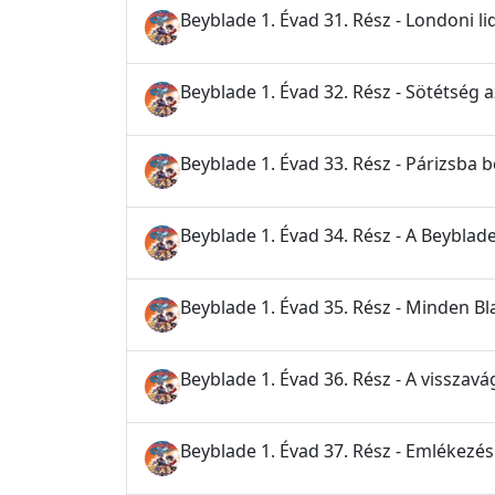
Beyblade 1. Évad 31. Rész - Londoni 
Beyblade 1. Évad 32. Rész - Sötétség 
Beyblade 1. Évad 33. Rész - Párizsba 
Beyblade 1. Évad 34. Rész - A Beybla
Beyblade 1. Évad 35. Rész - Minden B
Beyblade 1. Évad 36. Rész - A visszavá
Beyblade 1. Évad 37. Rész - Emlékezés