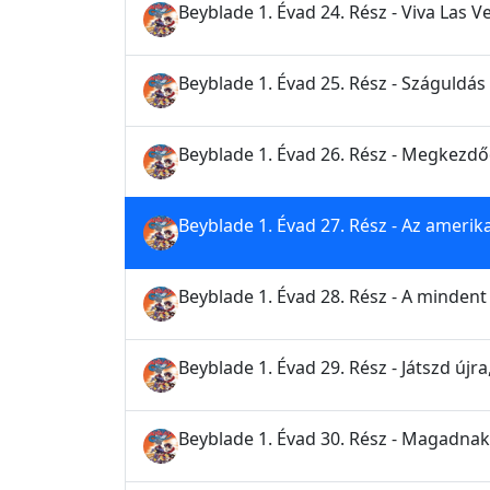
Beyblade 1. Évad 24. Rész - Viva Las V
Beyblade 1. Évad 25. Rész - Száguldás
Beyblade 1. Évad 26. Rész - Megkezd
Beyblade 1. Évad 27. Rész - Az amerik
Beyblade 1. Évad 28. Rész - A mindent
Beyblade 1. Évad 29. Rész - Játszd újra,
Beyblade 1. Évad 30. Rész - Magadnak