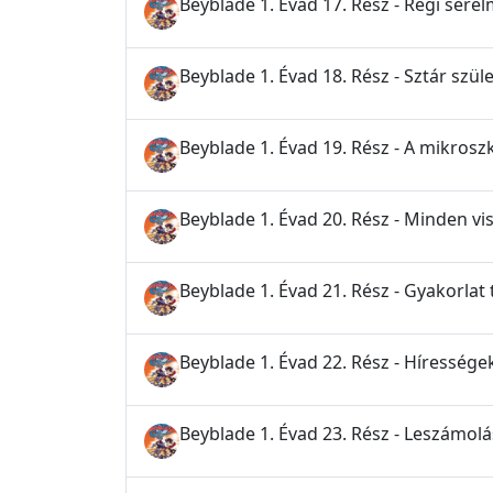
Beyblade 1. Évad 17. Rész - Régi sére
Beyblade 1. Évad 18. Rész - Sztár szüle
Beyblade 1. Évad 19. Rész - A mikrosz
Beyblade 1. Évad 20. Rész - Minden v
Beyblade 1. Évad 21. Rész - Gyakorlat 
Beyblade 1. Évad 22. Rész - Híressége
Beyblade 1. Évad 23. Rész - Leszámol