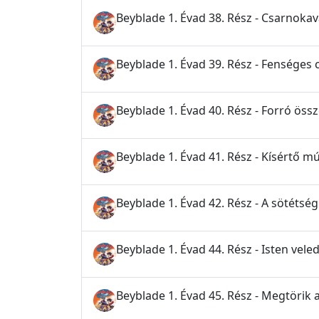
Beyblade 1. Évad 38. Rész - Csarnoka
Beyblade 1. Évad 39. Rész - Fenséges
Beyblade 1. Évad 40. Rész - Forró ös
Beyblade 1. Évad 41. Rész - Kísértő mú
Beyblade 1. Évad 42. Rész - A sötéts
Beyblade 1. Évad 44. Rész - Isten veled
Beyblade 1. Évad 45. Rész - Megtörik a