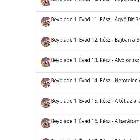
Beyblade 1. Évad 11. Rész - Ágyő Bit B
Beyblade 1. Évad 12. Rész - Bajban a 
Beyblade 1. Évad 13. Rész - Alvó orosz
Beyblade 1. Évad 14. Rész - Nemtelen
Beyblade 1. Évad 15. Rész - A tét az 
Beyblade 1. Évad 16. Rész - A baráto