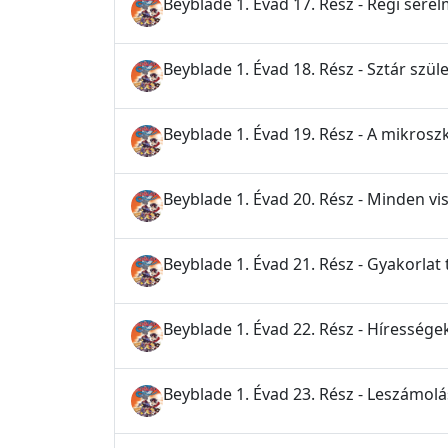
Beyblade 1. Évad 17. Rész - Régi sére
Beyblade 1. Évad 18. Rész - Sztár szüle
Beyblade 1. Évad 19. Rész - A mikrosz
Beyblade 1. Évad 20. Rész - Minden v
Beyblade 1. Évad 21. Rész - Gyakorlat 
Beyblade 1. Évad 22. Rész - Híressége
Beyblade 1. Évad 23. Rész - Leszámol