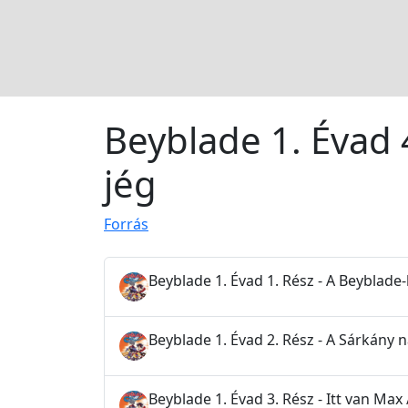
Beyblade 1. Évad 
jég
Forrás
Beyblade 1. Évad 1. Rész - A Beyblade
Beyblade 1. Évad 2. Rész - A Sárkány 
Beyblade 1. Évad 3. Rész - Itt van Ma