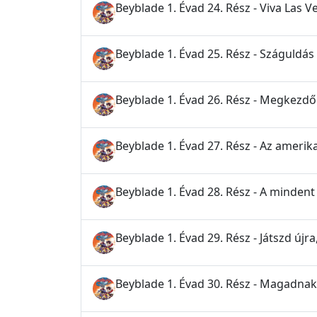
Beyblade 1. Évad 24. Rész - Viva Las V
Beyblade 1. Évad 25. Rész - Száguldás
Beyblade 1. Évad 26. Rész - Megkezd
Beyblade 1. Évad 27. Rész - Az amerik
Beyblade 1. Évad 28. Rész - A mindent
Beyblade 1. Évad 29. Rész - Játszd újra,
Beyblade 1. Évad 30. Rész - Magadnak