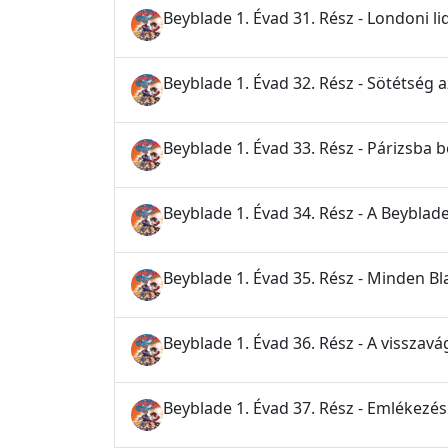
Beyblade 1. Évad 31. Rész - Londoni 
Beyblade 1. Évad 32. Rész - Sötétség 
Beyblade 1. Évad 33. Rész - Párizsba 
Beyblade 1. Évad 34. Rész - A Beybla
Beyblade 1. Évad 35. Rész - Minden B
Beyblade 1. Évad 36. Rész - A visszavá
Beyblade 1. Évad 37. Rész - Emlékezés