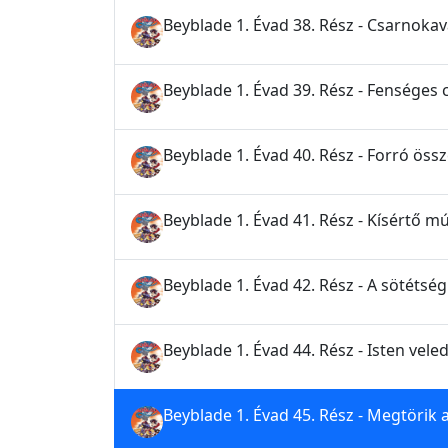
Beyblade 1. Évad 38. Rész - Csarnoka
Beyblade 1. Évad 39. Rész - Fenséges
Beyblade 1. Évad 40. Rész - Forró ös
Beyblade 1. Évad 41. Rész - Kísértő mú
Beyblade 1. Évad 42. Rész - A sötéts
Beyblade 1. Évad 44. Rész - Isten veled
Beyblade 1. Évad 45. Rész - Megtörik a