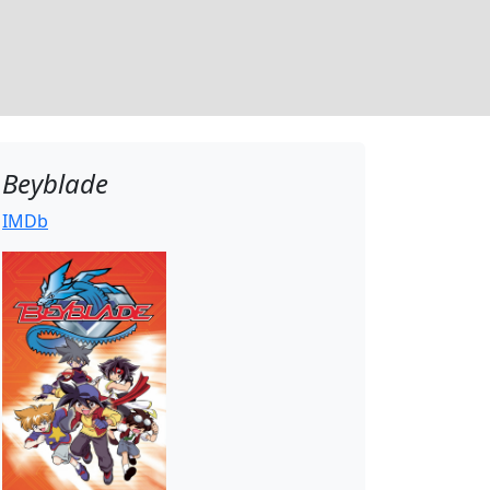
Beyblade
IMDb