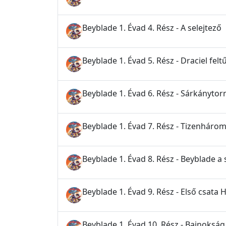
Beyblade 1. Évad 4. Rész - A selejtező
Beyblade 1. Évad 5. Rész - Draciel felt
Beyblade 1. Évad 6. Rész - Sárkánytor
Beyblade 1. Évad 7. Rész - Tizenhárom
Beyblade 1. Évad 8. Rész - Beyblade a
Beyblade 1. Évad 9. Rész - Első csa
Beyblade 1. Évad 10. Rész - Bajnokság 