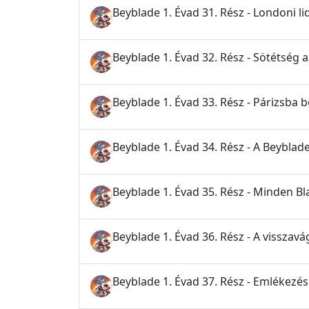
Beyblade 1. Évad 31. Rész - Londoni 
Beyblade 1. Évad 32. Rész - Sötétség 
Beyblade 1. Évad 33. Rész - Párizsba 
Beyblade 1. Évad 34. Rész - A Beybla
Beyblade 1. Évad 35. Rész - Minden B
Beyblade 1. Évad 36. Rész - A visszavá
Beyblade 1. Évad 37. Rész - Emlékezés