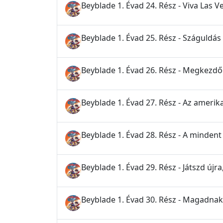
Beyblade 1. Évad 24. Rész - Viva Las V
Beyblade 1. Évad 25. Rész - Száguldás
Beyblade 1. Évad 26. Rész - Megkezd
Beyblade 1. Évad 27. Rész - Az amerik
Beyblade 1. Évad 28. Rész - A mindent
Beyblade 1. Évad 29. Rész - Játszd újra,
Beyblade 1. Évad 30. Rész - Magadnak