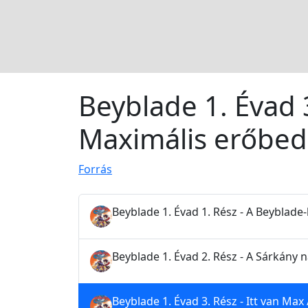
Beyblade 1. Évad 3
Maximális erőbe
Forrás
Beyblade 1. Évad 1. Rész - A Beyblade
Beyblade 1. Évad 2. Rész - A Sárkány 
Beyblade 1. Évad 3. Rész - Itt van Ma