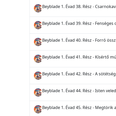
Beyblade 1. Évad 38. Rész - Csarnoka
Beyblade 1. Évad 39. Rész - Fenséges
Beyblade 1. Évad 40. Rész - Forró ös
Beyblade 1. Évad 41. Rész - Kísértő mú
Beyblade 1. Évad 42. Rész - A sötéts
Beyblade 1. Évad 44. Rész - Isten veled
Beyblade 1. Évad 45. Rész - Megtörik a