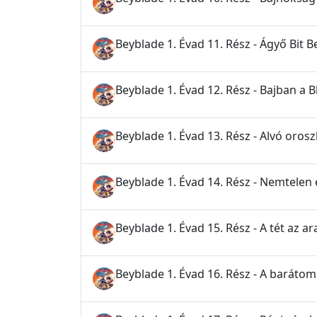
Beyblade 1. Évad 11. Rész - Ágyő Bit B
Beyblade 1. Évad 12. Rész - Bajban a 
Beyblade 1. Évad 13. Rész - Alvó orosz
Beyblade 1. Évad 14. Rész - Nemtelen
Beyblade 1. Évad 15. Rész - A tét az 
Beyblade 1. Évad 16. Rész - A baráto