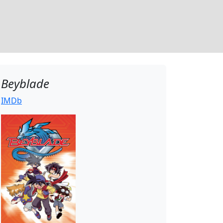
Beyblade
IMDb