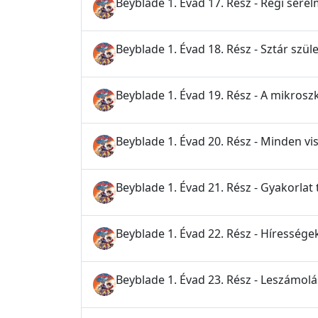
Beyblade 1. Évad 17. Rész - Régi sére
Beyblade 1. Évad 18. Rész - Sztár szüle
Beyblade 1. Évad 19. Rész - A mikrosz
Beyblade 1. Évad 20. Rész - Minden v
Beyblade 1. Évad 21. Rész - Gyakorlat 
Beyblade 1. Évad 22. Rész - Híressége
Beyblade 1. Évad 23. Rész - Leszámol