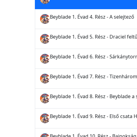
Beyblade 1. Évad 4. Rész - A selejtező
Beyblade 1. Évad 5. Rész - Draciel felt
Beyblade 1. Évad 6. Rész - Sárkánytor
Beyblade 1. Évad 7. Rész - Tizenhárom
Beyblade 1. Évad 8. Rész - Beyblade a
Beyblade 1. Évad 9. Rész - Első csa
Beyblade 1. Évad 10. Rész - Bajnokság 