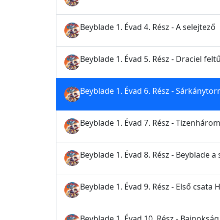
Beyblade 1. Évad 4. Rész - A selejtező
Beyblade 1. Évad 5. Rész - Draciel felt
Beyblade 1. Évad 6. Rész - Sárkánytor
Beyblade 1. Évad 7. Rész - Tizenhárom
Beyblade 1. Évad 8. Rész - Beyblade a
Beyblade 1. Évad 9. Rész - Első csa
Beyblade 1. Évad 10. Rész - Bajnokság 