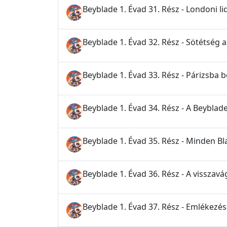
Beyblade 1. Évad 31. Rész - Londoni 
Beyblade 1. Évad 32. Rész - Sötétség 
Beyblade 1. Évad 33. Rész - Párizsba 
Beyblade 1. Évad 34. Rész - A Beybla
Beyblade 1. Évad 35. Rész - Minden B
Beyblade 1. Évad 36. Rész - A visszavá
Beyblade 1. Évad 37. Rész - Emlékezés