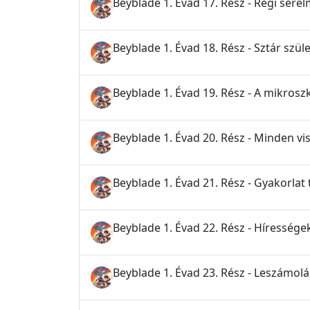
Beyblade 1. Évad 17. Rész - Régi sére
Beyblade 1. Évad 18. Rész - Sztár szüle
Beyblade 1. Évad 19. Rész - A mikrosz
Beyblade 1. Évad 20. Rész - Minden v
Beyblade 1. Évad 21. Rész - Gyakorlat 
Beyblade 1. Évad 22. Rész - Híressége
Beyblade 1. Évad 23. Rész - Leszámol