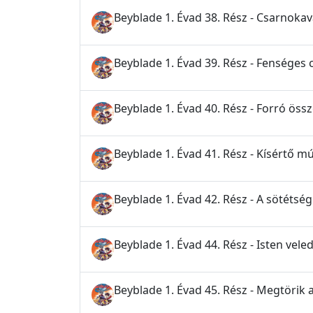
Beyblade 1. Évad 38. Rész - Csarnoka
Beyblade 1. Évad 39. Rész - Fenséges
Beyblade 1. Évad 40. Rész - Forró ös
Beyblade 1. Évad 41. Rész - Kísértő mú
Beyblade 1. Évad 42. Rész - A sötéts
Beyblade 1. Évad 44. Rész - Isten veled
Beyblade 1. Évad 45. Rész - Megtörik a