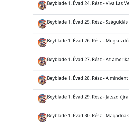
Beyblade 1. Évad 24. Rész - Viva Las V
Beyblade 1. Évad 25. Rész - Száguldás
Beyblade 1. Évad 26. Rész - Megkezd
Beyblade 1. Évad 27. Rész - Az amerik
Beyblade 1. Évad 28. Rész - A mindent
Beyblade 1. Évad 29. Rész - Játszd újra,
Beyblade 1. Évad 30. Rész - Magadnak