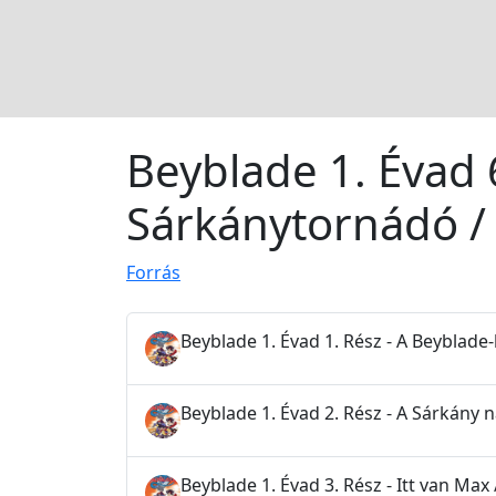
Beyblade 1. Évad 6
Sárkánytornádó /
Forrás
Beyblade 1. Évad 1. Rész - A Beyblade
Beyblade 1. Évad 2. Rész - A Sárkány 
Beyblade 1. Évad 3. Rész - Itt van Ma