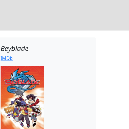
Beyblade
IMDb