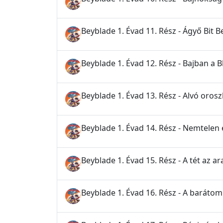
Beyblade 1. Évad 11. Rész - Ágyő Bit B
Beyblade 1. Évad 12. Rész - Bajban a 
Beyblade 1. Évad 13. Rész - Alvó orosz
Beyblade 1. Évad 14. Rész - Nemtelen
Beyblade 1. Évad 15. Rész - A tét az 
Beyblade 1. Évad 16. Rész - A baráto