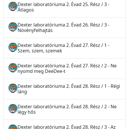
Dexter laboratóriuma 2. Évad 25. Rész / 3 -
Átlagos
Dexter laboratóriuma 2. Évad 26. Rész / 3 -
Növényfelhajtás
Dexter laboratóriuma 2. Évad 27. Rész / 1 -
Szem, szem, szemek
Dexter laboratóriuma 2. Évad 27. Rész / 2 - Ne
nyomd meg DeeDee-t
Dexter laboratóriuma 2. Évad 28. Rész / 1 - Régi
láng
Dexter laboratóriuma 2. Évad 28. Rész / 2 - Ne
légy hős
Dexter laboratóriuma 2. Évad 28. Rész / 3 - Az