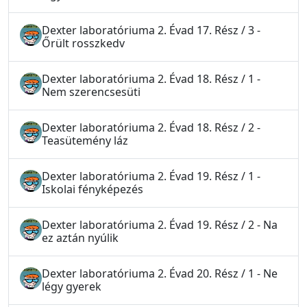
Dexter laboratóriuma 2. Évad 17. Rész / 3 -
Őrült rosszkedv
Dexter laboratóriuma 2. Évad 18. Rész / 1 -
Nem szerencsesüti
Dexter laboratóriuma 2. Évad 18. Rész / 2 -
Teasütemény láz
Dexter laboratóriuma 2. Évad 19. Rész / 1 -
Iskolai fényképezés
Dexter laboratóriuma 2. Évad 19. Rész / 2 - Na
ez aztán nyúlik
Dexter laboratóriuma 2. Évad 20. Rész / 1 - Ne
légy gyerek