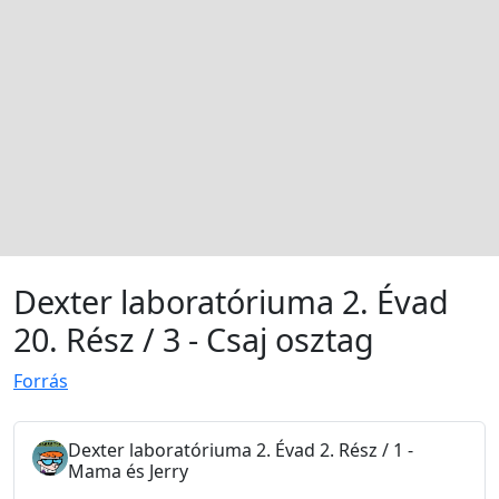
Dexter laboratóriuma 2. Évad
20. Rész / 3 - Csaj osztag
Forrás
Dexter laboratóriuma 2. Évad 2. Rész / 1 -
Mama és Jerry