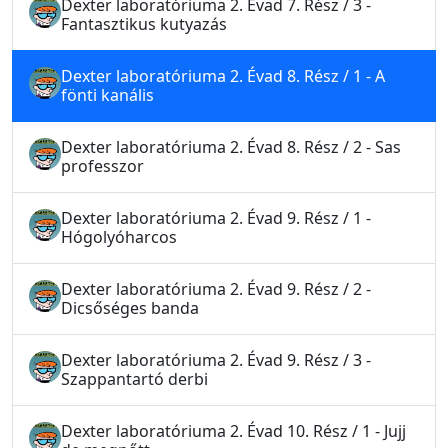
Dexter laboratóriuma 2. Évad 7. Rész / 3 -
Fantasztikus kutyazás
Dexter laboratóriuma 2. Évad 8. Rész / 1 - A
fönti kanális
Dexter laboratóriuma 2. Évad 8. Rész / 2 - Sas
professzor
Dexter laboratóriuma 2. Évad 9. Rész / 1 -
Hógolyóharcos
Dexter laboratóriuma 2. Évad 9. Rész / 2 -
Dicsőséges banda
Dexter laboratóriuma 2. Évad 9. Rész / 3 -
Szappantartó derbi
Dexter laboratóriuma 2. Évad 10. Rész / 1 - Jujj