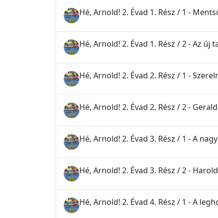
Hé, Arnold! 2. Évad 1. Rész / 1 - Ment
Hé, Arnold! 2. Évad 1. Rész / 2 - Az új 
Hé, Arnold! 2. Évad 2. Rész / 1 - Szerel
Hé, Arnold! 2. Évad 2. Rész / 2 - Gerald
Hé, Arnold! 2. Évad 3. Rész / 1 - A nag
Hé, Arnold! 2. Évad 3. Rész / 2 - Harold
Hé, Arnold! 2. Évad 4. Rész / 1 - A le