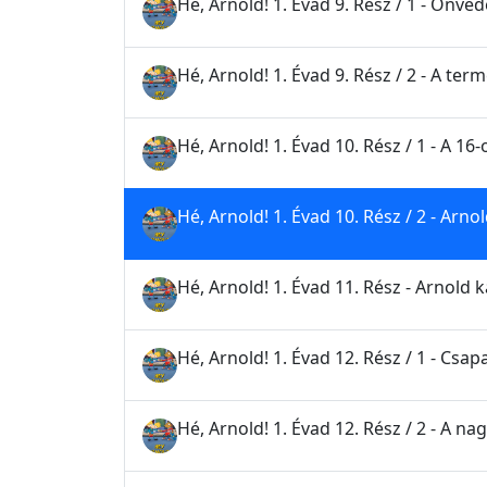
Hé, Arnold! 1. Évad 9. Rész / 1 - Önvé
Hé, Arnold! 1. Évad 9. Rész / 2 - A ter
Hé, Arnold! 1. Évad 10. Rész / 1 - A 16-
Hé, Arnold! 1. Évad 10. Rész / 2 - Arn
Hé, Arnold! 1. Évad 11. Rész - Arnold
Hé, Arnold! 1. Évad 12. Rész / 1 - Csa
Hé, Arnold! 1. Évad 12. Rész / 2 - A n