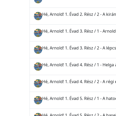
Hé, Arnold! 1. Évad 2. Rész / 2 - A kirá
Hé, Arnold! 1. Évad 3. Rész / 1 - Arnol
Hé, Arnold! 1. Évad 3. Rész / 2 - A lép
Hé, Arnold! 1. Évad 4. Rész / 1 - Helga 
Hé, Arnold! 1. Évad 4. Rész / 2 - A régi
Hé, Arnold! 1. Évad 5. Rész / 1 - A hat
Hé, Arnold! 1. Évad 5. Rész / 2 - A base