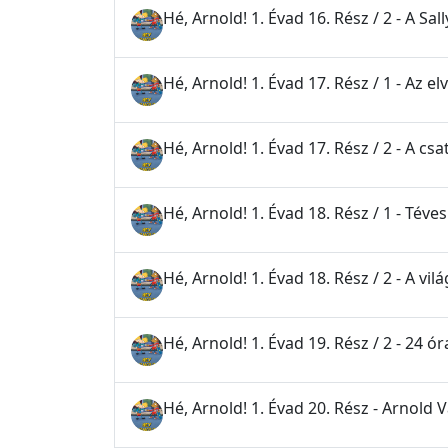
Hé, Arnold! 1. Évad 16. Rész / 2 - A Sal
Hé, Arnold! 1. Évad 17. Rész / 1 - Az e
Hé, Arnold! 1. Évad 17. Rész / 2 - A csa
Hé, Arnold! 1. Évad 18. Rész / 1 - Téves
Hé, Arnold! 1. Évad 18. Rész / 2 - A vi
Hé, Arnold! 1. Évad 19. Rész / 2 - 24 ór
Hé, Arnold! 1. Évad 20. Rész - Arnold 