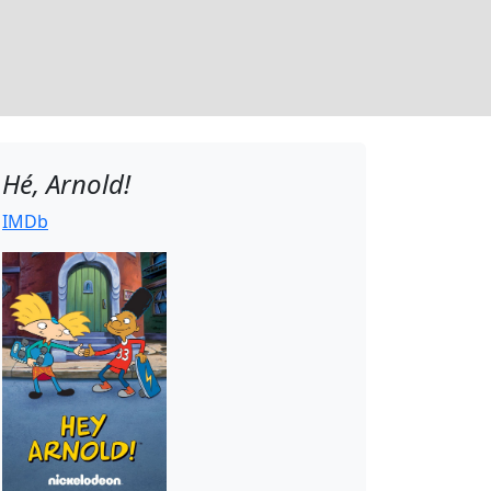
Hé, Arnold!
IMDb