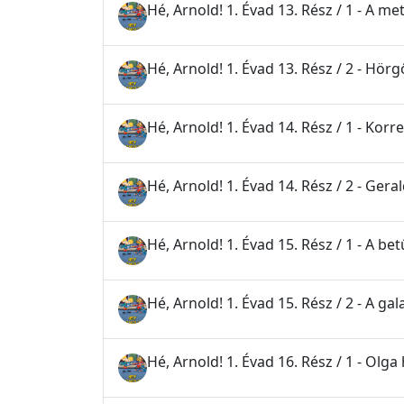
Hé, Arnold! 1. Évad 13. Rész / 1 - A me
Hé, Arnold! 1. Évad 13. Rész / 2 - Hörg
Hé, Arnold! 1. Évad 14. Rész / 1 - Korr
Hé, Arnold! 1. Évad 14. Rész / 2 - Ger
Hé, Arnold! 1. Évad 15. Rész / 1 - A b
Hé, Arnold! 1. Évad 15. Rész / 2 - A 
Hé, Arnold! 1. Évad 16. Rész / 1 - Olga