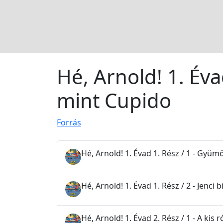
Hé, Arnold! 1. Éva
mint Cupido
Forrás
Hé, Arnold! 1. Évad 1. Rész / 1 - Gyü
Hé, Arnold! 1. Évad 1. Rész / 2 - Jenci b
Hé, Arnold! 1. Évad 2. Rész / 1 - A kis