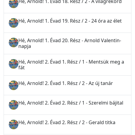
Hé, Arnold! 1. Évad 18. Rész / 2 - A világrekord
Hé, Arnold! 1. Évad 19. Rész / 2 - 24 óra az élet
Hé, Arnold! 1. Évad 20. Rész - Arnold Valentin-
napja
Hé, Arnold! 2. Évad 1. Rész / 1 - Mentsük meg a
fát
Hé, Arnold! 2. Évad 1. Rész / 2 - Az új tanár
Hé, Arnold! 2. Évad 2. Rész / 1 - Szerelmi bájital
Hé, Arnold! 2. Évad 2. Rész / 2 - Gerald titka