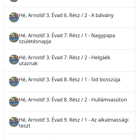
Hé, Arnold! 3. Évad 6. Rész / 2 - A bálvány
Hé, Arnold! 3. Évad 7. Rész / 1 - Nagypapa
születésnapja
Hé, Arnold! 3. Évad 7. Rész / 2 - Helgáék
utaznak
Hé, Arnold! 3. Évad 8. Rész / 1 - Sid bosszúja
Hé, Arnold! 3. Évad 8. Rész / 2 - Hullámvasúton
Hé, Arnold! 3. Évad 9. Rész / 1 - Az alkalmassági
teszt