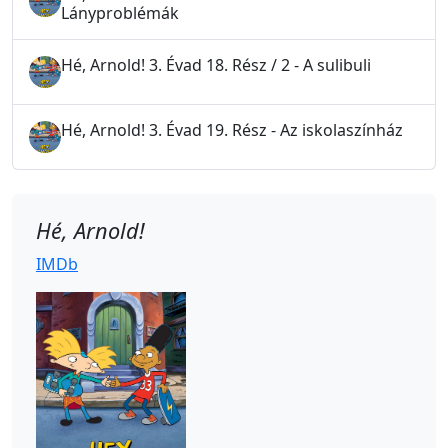
Lányproblémák
Hé, Arnold! 3. Évad 18. Rész / 2 - A sulibuli
Hé, Arnold! 3. Évad 19. Rész - Az iskolaszínház
Hé, Arnold!
IMDb