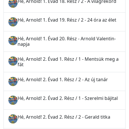
Hé, Arnold! 1. Évad 18. Rész / 2 - A világrekord
Hé, Arnold! 1. Évad 19. Rész / 2 - 24 óra az élet
Hé, Arnold! 1. Évad 20. Rész - Arnold Valentin-
napja
Hé, Arnold! 2. Évad 1. Rész / 1 - Mentsük meg a
fát
Hé, Arnold! 2. Évad 1. Rész / 2 - Az új tanár
Hé, Arnold! 2. Évad 2. Rész / 1 - Szerelmi bájital
Hé, Arnold! 2. Évad 2. Rész / 2 - Gerald titka