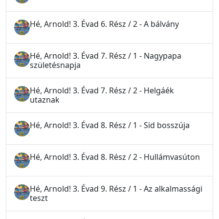
Hé, Arnold! 3. Évad 6. Rész / 2 - A bálvány
Hé, Arnold! 3. Évad 7. Rész / 1 - Nagypapa
születésnapja
Hé, Arnold! 3. Évad 7. Rész / 2 - Helgáék
utaznak
Hé, Arnold! 3. Évad 8. Rész / 1 - Sid bosszúja
Hé, Arnold! 3. Évad 8. Rész / 2 - Hullámvasúton
Hé, Arnold! 3. Évad 9. Rész / 1 - Az alkalmassági
teszt