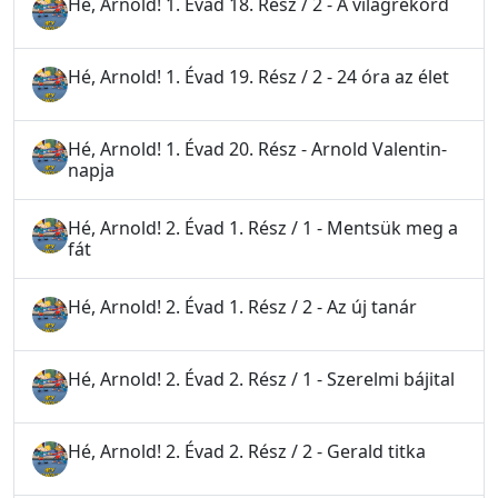
Hé, Arnold! 1. Évad 18. Rész / 2 - A világrekord
Hé, Arnold! 1. Évad 19. Rész / 2 - 24 óra az élet
Hé, Arnold! 1. Évad 20. Rész - Arnold Valentin-
napja
Hé, Arnold! 2. Évad 1. Rész / 1 - Mentsük meg a
fát
Hé, Arnold! 2. Évad 1. Rész / 2 - Az új tanár
Hé, Arnold! 2. Évad 2. Rész / 1 - Szerelmi bájital
Hé, Arnold! 2. Évad 2. Rész / 2 - Gerald titka