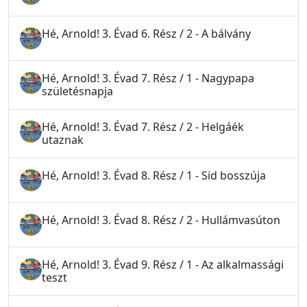
Hé, Arnold! 3. Évad 6. Rész / 2 - A bálvány
Hé, Arnold! 3. Évad 7. Rész / 1 - Nagypapa
születésnapja
Hé, Arnold! 3. Évad 7. Rész / 2 - Helgáék
utaznak
Hé, Arnold! 3. Évad 8. Rész / 1 - Sid bosszúja
Hé, Arnold! 3. Évad 8. Rész / 2 - Hullámvasúton
Hé, Arnold! 3. Évad 9. Rész / 1 - Az alkalmassági
teszt