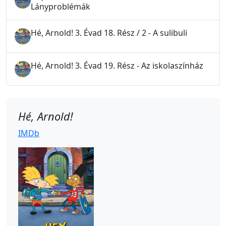
Lányproblémák
Hé, Arnold! 3. Évad 18. Rész / 2 - A sulibuli
Hé, Arnold! 3. Évad 19. Rész - Az iskolaszínház
Hé, Arnold!
IMDb