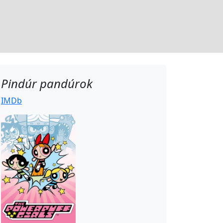
Pindúr pandúrok
IMDb