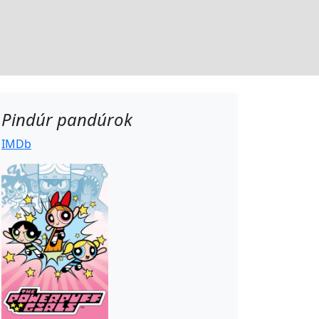
Pindúr pandúrok
IMDb