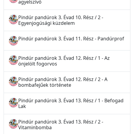
agyelszívó
Pindúr pandúrok 3. Évad 10. Rész / 2 -
Egyenjogúsági küzdelem
Pindúr pandúrok 3. Évad 11. Rész - Pandúrprof
Pindúr pandúrok 3. Évad 12. Rész / 1 - Az
önjelölt fogorvos
Pindúr pandúrok 3. Évad 12. Rész / 2 - A
bombafejűek története
Pindúr pandúrok 3. Évad 13. Rész / 1 - Befogad
Lak
Pindúr pandúrok 3. Évad 13. Rész / 2 -
Vitaminbomba