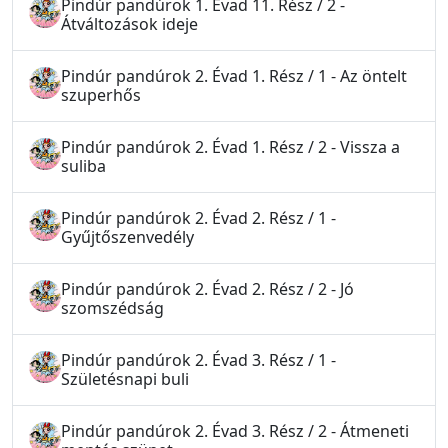
Pindúr pandúrok 1. Évad 11. Rész / 2 -
Átváltozások ideje
Pindúr pandúrok 2. Évad 1. Rész / 1 - Az öntelt
szuperhős
Pindúr pandúrok 2. Évad 1. Rész / 2 - Vissza a
suliba
Pindúr pandúrok 2. Évad 2. Rész / 1 -
Gyűjtőszenvedély
Pindúr pandúrok 2. Évad 2. Rész / 2 - Jó
szomszédság
Pindúr pandúrok 2. Évad 3. Rész / 1 -
Születésnapi buli
Pindúr pandúrok 2. Évad 3. Rész / 2 - Átmeneti