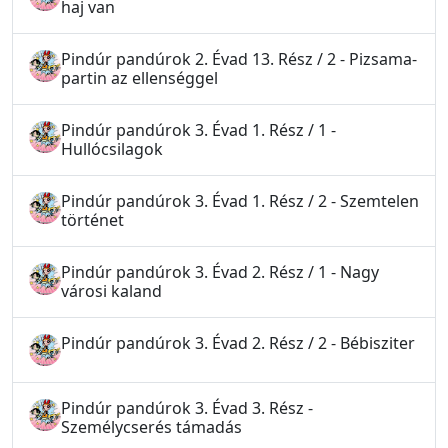
haj van
Pindúr pandúrok 2. Évad 13. Rész / 2 - Pizsama-
partin az ellenséggel
Pindúr pandúrok 3. Évad 1. Rész / 1 -
Hullócsilagok
Pindúr pandúrok 3. Évad 1. Rész / 2 - Szemtelen
történet
Pindúr pandúrok 3. Évad 2. Rész / 1 - Nagy
városi kaland
Pindúr pandúrok 3. Évad 2. Rész / 2 - Bébisziter
Pindúr pandúrok 3. Évad 3. Rész -
Személycserés támadás