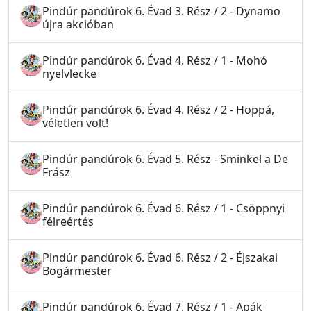
Pindúr pandúrok 6. Évad 3. Rész / 2 - Dynamo
újra akcióban
Pindúr pandúrok 6. Évad 4. Rész / 1 - Mohó
nyelvlecke
Pindúr pandúrok 6. Évad 4. Rész / 2 - Hoppá,
véletlen volt!
Pindúr pandúrok 6. Évad 5. Rész - Sminkel a De
Frász
Pindúr pandúrok 6. Évad 6. Rész / 1 - Csöppnyi
félreértés
Pindúr pandúrok 6. Évad 6. Rész / 2 - Éjszakai
Bogármester
Pindúr pandúrok 6. Évad 7. Rész / 1 - Apák