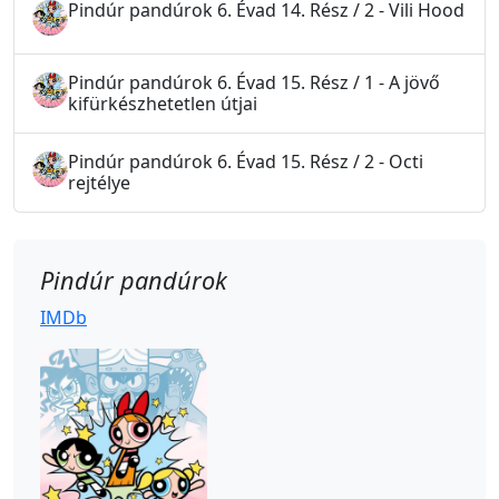
Pindúr pandúrok 6. Évad 14. Rész / 2 - Vili Hood
Pindúr pandúrok 6. Évad 15. Rész / 1 - A jövő
kifürkészhetetlen útjai
Pindúr pandúrok 6. Évad 15. Rész / 2 - Octi
rejtélye
Pindúr pandúrok
IMDb