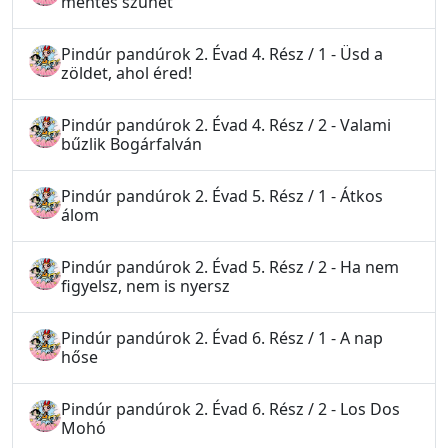
mentés szünet
Pindúr pandúrok 2. Évad 4. Rész / 1 - Üsd a
zöldet, ahol éred!
Pindúr pandúrok 2. Évad 4. Rész / 2 - Valami
bűzlik Bogárfalván
Pindúr pandúrok 2. Évad 5. Rész / 1 - Átkos
álom
Pindúr pandúrok 2. Évad 5. Rész / 2 - Ha nem
figyelsz, nem is nyersz
Pindúr pandúrok 2. Évad 6. Rész / 1 - A nap
hőse
Pindúr pandúrok 2. Évad 6. Rész / 2 - Los Dos
Mohó