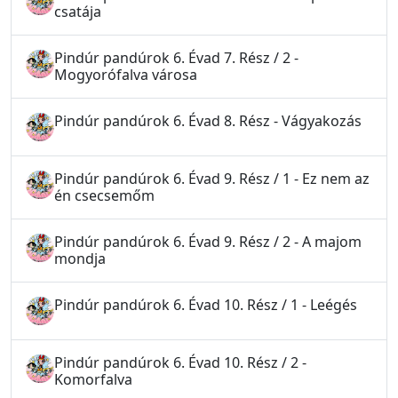
csatája
Pindúr pandúrok 6. Évad 7. Rész / 2 -
Mogyorófalva városa
Pindúr pandúrok 6. Évad 8. Rész - Vágyakozás
Pindúr pandúrok 6. Évad 9. Rész / 1 - Ez nem az
én csecsemőm
Pindúr pandúrok 6. Évad 9. Rész / 2 - A majom
mondja
Pindúr pandúrok 6. Évad 10. Rész / 1 - Leégés
Pindúr pandúrok 6. Évad 10. Rész / 2 -
Komorfalva