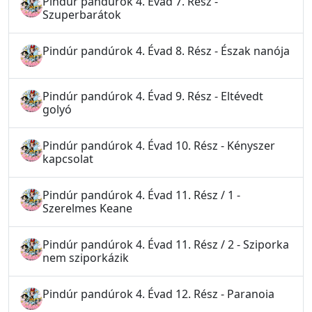
Pindúr pandúrok 4. Évad 7. Rész -
Szuperbarátok
Pindúr pandúrok 4. Évad 8. Rész - Észak nanója
Pindúr pandúrok 4. Évad 9. Rész - Eltévedt
golyó
Pindúr pandúrok 4. Évad 10. Rész - Kényszer
kapcsolat
Pindúr pandúrok 4. Évad 11. Rész / 1 -
Szerelmes Keane
Pindúr pandúrok 4. Évad 11. Rész / 2 - Sziporka
nem sziporkázik
Pindúr pandúrok 4. Évad 12. Rész - Paranoia