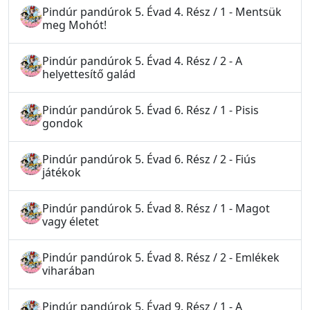
Pindúr pandúrok 5. Évad 4. Rész / 1 - Mentsük
meg Mohót!
Pindúr pandúrok 5. Évad 4. Rész / 2 - A
helyettesítő galád
Pindúr pandúrok 5. Évad 6. Rész / 1 - Pisis
gondok
Pindúr pandúrok 5. Évad 6. Rész / 2 - Fiús
játékok
Pindúr pandúrok 5. Évad 8. Rész / 1 - Magot
vagy életet
Pindúr pandúrok 5. Évad 8. Rész / 2 - Emlékek
viharában
Pindúr pandúrok 5. Évad 9. Rész / 1 - A