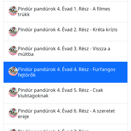
Pindúr pandúrok 4. Évad 1. Rész - A filmes
trükk
Pindúr pandúrok 4. Évad 2. Rész - Kréta krízis
Pindúr pandúrok 4. Évad 3. Rész - Vissza a
múltba
Pindúr pandúrok 4. Évad 4. Rész - Furfangos
fejtörők
Pindúr pandúrok 4. Évad 5. Rész - Csak
klubtagoknak
Pindúr pandúrok 4. Évad 6. Rész - A szeretet
ereje