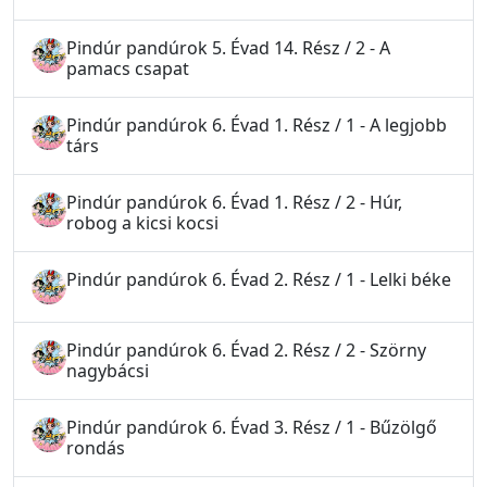
Pindúr pandúrok 5. Évad 14. Rész / 2 - A
pamacs csapat
Pindúr pandúrok 6. Évad 1. Rész / 1 - A legjobb
társ
Pindúr pandúrok 6. Évad 1. Rész / 2 - Húr,
robog a kicsi kocsi
Pindúr pandúrok 6. Évad 2. Rész / 1 - Lelki béke
Pindúr pandúrok 6. Évad 2. Rész / 2 - Szörny
nagybácsi
Pindúr pandúrok 6. Évad 3. Rész / 1 - Bűzölgő
rondás