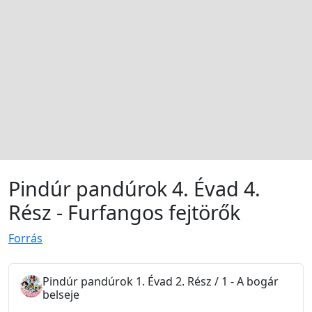
Pindúr pandúrok 4. Évad 4.
Rész - Furfangos fejtörők
Forrás
Pindúr pandúrok 1. Évad 2. Rész / 1 - A bogár
belseje