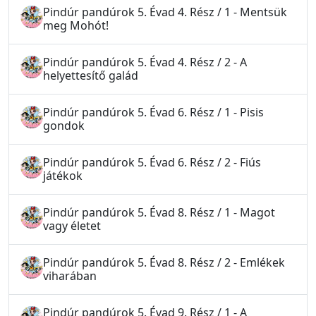
Pindúr pandúrok 5. Évad 4. Rész / 1 - Mentsük
meg Mohót!
Pindúr pandúrok 5. Évad 4. Rész / 2 - A
helyettesítő galád
Pindúr pandúrok 5. Évad 6. Rész / 1 - Pisis
gondok
Pindúr pandúrok 5. Évad 6. Rész / 2 - Fiús
játékok
Pindúr pandúrok 5. Évad 8. Rész / 1 - Magot
vagy életet
Pindúr pandúrok 5. Évad 8. Rész / 2 - Emlékek
viharában
Pindúr pandúrok 5. Évad 9. Rész / 1 - A