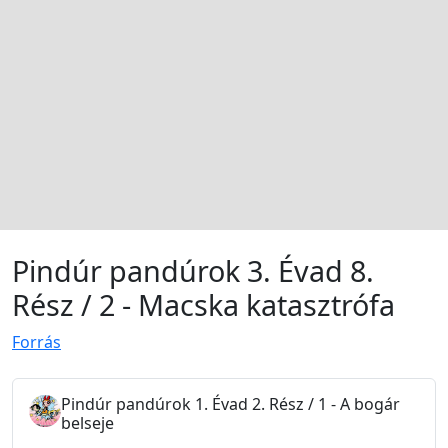
Pindúr pandúrok 3. Évad 8.
Rész / 2 - Macska katasztrófa
Forrás
Pindúr pandúrok 1. Évad 2. Rész / 1 - A bogár
belseje