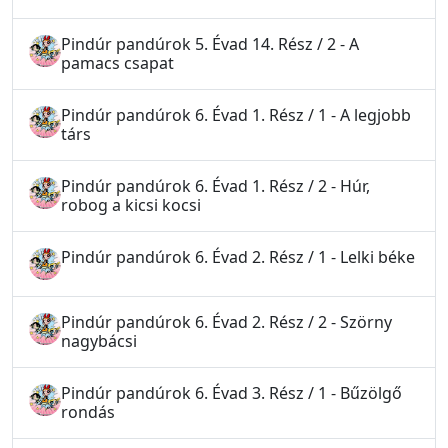
Pindúr pandúrok 5. Évad 14. Rész / 2 - A
pamacs csapat
Pindúr pandúrok 6. Évad 1. Rész / 1 - A legjobb
társ
Pindúr pandúrok 6. Évad 1. Rész / 2 - Húr,
robog a kicsi kocsi
Pindúr pandúrok 6. Évad 2. Rész / 1 - Lelki béke
Pindúr pandúrok 6. Évad 2. Rész / 2 - Szörny
nagybácsi
Pindúr pandúrok 6. Évad 3. Rész / 1 - Bűzölgő
rondás