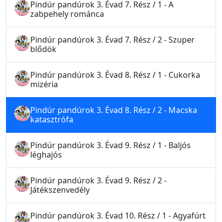
Pindúr pandúrok 3. Évad 7. Rész / 1 - A
zabpehely románca
Pindúr pandúrok 3. Évad 7. Rész / 2 - Szuper
blődök
Pindúr pandúrok 3. Évad 8. Rész / 1 - Cukorka
mizéria
Pindúr pandúrok 3. Évad 8. Rész / 2 - Macska
katasztrófa
Pindúr pandúrok 3. Évad 9. Rész / 1 - Baljós
léghajós
Pindúr pandúrok 3. Évad 9. Rész / 2 -
Játékszenvedély
Pindúr pandúrok 3. Évad 10. Rész / 1 - Agyafúrt