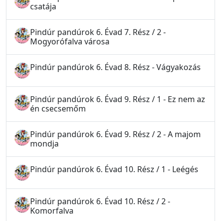
csatája
Pindúr pandúrok 6. Évad 7. Rész / 2 -
Mogyorófalva városa
Pindúr pandúrok 6. Évad 8. Rész - Vágyakozás
Pindúr pandúrok 6. Évad 9. Rész / 1 - Ez nem az
én csecsemőm
Pindúr pandúrok 6. Évad 9. Rész / 2 - A majom
mondja
Pindúr pandúrok 6. Évad 10. Rész / 1 - Leégés
Pindúr pandúrok 6. Évad 10. Rész / 2 -
Komorfalva