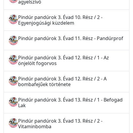
agyelszívó
Pindúr pandúrok 3. Évad 10. Rész / 2 -
Egyenjogúsági küzdelem
Pindúr pandúrok 3. Évad 11. Rész - Pandúrprof
Pindúr pandúrok 3. Évad 12. Rész / 1 - Az
önjelölt fogorvos
Pindúr pandúrok 3. Évad 12. Rész / 2 - A
bombafejűek története
Pindúr pandúrok 3. Évad 13. Rész / 1 - Befogad
Lak
Pindúr pandúrok 3. Évad 13. Rész / 2 -
Vitaminbomba