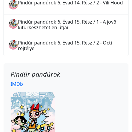
Pindúr pandúrok 6. Évad 14. Rész / 2 - Vili Hood
Pindúr pandúrok 6. Évad 15. Rész / 1 - A jövő
kifürkészhetetlen útjai
Pindúr pandúrok 6. Évad 15. Rész / 2 - Octi
rejtélye
Pindúr pandúrok
IMDb