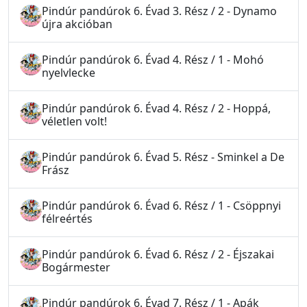
Pindúr pandúrok 6. Évad 3. Rész / 2 - Dynamo
újra akcióban
Pindúr pandúrok 6. Évad 4. Rész / 1 - Mohó
nyelvlecke
Pindúr pandúrok 6. Évad 4. Rész / 2 - Hoppá,
véletlen volt!
Pindúr pandúrok 6. Évad 5. Rész - Sminkel a De
Frász
Pindúr pandúrok 6. Évad 6. Rész / 1 - Csöppnyi
félreértés
Pindúr pandúrok 6. Évad 6. Rész / 2 - Éjszakai
Bogármester
Pindúr pandúrok 6. Évad 7. Rész / 1 - Apák