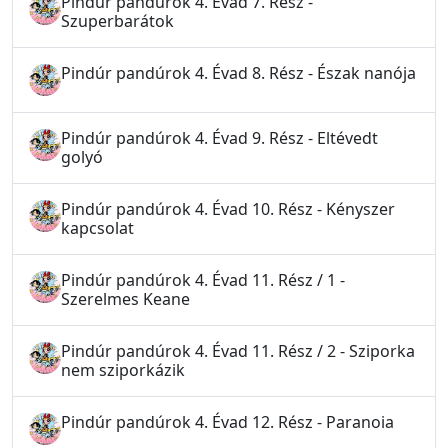
Pindúr pandúrok 4. Évad 7. Rész -
Szuperbarátok
Pindúr pandúrok 4. Évad 8. Rész - Észak nanója
Pindúr pandúrok 4. Évad 9. Rész - Eltévedt
golyó
Pindúr pandúrok 4. Évad 10. Rész - Kényszer
kapcsolat
Pindúr pandúrok 4. Évad 11. Rész / 1 -
Szerelmes Keane
Pindúr pandúrok 4. Évad 11. Rész / 2 - Sziporka
nem sziporkázik
Pindúr pandúrok 4. Évad 12. Rész - Paranoia