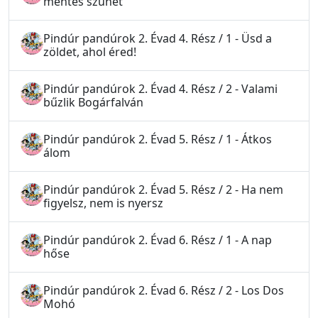
mentés szünet
Pindúr pandúrok 2. Évad 4. Rész / 1 - Üsd a
zöldet, ahol éred!
Pindúr pandúrok 2. Évad 4. Rész / 2 - Valami
bűzlik Bogárfalván
Pindúr pandúrok 2. Évad 5. Rész / 1 - Átkos
álom
Pindúr pandúrok 2. Évad 5. Rész / 2 - Ha nem
figyelsz, nem is nyersz
Pindúr pandúrok 2. Évad 6. Rész / 1 - A nap
hőse
Pindúr pandúrok 2. Évad 6. Rész / 2 - Los Dos
Mohó