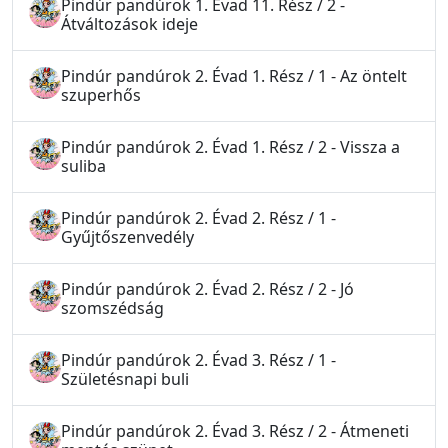
Pindúr pandúrok 1. Évad 11. Rész / 2 -
Átváltozások ideje
Pindúr pandúrok 2. Évad 1. Rész / 1 - Az öntelt
szuperhős
Pindúr pandúrok 2. Évad 1. Rész / 2 - Vissza a
suliba
Pindúr pandúrok 2. Évad 2. Rész / 1 -
Gyűjtőszenvedély
Pindúr pandúrok 2. Évad 2. Rész / 2 - Jó
szomszédság
Pindúr pandúrok 2. Évad 3. Rész / 1 -
Születésnapi buli
Pindúr pandúrok 2. Évad 3. Rész / 2 - Átmeneti