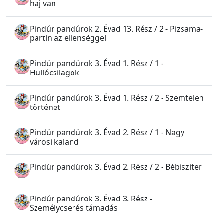
haj van
Pindúr pandúrok 2. Évad 13. Rész / 2 - Pizsama-
partin az ellenséggel
Pindúr pandúrok 3. Évad 1. Rész / 1 -
Hullócsilagok
Pindúr pandúrok 3. Évad 1. Rész / 2 - Szemtelen
történet
Pindúr pandúrok 3. Évad 2. Rész / 1 - Nagy
városi kaland
Pindúr pandúrok 3. Évad 2. Rész / 2 - Bébisziter
Pindúr pandúrok 3. Évad 3. Rész -
Személycserés támadás