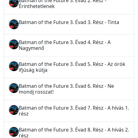
Batman of the Future 3. Évad 2. Rész -
Érinthetetlenek
Batman of the Future 3. Évad 3. Rész - Tinta
Batman of the Future 3. Évad 4. Rész - A
Nagymenő
Batman of the Future 3. Évad 5. Rész - Az örök
ifjúság kútja
Batman of the Future 3. Évad 6. Rész - Ne
mondj rosszat!
Batman of the Future 3. Évad 7. Rész - A hívás 1.
rész
Batman of the Future 3. Évad 8. Rész - A hívás 2.
rész