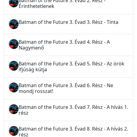
Batman of the Future 3. Évad 2. Rész -
Érinthetetlenek
Batman of the Future 3. Évad 3. Rész - Tinta
Batman of the Future 3. Évad 4. Rész - A
Nagymenő
Batman of the Future 3. Évad 5. Rész - Az örök
ifjúság kútja
Batman of the Future 3. Évad 6. Rész - Ne
mondj rosszat!
Batman of the Future 3. Évad 7. Rész - A hívás 1.
rész
Batman of the Future 3. Évad 8. Rész - A hívás 2.
rész