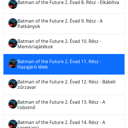
Batman of the Future 2. Évad 8. Rész - Elkábítva
Batman of the Future 2. Évad 9. Rész - A
Patkányok
Batman of the Future 2. Évad 10. Rész -
Memóriajátékok
Batman of the Future 2. Évad 11. Rész -
Hazajáró lélek
Batman of the Future 2. Évad 12. Rész - Bábeli
zűrzavar
Batman of the Future 2. Évad 13. Rész - A
robotnő
Batman of the Future 2. Évad 14. Rész - A
szemtanú