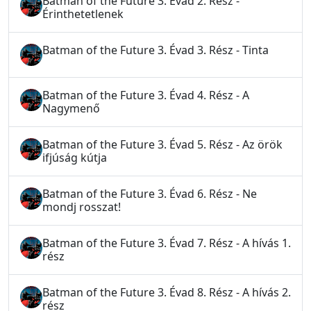
Batman of the Future 3. Évad 2. Rész -
Érinthetetlenek
Batman of the Future 3. Évad 3. Rész - Tinta
Batman of the Future 3. Évad 4. Rész - A
Nagymenő
Batman of the Future 3. Évad 5. Rész - Az örök
ifjúság kútja
Batman of the Future 3. Évad 6. Rész - Ne
mondj rosszat!
Batman of the Future 3. Évad 7. Rész - A hívás 1.
rész
Batman of the Future 3. Évad 8. Rész - A hívás 2.
rész