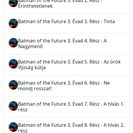
Batman of the Future 3. Évad 2. Rész -
Érinthetetlenek
Batman of the Future 3. Évad 3. Rész - Tinta
Batman of the Future 3. Évad 4. Rész - A
Nagymenő
Batman of the Future 3. Évad 5. Rész - Az örök
ifjúság kútja
Batman of the Future 3. Évad 6. Rész - Ne
mondj rosszat!
Batman of the Future 3. Évad 7. Rész - A hívás 1.
rész
Batman of the Future 3. Évad 8. Rész - A hívás 2.
rész