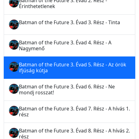
Batman of the Future 3. Évad 2. Rész -
Érinthetetlenek
Batman of the Future 3. Évad 3. Rész - Tinta
Batman of the Future 3. Évad 4. Rész - A
Nagymenő
Batman of the Future 3. Évad 5. Rész - Az örök
ifjúság kútja
Batman of the Future 3. Évad 6. Rész - Ne
mondj rosszat!
Batman of the Future 3. Évad 7. Rész - A hívás 1.
rész
Batman of the Future 3. Évad 8. Rész - A hívás 2.
rész