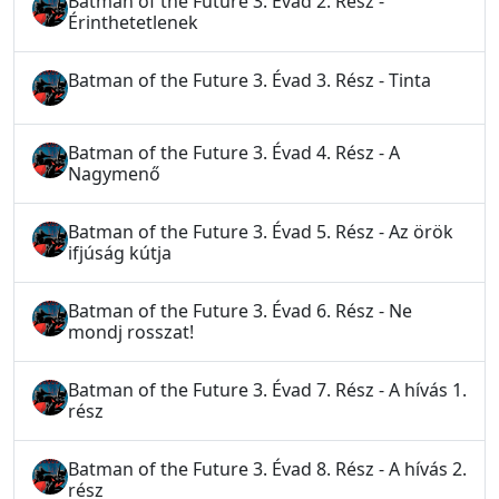
Batman of the Future 3. Évad 2. Rész -
Érinthetetlenek
Batman of the Future 3. Évad 3. Rész - Tinta
Batman of the Future 3. Évad 4. Rész - A
Nagymenő
Batman of the Future 3. Évad 5. Rész - Az örök
ifjúság kútja
Batman of the Future 3. Évad 6. Rész - Ne
mondj rosszat!
Batman of the Future 3. Évad 7. Rész - A hívás 1.
rész
Batman of the Future 3. Évad 8. Rész - A hívás 2.
rész