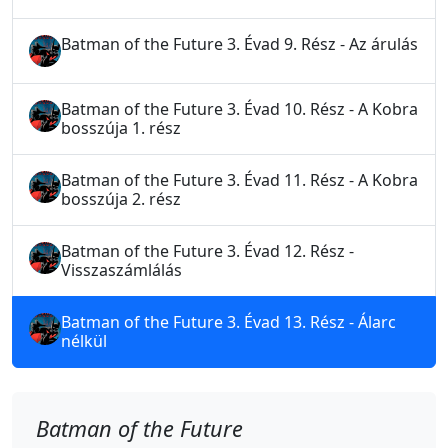
Batman of the Future 3. Évad 9. Rész - Az árulás
Batman of the Future 3. Évad 10. Rész - A Kobra
bosszúja 1. rész
Batman of the Future 3. Évad 11. Rész - A Kobra
bosszúja 2. rész
Batman of the Future 3. Évad 12. Rész -
Visszaszámlálás
Batman of the Future 3. Évad 13. Rész - Álarc
nélkül
Batman of the Future