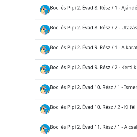
Boci és Pipi 2. Évad 8. Rész / 1 - Ajá
Boci és Pipi 2. Évad 8. Rész / 2 - Utaz
Boci és Pipi 2. Évad 9. Rész / 1 - A kara
Boci és Pipi 2. Évad 9. Rész / 2 - Kerti 
Boci és Pipi 2. Évad 10. Rész / 1 - Is
Boci és Pipi 2. Évad 10. Rész / 2 - Ki fé
Boci és Pipi 2. Évad 11. Rész / 1 - A cs