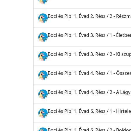
Boci és Pipi 1. Évad 2. Rész / 2 - Rész
Boci és Pipi 1. Évad 3. Rész / 1 - Élet
Boci és Pipi 1. Évad 3. Rész / 2 - Ki sz
Boci és Pipi 1. Évad 4. Rész / 1 - Össz
Boci és Pipi 1. Évad 4. Rész / 2 - A Lág
Boci és Pipi 1. Évad 6. Rész / 1 - Hirte
Boci és Pipi 1. Évad 6. Rész / 2 - Boldo