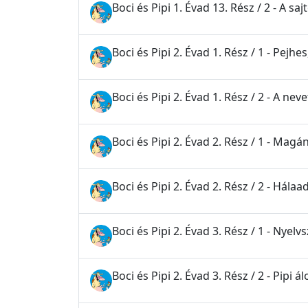
Boci és Pipi 1. Évad 13. Rész / 2 - A saj
Boci és Pipi 2. Évad 1. Rész / 1 - Pejh
Boci és Pipi 2. Évad 1. Rész / 2 - A ne
Boci és Pipi 2. Évad 2. Rész / 1 - Mag
Boci és Pipi 2. Évad 2. Rész / 2 - Hála
Boci és Pipi 2. Évad 3. Rész / 1 - Nyelv
Boci és Pipi 2. Évad 3. Rész / 2 - Pipi 