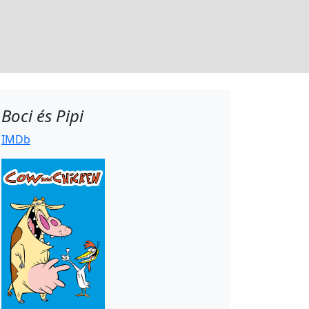
Boci és Pipi
IMDb