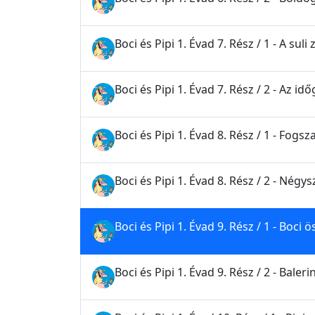
Boci és Pipi 1. Évad 7. Rész / 1 - A sul
Boci és Pipi 1. Évad 7. Rész / 2 - Az id
Boci és Pipi 1. Évad 8. Rész / 1 - Fog
Boci és Pipi 1. Évad 8. Rész / 2 - Nég
Boci és Pipi 1. Évad 9. Rész / 1 - Boci
Boci és Pipi 1. Évad 9. Rész / 2 - Baleri