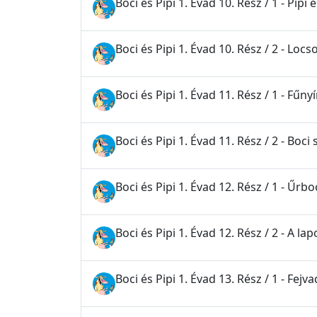
Boci és Pipi 1. Évad 10. Rész / 1 - Pipi 
Boci és Pipi 1. Évad 10. Rész / 2 - Lo
Boci és Pipi 1. Évad 11. Rész / 1 - Fűnyí
Boci és Pipi 1. Évad 11. Rész / 2 - Boci
Boci és Pipi 1. Évad 12. Rész / 1 - Űrbo
Boci és Pipi 1. Évad 12. Rész / 2 - A 
Boci és Pipi 1. Évad 13. Rész / 1 - Fe