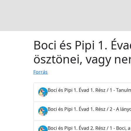
Boci és Pipi 1. Éva
ösztönei, vagy n
Forrás
Boci és Pipi 1. Évad 1. Rész / 1 - Tanu
Boci és Pipi 1. Évad 1. Rész / 2 - A lá
Boci és Pipi 1. Évad 2. Rész / 1 - Boci,