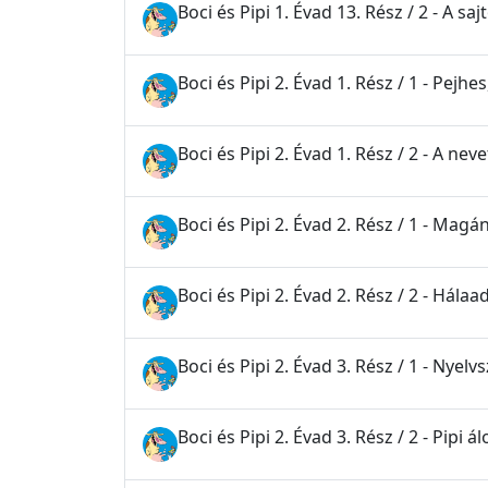
Boci és Pipi 1. Évad 13. Rész / 2 - A saj
Boci és Pipi 2. Évad 1. Rész / 1 - Pejh
Boci és Pipi 2. Évad 1. Rész / 2 - A ne
Boci és Pipi 2. Évad 2. Rész / 1 - Mag
Boci és Pipi 2. Évad 2. Rész / 2 - Hála
Boci és Pipi 2. Évad 3. Rész / 1 - Nyelv
Boci és Pipi 2. Évad 3. Rész / 2 - Pipi 