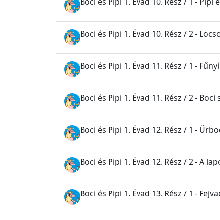
Boci és Pipi 1. Évad 10. Rész / 1 - Pipi 
Boci és Pipi 1. Évad 10. Rész / 2 - Lo
Boci és Pipi 1. Évad 11. Rész / 1 - Fűnyí
Boci és Pipi 1. Évad 11. Rész / 2 - Boci
Boci és Pipi 1. Évad 12. Rész / 1 - Űrbo
Boci és Pipi 1. Évad 12. Rész / 2 - A 
Boci és Pipi 1. Évad 13. Rész / 1 - Fe