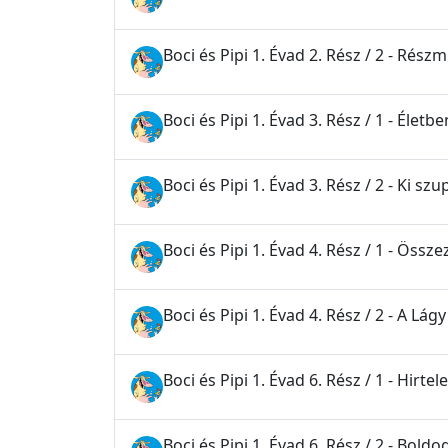
Boci és Pipi 1. Évad 2. Rész / 2 - Rész
Boci és Pipi 1. Évad 3. Rész / 1 - Élet
Boci és Pipi 1. Évad 3. Rész / 2 - Ki sz
Boci és Pipi 1. Évad 4. Rész / 1 - Össz
Boci és Pipi 1. Évad 4. Rész / 2 - A Lág
Boci és Pipi 1. Évad 6. Rész / 1 - Hirte
Boci és Pipi 1. Évad 6. Rész / 2 - Boldo