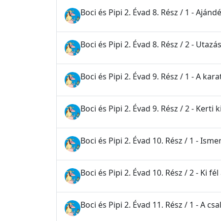
Boci és Pipi 2. Évad 8. Rész / 1 - Ajá
Boci és Pipi 2. Évad 8. Rész / 2 - Utaz
Boci és Pipi 2. Évad 9. Rész / 1 - A kara
Boci és Pipi 2. Évad 9. Rész / 2 - Kerti 
Boci és Pipi 2. Évad 10. Rész / 1 - Is
Boci és Pipi 2. Évad 10. Rész / 2 - Ki fé
Boci és Pipi 2. Évad 11. Rész / 1 - A cs