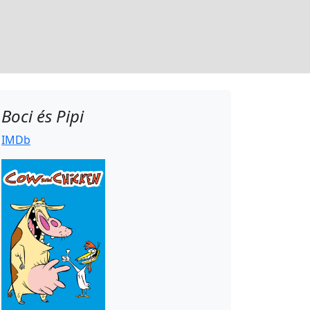
Boci és Pipi
IMDb