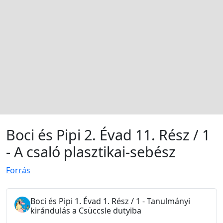
Boci és Pipi 2. Évad 11. Rész / 1
- A csaló plasztikai-sebész
Forrás
Boci és Pipi 1. Évad 1. Rész / 1 - Tanulmányi
kirándulás a Csüccsle dutyiba