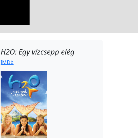
H2O: Egy vízcsepp elég
IMDb