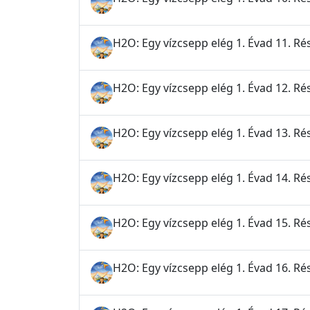
H2O: Egy vízcsepp elég 1. Évad 11. Ré
H2O: Egy vízcsepp elég 1. Évad 12. Rés
H2O: Egy vízcsepp elég 1. Évad 13. Rés
H2O: Egy vízcsepp elég 1. Évad 14. Ré
H2O: Egy vízcsepp elég 1. Évad 15. R
H2O: Egy vízcsepp elég 1. Évad 16. Ré