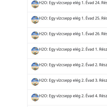
H2O: Egy vízcsepp elég 1. Évad 24. Ré
H2O: Egy vízcsepp elég 1. Évad 25. Rés
H2O: Egy vízcsepp elég 1. Évad 26. Ré
H2O: Egy vízcsepp elég 2. Évad 1. Rész
H2O: Egy vízcsepp elég 2. Évad 2. Ré
H2O: Egy vízcsepp elég 2. Évad 3. Rés
H2O: Egy vízcsepp elég 2. Évad 4. Rész