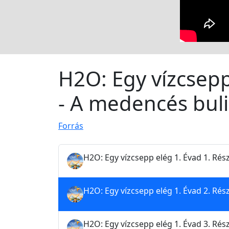
H2O: Egy vízcsepp
- A medencés buli
Forrás
H2O: Egy vízcsepp elég 1. Évad 1. Rész
H2O: Egy vízcsepp elég 1. Évad 2. Rés
H2O: Egy vízcsepp elég 1. Évad 3. Rés