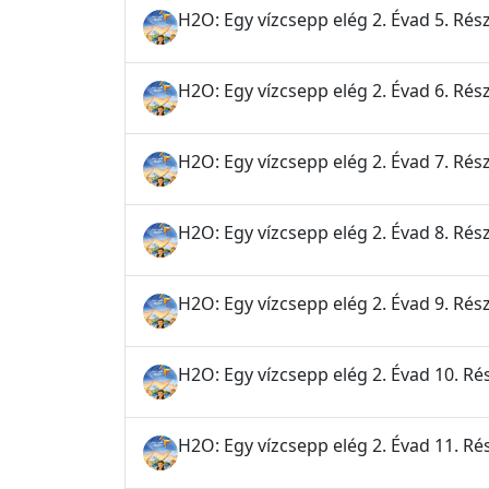
H2O: Egy vízcsepp elég 2. Évad 5. Rés
H2O: Egy vízcsepp elég 2. Évad 6. Rész
H2O: Egy vízcsepp elég 2. Évad 7. Rész
H2O: Egy vízcsepp elég 2. Évad 8. Rész
H2O: Egy vízcsepp elég 2. Évad 9. Rész
H2O: Egy vízcsepp elég 2. Évad 10. Rés
H2O: Egy vízcsepp elég 2. Évad 11. Ré