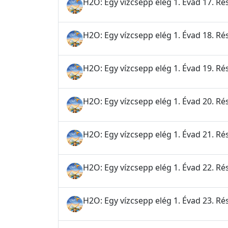
H2O: Egy vízcsepp elég 1. Évad 17. Ré
H2O: Egy vízcsepp elég 1. Évad 18. Rés
H2O: Egy vízcsepp elég 1. Évad 19. Rés
H2O: Egy vízcsepp elég 1. Évad 20. Ré
H2O: Egy vízcsepp elég 1. Évad 21. Rés
H2O: Egy vízcsepp elég 1. Évad 22. Rés
H2O: Egy vízcsepp elég 1. Évad 23. Rés