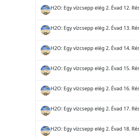
H2O: Egy vízcsepp elég 2. Évad 12. Ré
H2O: Egy vízcsepp elég 2. Évad 13. Ré
H2O: Egy vízcsepp elég 2. Évad 14. Rés
H2O: Egy vízcsepp elég 2. Évad 15. Rés
H2O: Egy vízcsepp elég 2. Évad 16. Ré
H2O: Egy vízcsepp elég 2. Évad 17. Rés
H2O: Egy vízcsepp elég 2. Évad 18. Rés