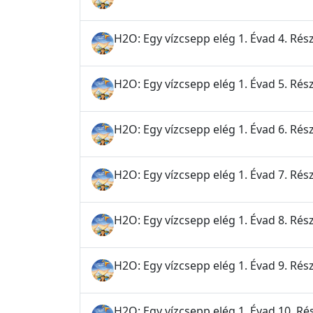
H2O: Egy vízcsepp elég 1. Évad 4. Rész
H2O: Egy vízcsepp elég 1. Évad 5. Rész 
H2O: Egy vízcsepp elég 1. Évad 6. Rész
H2O: Egy vízcsepp elég 1. Évad 7. Rész
H2O: Egy vízcsepp elég 1. Évad 8. Rés
H2O: Egy vízcsepp elég 1. Évad 9. Rész
H2O: Egy vízcsepp elég 1. Évad 10. R