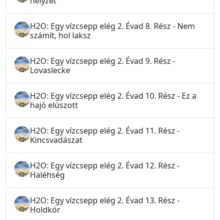
helyzet
H2O: Egy vízcsepp elég 2. Évad 8. Rész - Nem
számít, hol laksz
H2O: Egy vízcsepp elég 2. Évad 9. Rész -
Lovaslecke
H2O: Egy vízcsepp elég 2. Évad 10. Rész - Ez a
hajó elúszott
H2O: Egy vízcsepp elég 2. Évad 11. Rész -
Kincsvadászat
H2O: Egy vízcsepp elég 2. Évad 12. Rész -
Haléhség
H2O: Egy vízcsepp elég 2. Évad 13. Rész -
Holdkór