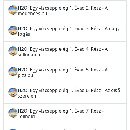
H2O: Egy vízcsepp elég 1. Évad 2. Rész - A
medencés buli
H2O: Egy vízcsepp elég 1. Évad 3. Rész - A nagy
fogás
H2O: Egy vízcsepp elég 1. Évad 4. Rész - A
sellőnapló
H2O: Egy vízcsepp elég 1. Évad 5. Rész - A
pizsibuli
H2O: Egy vízcsepp elég 1. Évad 6. Rész - Az első
szerelem
H2O: Egy vízcsepp elég 1. Évad 7. Rész -
Telihold