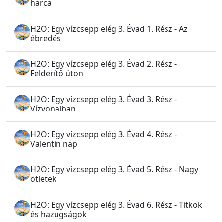
harca
H2O: Egy vízcsepp elég 3. Évad 1. Rész - Az
ébredés
H2O: Egy vízcsepp elég 3. Évad 2. Rész -
Felderítő úton
H2O: Egy vízcsepp elég 3. Évad 3. Rész -
Vízvonalban
H2O: Egy vízcsepp elég 3. Évad 4. Rész -
Valentin nap
H2O: Egy vízcsepp elég 3. Évad 5. Rész - Nagy
ötletek
H2O: Egy vízcsepp elég 3. Évad 6. Rész - Titkok
és hazugságok