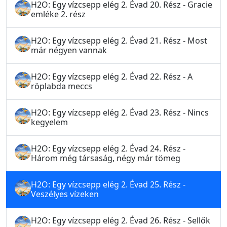
H2O: Egy vízcsepp elég 2. Évad 20. Rész - Gracie
emléke 2. rész
H2O: Egy vízcsepp elég 2. Évad 21. Rész - Most
már négyen vannak
H2O: Egy vízcsepp elég 2. Évad 22. Rész - A
röplabda meccs
H2O: Egy vízcsepp elég 2. Évad 23. Rész - Nincs
kegyelem
H2O: Egy vízcsepp elég 2. Évad 24. Rész -
Három még társaság, négy már tömeg
H2O: Egy vízcsepp elég 2. Évad 25. Rész -
Veszélyes vízeken
H2O: Egy vízcsepp elég 2. Évad 26. Rész - Sellők