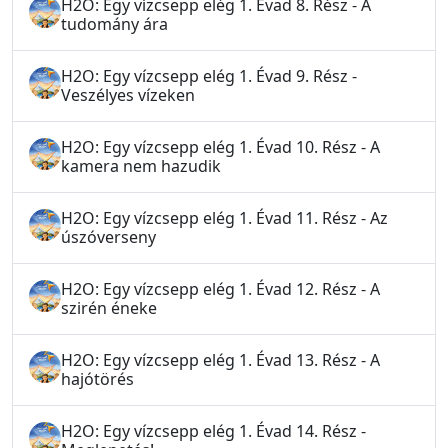
H2O: Egy vízcsepp elég 1. Évad 8. Rész - A
tudomány ára
H2O: Egy vízcsepp elég 1. Évad 9. Rész -
Veszélyes vízeken
H2O: Egy vízcsepp elég 1. Évad 10. Rész - A
kamera nem hazudik
H2O: Egy vízcsepp elég 1. Évad 11. Rész - Az
úszóverseny
H2O: Egy vízcsepp elég 1. Évad 12. Rész - A
szirén éneke
H2O: Egy vízcsepp elég 1. Évad 13. Rész - A
hajótörés
H2O: Egy vízcsepp elég 1. Évad 14. Rész -