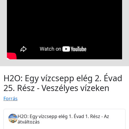
H2O: Egy vízcsepp elég 2. Évad
25. Rész - Veszélyes vízeken
Forrás
H2O: Egy vízcsepp elég 1. Évad 1. Rész - Az
átváltozás