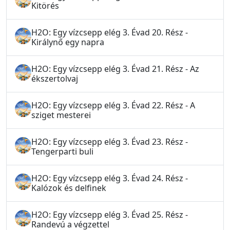
Kitörés
H2O: Egy vízcsepp elég 3. Évad 20. Rész -
Királynő egy napra
H2O: Egy vízcsepp elég 3. Évad 21. Rész - Az
ékszertolvaj
H2O: Egy vízcsepp elég 3. Évad 22. Rész - A
sziget mesterei
H2O: Egy vízcsepp elég 3. Évad 23. Rész -
Tengerparti buli
H2O: Egy vízcsepp elég 3. Évad 24. Rész -
Kalózok és delfinek
H2O: Egy vízcsepp elég 3. Évad 25. Rész -
Randevú a végzettel