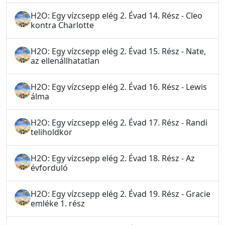
H2O: Egy vízcsepp elég 2. Évad 14. Rész - Cleo
kontra Charlotte
H2O: Egy vízcsepp elég 2. Évad 15. Rész - Nate,
az ellenállhatatlan
H2O: Egy vízcsepp elég 2. Évad 16. Rész - Lewis
álma
H2O: Egy vízcsepp elég 2. Évad 17. Rész - Randi
teliholdkor
H2O: Egy vízcsepp elég 2. Évad 18. Rész - Az
évforduló
H2O: Egy vízcsepp elég 2. Évad 19. Rész - Gracie
emléke 1. rész