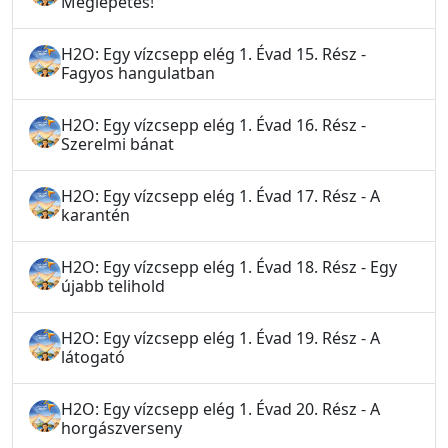
Meglepetés!
H2O: Egy vízcsepp elég 1. Évad 15. Rész -
Fagyos hangulatban
H2O: Egy vízcsepp elég 1. Évad 16. Rész -
Szerelmi bánat
H2O: Egy vízcsepp elég 1. Évad 17. Rész - A
karantén
H2O: Egy vízcsepp elég 1. Évad 18. Rész - Egy
újabb telihold
H2O: Egy vízcsepp elég 1. Évad 19. Rész - A
látogató
H2O: Egy vízcsepp elég 1. Évad 20. Rész - A
horgászverseny