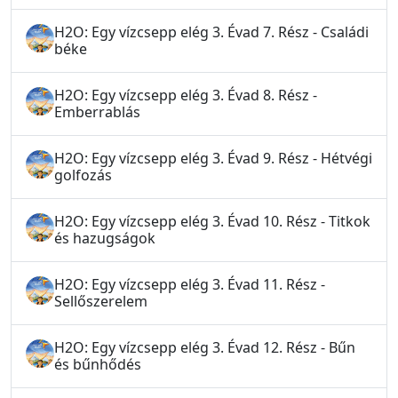
H2O: Egy vízcsepp elég 3. Évad 7. Rész - Családi
béke
H2O: Egy vízcsepp elég 3. Évad 8. Rész -
Emberrablás
H2O: Egy vízcsepp elég 3. Évad 9. Rész - Hétvégi
golfozás
H2O: Egy vízcsepp elég 3. Évad 10. Rész - Titkok
és hazugságok
H2O: Egy vízcsepp elég 3. Évad 11. Rész -
Sellőszerelem
H2O: Egy vízcsepp elég 3. Évad 12. Rész - Bűn
és bűnhődés