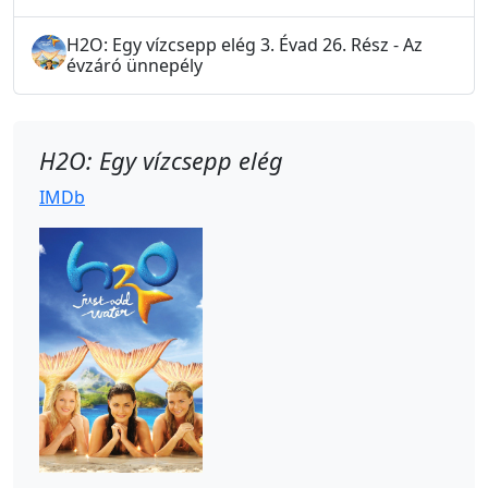
H2O: Egy vízcsepp elég 3. Évad 26. Rész - Az
évzáró ünnepély
H2O: Egy vízcsepp elég
IMDb