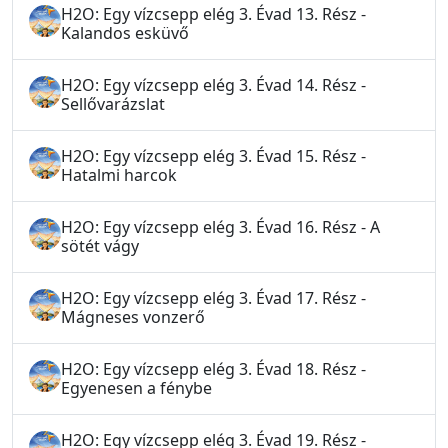
H2O: Egy vízcsepp elég 3. Évad 13. Rész -
Kalandos esküvő
H2O: Egy vízcsepp elég 3. Évad 14. Rész -
Sellővarázslat
H2O: Egy vízcsepp elég 3. Évad 15. Rész -
Hatalmi harcok
H2O: Egy vízcsepp elég 3. Évad 16. Rész - A
sötét vágy
H2O: Egy vízcsepp elég 3. Évad 17. Rész -
Mágneses vonzerő
H2O: Egy vízcsepp elég 3. Évad 18. Rész -
Egyenesen a fénybe
H2O: Egy vízcsepp elég 3. Évad 19. Rész -