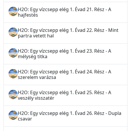
H2O: Egy vízcsepp elég 1. Évad 21. Rész - A
hajfestés
H2O: Egy vízcsepp elég 1. Évad 22. Rész - Mint
partra vetett hal
H2O: Egy vízcsepp elég 1. Évad 23. Rész - A
mélység titka
H2O: Egy vízcsepp elég 1. Évad 24. Rész - A
szerelem varázsa
H2O: Egy vízcsepp elég 1. Évad 25. Rész - A
veszély visszatér
H2O: Egy vízcsepp elég 1. Évad 26. Rész - Dupla
csavar