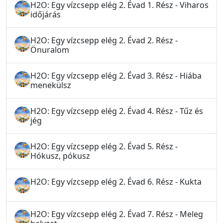
H2O: Egy vízcsepp elég 2. Évad 1. Rész - Viharos
időjárás
H2O: Egy vízcsepp elég 2. Évad 2. Rész -
Önuralom
H2O: Egy vízcsepp elég 2. Évad 3. Rész - Hiába
menekülsz
H2O: Egy vízcsepp elég 2. Évad 4. Rész - Tűz és
jég
H2O: Egy vízcsepp elég 2. Évad 5. Rész -
Hókusz, pókusz
H2O: Egy vízcsepp elég 2. Évad 6. Rész - Kukta
H2O: Egy vízcsepp elég 2. Évad 7. Rész - Meleg