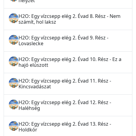
helyzet
H2O: Egy vízcsepp elég 2. Évad 8. Rész - Nem
számít, hol laksz
H2O: Egy vízcsepp elég 2. Évad 9. Rész -
Lovaslecke
H2O: Egy vízcsepp elég 2. Évad 10. Rész - Ez a
hajó elúszott
H2O: Egy vízcsepp elég 2. Évad 11. Rész -
Kincsvadászat
H2O: Egy vízcsepp elég 2. Évad 12. Rész -
Haléhség
H2O: Egy vízcsepp elég 2. Évad 13. Rész -
Holdkór