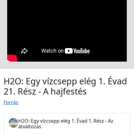
H2O: Egy vízcsepp elég 1. Évad
21. Rész - A hajfestés
Forrás
H2O: Egy vízcsepp elég 1. Évad 1. Rész - Az
átváltozás