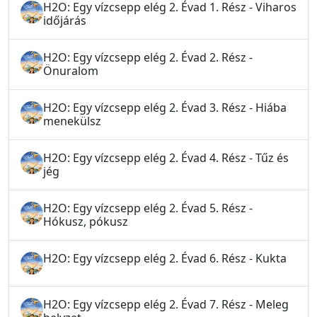
H2O: Egy vízcsepp elég 2. Évad 1. Rész - Viharos
időjárás
H2O: Egy vízcsepp elég 2. Évad 2. Rész -
Önuralom
H2O: Egy vízcsepp elég 2. Évad 3. Rész - Hiába
menekülsz
H2O: Egy vízcsepp elég 2. Évad 4. Rész - Tűz és
jég
H2O: Egy vízcsepp elég 2. Évad 5. Rész -
Hókusz, pókusz
H2O: Egy vízcsepp elég 2. Évad 6. Rész - Kukta
H2O: Egy vízcsepp elég 2. Évad 7. Rész - Meleg