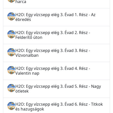
harca
H2O: Egy vízcsepp elég 3. Évad 1. Rész - Az
ébredés
H2O: Egy vízcsepp elég 3. Évad 2. Rész -
Felderítő úton
H2O: Egy vízcsepp elég 3. Évad 3. Rész -
Vízvonalban
H2O: Egy vízcsepp elég 3. Évad 4. Rész -
Valentin nap
H2O: Egy vízcsepp elég 3. Évad 5. Rész - Nagy
ötletek
H2O: Egy vízcsepp elég 3. Évad 6. Rész - Titkok
és hazugságok