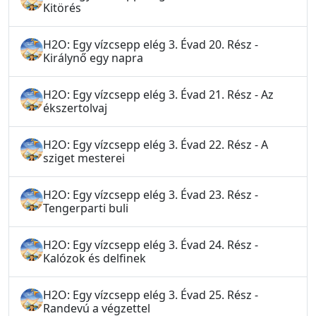
Kitörés
H2O: Egy vízcsepp elég 3. Évad 20. Rész -
Királynő egy napra
H2O: Egy vízcsepp elég 3. Évad 21. Rész - Az
ékszertolvaj
H2O: Egy vízcsepp elég 3. Évad 22. Rész - A
sziget mesterei
H2O: Egy vízcsepp elég 3. Évad 23. Rész -
Tengerparti buli
H2O: Egy vízcsepp elég 3. Évad 24. Rész -
Kalózok és delfinek
H2O: Egy vízcsepp elég 3. Évad 25. Rész -
Randevú a végzettel