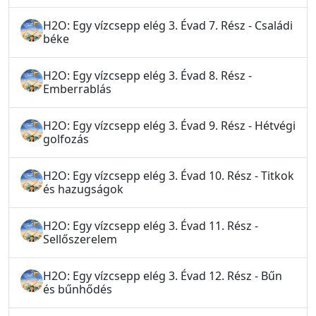
H2O: Egy vízcsepp elég 3. Évad 7. Rész - Családi
béke
H2O: Egy vízcsepp elég 3. Évad 8. Rész -
Emberrablás
H2O: Egy vízcsepp elég 3. Évad 9. Rész - Hétvégi
golfozás
H2O: Egy vízcsepp elég 3. Évad 10. Rész - Titkok
és hazugságok
H2O: Egy vízcsepp elég 3. Évad 11. Rész -
Sellőszerelem
H2O: Egy vízcsepp elég 3. Évad 12. Rész - Bűn
és bűnhődés