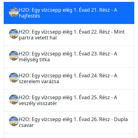
H2O: Egy vízcsepp elég 1. Évad 21. Rész - A
hajfestés
H2O: Egy vízcsepp elég 1. Évad 22. Rész - Mint
partra vetett hal
H2O: Egy vízcsepp elég 1. Évad 23. Rész - A
mélység titka
H2O: Egy vízcsepp elég 1. Évad 24. Rész - A
szerelem varázsa
H2O: Egy vízcsepp elég 1. Évad 25. Rész - A
veszély visszatér
H2O: Egy vízcsepp elég 1. Évad 26. Rész - Dupla
csavar