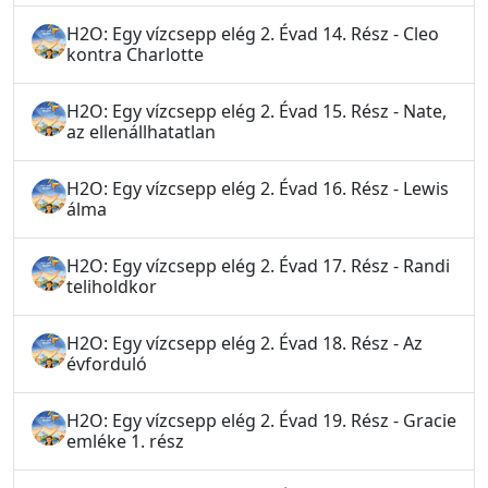
H2O: Egy vízcsepp elég 2. Évad 14. Rész - Cleo
kontra Charlotte
H2O: Egy vízcsepp elég 2. Évad 15. Rész - Nate,
az ellenállhatatlan
H2O: Egy vízcsepp elég 2. Évad 16. Rész - Lewis
álma
H2O: Egy vízcsepp elég 2. Évad 17. Rész - Randi
teliholdkor
H2O: Egy vízcsepp elég 2. Évad 18. Rész - Az
évforduló
H2O: Egy vízcsepp elég 2. Évad 19. Rész - Gracie
emléke 1. rész