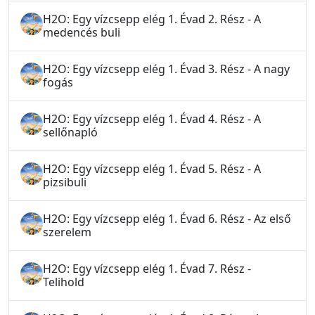
H2O: Egy vízcsepp elég 1. Évad 2. Rész - A
medencés buli
H2O: Egy vízcsepp elég 1. Évad 3. Rész - A nagy
fogás
H2O: Egy vízcsepp elég 1. Évad 4. Rész - A
sellőnapló
H2O: Egy vízcsepp elég 1. Évad 5. Rész - A
pizsibuli
H2O: Egy vízcsepp elég 1. Évad 6. Rész - Az első
szerelem
H2O: Egy vízcsepp elég 1. Évad 7. Rész -
Telihold