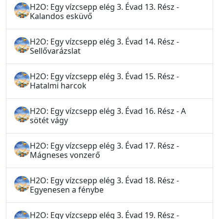
H2O: Egy vízcsepp elég 3. Évad 13. Rész -
Kalandos esküvő
H2O: Egy vízcsepp elég 3. Évad 14. Rész -
Sellővarázslat
H2O: Egy vízcsepp elég 3. Évad 15. Rész -
Hatalmi harcok
H2O: Egy vízcsepp elég 3. Évad 16. Rész - A
sötét vágy
H2O: Egy vízcsepp elég 3. Évad 17. Rész -
Mágneses vonzerő
H2O: Egy vízcsepp elég 3. Évad 18. Rész -
Egyenesen a fénybe
H2O: Egy vízcsepp elég 3. Évad 19. Rész -