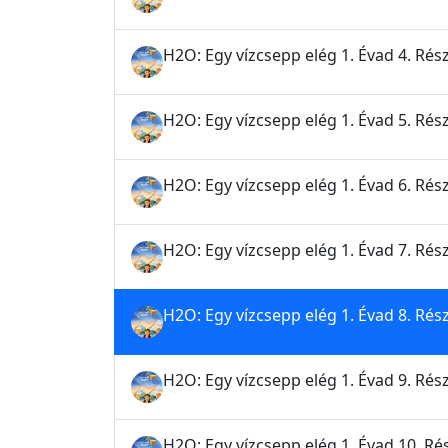
H2O: Egy vízcsepp elég 1. Évad 4. Rész
H2O: Egy vízcsepp elég 1. Évad 5. Rész 
H2O: Egy vízcsepp elég 1. Évad 6. Rész
H2O: Egy vízcsepp elég 1. Évad 7. Rész
H2O: Egy vízcsepp elég 1. Évad 8. Rés
H2O: Egy vízcsepp elég 1. Évad 9. Rész
H2O: Egy vízcsepp elég 1. Évad 10. R