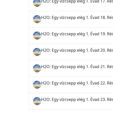
H2O: Egy vízcsepp elég 1. Évad 17. Ré
H2O: Egy vízcsepp elég 1. Évad 18. Rés
H2O: Egy vízcsepp elég 1. Évad 19. Rés
H2O: Egy vízcsepp elég 1. Évad 20. Ré
H2O: Egy vízcsepp elég 1. Évad 21. Rés
H2O: Egy vízcsepp elég 1. Évad 22. Rés
H2O: Egy vízcsepp elég 1. Évad 23. Rés