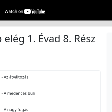
 elég 1. Évad 8. Rész
 - Az átváltozás
z - A medencés buli
z - A nagy fogás