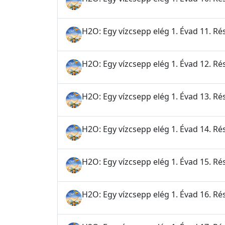
H2O: Egy vízcsepp elég 1. Évad 11. Ré
H2O: Egy vízcsepp elég 1. Évad 12. Rés
H2O: Egy vízcsepp elég 1. Évad 13. Rés
H2O: Egy vízcsepp elég 1. Évad 14. Ré
H2O: Egy vízcsepp elég 1. Évad 15. R
H2O: Egy vízcsepp elég 1. Évad 16. Ré