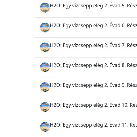
H2O: Egy vízcsepp elég 2. Évad 5. Rés
H2O: Egy vízcsepp elég 2. Évad 6. Rész
H2O: Egy vízcsepp elég 2. Évad 7. Rész
H2O: Egy vízcsepp elég 2. Évad 8. Rész
H2O: Egy vízcsepp elég 2. Évad 9. Rész
H2O: Egy vízcsepp elég 2. Évad 10. Rés
H2O: Egy vízcsepp elég 2. Évad 11. Ré