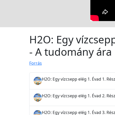
H2O: Egy vízcsepp
- A tudomány ára
Forrás
H2O: Egy vízcsepp elég 1. Évad 1. Rész
H2O: Egy vízcsepp elég 1. Évad 2. Rés
H2O: Egy vízcsepp elég 1. Évad 3. Rés