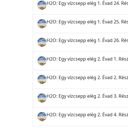
H2O: Egy vízcsepp elég 1. Évad 24. Ré
H2O: Egy vízcsepp elég 1. Évad 25. Rés
H2O: Egy vízcsepp elég 1. Évad 26. Ré
H2O: Egy vízcsepp elég 2. Évad 1. Rész
H2O: Egy vízcsepp elég 2. Évad 2. Ré
H2O: Egy vízcsepp elég 2. Évad 3. Rés
H2O: Egy vízcsepp elég 2. Évad 4. Rész