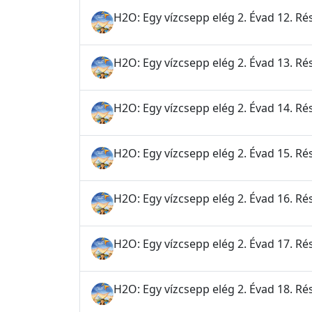
H2O: Egy vízcsepp elég 2. Évad 12. Ré
H2O: Egy vízcsepp elég 2. Évad 13. Ré
H2O: Egy vízcsepp elég 2. Évad 14. Rés
H2O: Egy vízcsepp elég 2. Évad 15. Rés
H2O: Egy vízcsepp elég 2. Évad 16. Ré
H2O: Egy vízcsepp elég 2. Évad 17. Rés
H2O: Egy vízcsepp elég 2. Évad 18. Rés