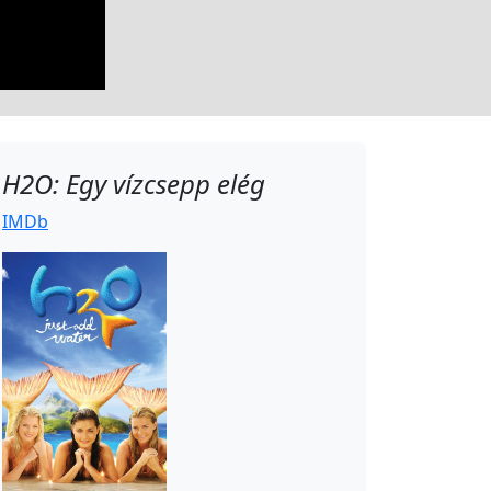
H2O: Egy vízcsepp elég
IMDb