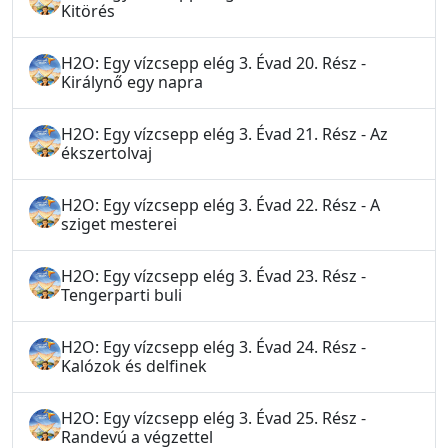
Kitörés
H2O: Egy vízcsepp elég 3. Évad 20. Rész -
Királynő egy napra
H2O: Egy vízcsepp elég 3. Évad 21. Rész - Az
ékszertolvaj
H2O: Egy vízcsepp elég 3. Évad 22. Rész - A
sziget mesterei
H2O: Egy vízcsepp elég 3. Évad 23. Rész -
Tengerparti buli
H2O: Egy vízcsepp elég 3. Évad 24. Rész -
Kalózok és delfinek
H2O: Egy vízcsepp elég 3. Évad 25. Rész -
Randevú a végzettel