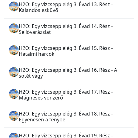
H2O: Egy vízcsepp elég 3. Évad 13. Rész -
Kalandos esküvő
H2O: Egy vízcsepp elég 3. Évad 14. Rész -
Sellővarázslat
H2O: Egy vízcsepp elég 3. Évad 15. Rész -
Hatalmi harcok
H2O: Egy vízcsepp elég 3. Évad 16. Rész - A
sötét vágy
H2O: Egy vízcsepp elég 3. Évad 17. Rész -
Mágneses vonzerő
H2O: Egy vízcsepp elég 3. Évad 18. Rész -
Egyenesen a fénybe
H2O: Egy vízcsepp elég 3. Évad 19. Rész -