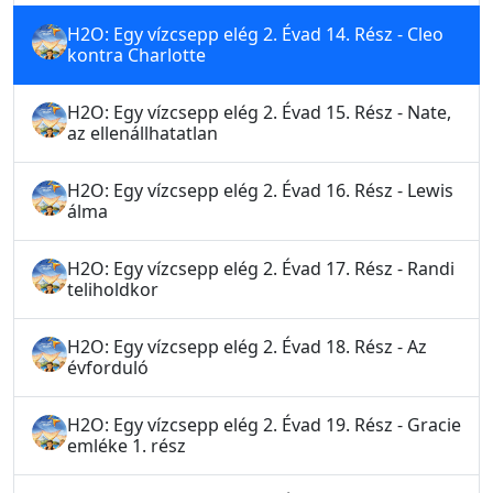
H2O: Egy vízcsepp elég 2. Évad 14. Rész - Cleo
kontra Charlotte
H2O: Egy vízcsepp elég 2. Évad 15. Rész - Nate,
az ellenállhatatlan
H2O: Egy vízcsepp elég 2. Évad 16. Rész - Lewis
álma
H2O: Egy vízcsepp elég 2. Évad 17. Rész - Randi
teliholdkor
H2O: Egy vízcsepp elég 2. Évad 18. Rész - Az
évforduló
H2O: Egy vízcsepp elég 2. Évad 19. Rész - Gracie
emléke 1. rész