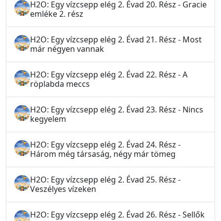
H2O: Egy vízcsepp elég 2. Évad 20. Rész - Gracie
emléke 2. rész
H2O: Egy vízcsepp elég 2. Évad 21. Rész - Most
már négyen vannak
H2O: Egy vízcsepp elég 2. Évad 22. Rész - A
röplabda meccs
H2O: Egy vízcsepp elég 2. Évad 23. Rész - Nincs
kegyelem
H2O: Egy vízcsepp elég 2. Évad 24. Rész -
Három még társaság, négy már tömeg
H2O: Egy vízcsepp elég 2. Évad 25. Rész -
Veszélyes vízeken
H2O: Egy vízcsepp elég 2. Évad 26. Rész - Sellők