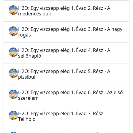
H2O: Egy vízcsepp elég 1. Évad 2. Rész - A
medencés buli
H2O: Egy vízcsepp elég 1. Évad 3. Rész - A nagy
fogás
H2O: Egy vízcsepp elég 1. Évad 4. Rész - A
sellőnapló
H2O: Egy vízcsepp elég 1. Évad 5. Rész - A
pizsibuli
H2O: Egy vízcsepp elég 1. Évad 6. Rész - Az első
szerelem
H2O: Egy vízcsepp elég 1. Évad 7. Rész -
Telihold