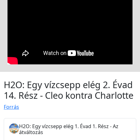
H2O: Egy vízcsepp elég 2. Évad
14. Rész - Cleo kontra Charlotte
Forrás
H2O: Egy vízcsepp elég 1. Évad 1. Rész - Az
átváltozás