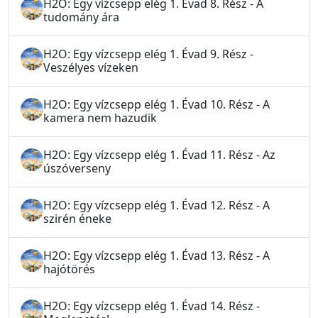
H2O: Egy vízcsepp elég 1. Évad 8. Rész - A
tudomány ára
H2O: Egy vízcsepp elég 1. Évad 9. Rész -
Veszélyes vízeken
H2O: Egy vízcsepp elég 1. Évad 10. Rész - A
kamera nem hazudik
H2O: Egy vízcsepp elég 1. Évad 11. Rész - Az
úszóverseny
H2O: Egy vízcsepp elég 1. Évad 12. Rész - A
szirén éneke
H2O: Egy vízcsepp elég 1. Évad 13. Rész - A
hajótörés
H2O: Egy vízcsepp elég 1. Évad 14. Rész -