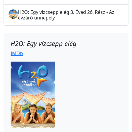
H2O: Egy vízcsepp elég 3. Évad 26. Rész - Az
évzáró ünnepély
H2O: Egy vízcsepp elég
IMDb