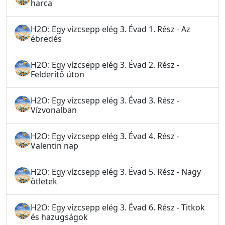
harca
H2O: Egy vízcsepp elég 3. Évad 1. Rész - Az
ébredés
H2O: Egy vízcsepp elég 3. Évad 2. Rész -
Felderítő úton
H2O: Egy vízcsepp elég 3. Évad 3. Rész -
Vízvonalban
H2O: Egy vízcsepp elég 3. Évad 4. Rész -
Valentin nap
H2O: Egy vízcsepp elég 3. Évad 5. Rész - Nagy
ötletek
H2O: Egy vízcsepp elég 3. Évad 6. Rész - Titkok
és hazugságok