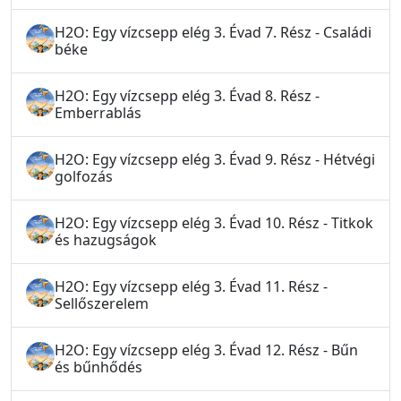
H2O: Egy vízcsepp elég 3. Évad 7. Rész - Családi
béke
H2O: Egy vízcsepp elég 3. Évad 8. Rész -
Emberrablás
H2O: Egy vízcsepp elég 3. Évad 9. Rész - Hétvégi
golfozás
H2O: Egy vízcsepp elég 3. Évad 10. Rész - Titkok
és hazugságok
H2O: Egy vízcsepp elég 3. Évad 11. Rész -
Sellőszerelem
H2O: Egy vízcsepp elég 3. Évad 12. Rész - Bűn
és bűnhődés