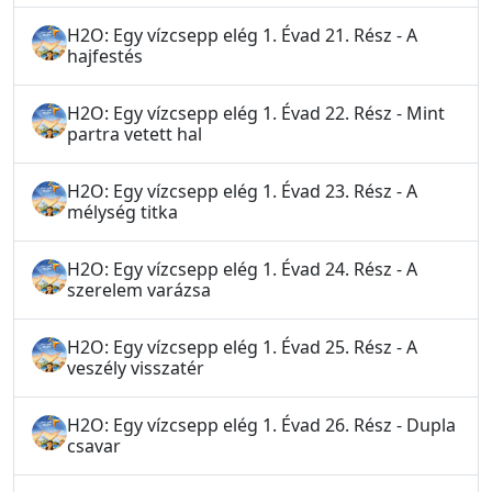
H2O: Egy vízcsepp elég 1. Évad 21. Rész - A
hajfestés
H2O: Egy vízcsepp elég 1. Évad 22. Rész - Mint
partra vetett hal
H2O: Egy vízcsepp elég 1. Évad 23. Rész - A
mélység titka
H2O: Egy vízcsepp elég 1. Évad 24. Rész - A
szerelem varázsa
H2O: Egy vízcsepp elég 1. Évad 25. Rész - A
veszély visszatér
H2O: Egy vízcsepp elég 1. Évad 26. Rész - Dupla
csavar