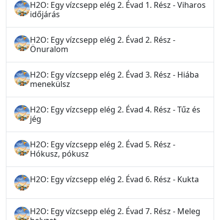
H2O: Egy vízcsepp elég 2. Évad 1. Rész - Viharos
időjárás
H2O: Egy vízcsepp elég 2. Évad 2. Rész -
Önuralom
H2O: Egy vízcsepp elég 2. Évad 3. Rész - Hiába
menekülsz
H2O: Egy vízcsepp elég 2. Évad 4. Rész - Tűz és
jég
H2O: Egy vízcsepp elég 2. Évad 5. Rész -
Hókusz, pókusz
H2O: Egy vízcsepp elég 2. Évad 6. Rész - Kukta
H2O: Egy vízcsepp elég 2. Évad 7. Rész - Meleg