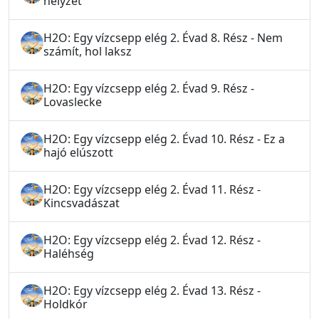
helyzet
H2O: Egy vízcsepp elég 2. Évad 8. Rész - Nem
számít, hol laksz
H2O: Egy vízcsepp elég 2. Évad 9. Rész -
Lovaslecke
H2O: Egy vízcsepp elég 2. Évad 10. Rész - Ez a
hajó elúszott
H2O: Egy vízcsepp elég 2. Évad 11. Rész -
Kincsvadászat
H2O: Egy vízcsepp elég 2. Évad 12. Rész -
Haléhség
H2O: Egy vízcsepp elég 2. Évad 13. Rész -
Holdkór