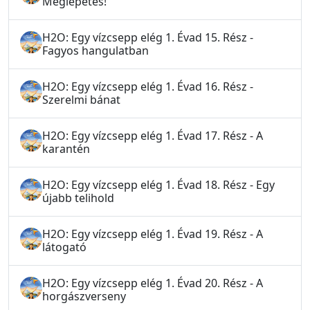
Meglepetés!
H2O: Egy vízcsepp elég 1. Évad 15. Rész -
Fagyos hangulatban
H2O: Egy vízcsepp elég 1. Évad 16. Rész -
Szerelmi bánat
H2O: Egy vízcsepp elég 1. Évad 17. Rész - A
karantén
H2O: Egy vízcsepp elég 1. Évad 18. Rész - Egy
újabb telihold
H2O: Egy vízcsepp elég 1. Évad 19. Rész - A
látogató
H2O: Egy vízcsepp elég 1. Évad 20. Rész - A
horgászverseny