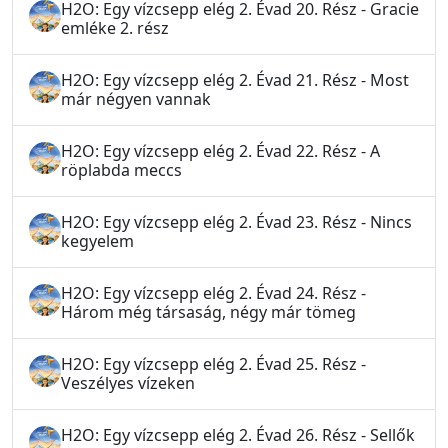
H2O: Egy vízcsepp elég 2. Évad 20. Rész - Gracie
emléke 2. rész
H2O: Egy vízcsepp elég 2. Évad 21. Rész - Most
már négyen vannak
H2O: Egy vízcsepp elég 2. Évad 22. Rész - A
röplabda meccs
H2O: Egy vízcsepp elég 2. Évad 23. Rész - Nincs
kegyelem
H2O: Egy vízcsepp elég 2. Évad 24. Rész -
Három még társaság, négy már tömeg
H2O: Egy vízcsepp elég 2. Évad 25. Rész -
Veszélyes vízeken
H2O: Egy vízcsepp elég 2. Évad 26. Rész - Sellők