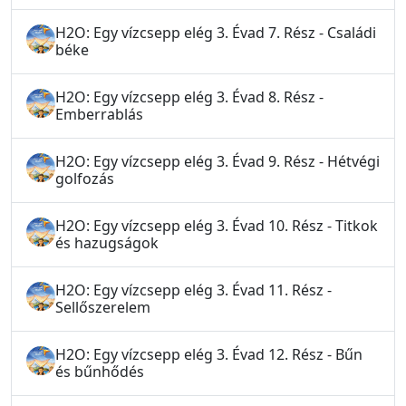
H2O: Egy vízcsepp elég 3. Évad 7. Rész - Családi
béke
H2O: Egy vízcsepp elég 3. Évad 8. Rész -
Emberrablás
H2O: Egy vízcsepp elég 3. Évad 9. Rész - Hétvégi
golfozás
H2O: Egy vízcsepp elég 3. Évad 10. Rész - Titkok
és hazugságok
H2O: Egy vízcsepp elég 3. Évad 11. Rész -
Sellőszerelem
H2O: Egy vízcsepp elég 3. Évad 12. Rész - Bűn
és bűnhődés