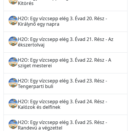
Kitörés
H2O: Egy vízcsepp elég 3. Évad 20. Rész -
Királynő egy napra
H2O: Egy vízcsepp elég 3. Évad 21. Rész - Az
ékszertolvaj
H2O: Egy vízcsepp elég 3. Évad 22. Rész - A
sziget mesterei
H2O: Egy vízcsepp elég 3. Évad 23. Rész -
Tengerparti buli
H2O: Egy vízcsepp elég 3. Évad 24. Rész -
Kalózok és delfinek
H2O: Egy vízcsepp elég 3. Évad 25. Rész -
Randevú a végzettel