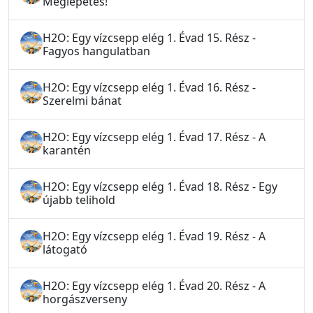
Meglepetés!
H2O: Egy vízcsepp elég 1. Évad 15. Rész -
Fagyos hangulatban
H2O: Egy vízcsepp elég 1. Évad 16. Rész -
Szerelmi bánat
H2O: Egy vízcsepp elég 1. Évad 17. Rész - A
karantén
H2O: Egy vízcsepp elég 1. Évad 18. Rész - Egy
újabb telihold
H2O: Egy vízcsepp elég 1. Évad 19. Rész - A
látogató
H2O: Egy vízcsepp elég 1. Évad 20. Rész - A
horgászverseny