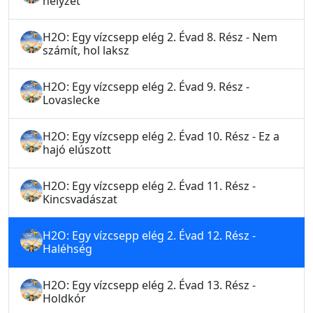
helyzet
H2O: Egy vízcsepp elég 2. Évad 8. Rész - Nem
számít, hol laksz
H2O: Egy vízcsepp elég 2. Évad 9. Rész -
Lovaslecke
H2O: Egy vízcsepp elég 2. Évad 10. Rész - Ez a
hajó elúszott
H2O: Egy vízcsepp elég 2. Évad 11. Rész -
Kincsvadászat
H2O: Egy vízcsepp elég 2. Évad 12. Rész -
Haléhség
H2O: Egy vízcsepp elég 2. Évad 13. Rész -
Holdkór