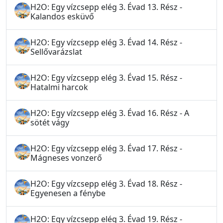
H2O: Egy vízcsepp elég 3. Évad 13. Rész -
Kalandos esküvő
H2O: Egy vízcsepp elég 3. Évad 14. Rész -
Sellővarázslat
H2O: Egy vízcsepp elég 3. Évad 15. Rész -
Hatalmi harcok
H2O: Egy vízcsepp elég 3. Évad 16. Rész - A
sötét vágy
H2O: Egy vízcsepp elég 3. Évad 17. Rész -
Mágneses vonzerő
H2O: Egy vízcsepp elég 3. Évad 18. Rész -
Egyenesen a fénybe
H2O: Egy vízcsepp elég 3. Évad 19. Rész -