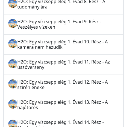
H2O: Egy vízcsepp elég 1. Évad 8. Rész - A
tudomány ára
H2O: Egy vízcsepp elég 1. Évad 9. Rész -
Veszélyes vízeken
H2O: Egy vízcsepp elég 1. Évad 10. Rész - A
kamera nem hazudik
H2O: Egy vízcsepp elég 1. Évad 11. Rész - Az
úszóverseny
H2O: Egy vízcsepp elég 1. Évad 12. Rész - A
szirén éneke
H2O: Egy vízcsepp elég 1. Évad 13. Rész - A
hajótörés
H2O: Egy vízcsepp elég 1. Évad 14. Rész -