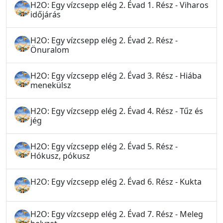
H2O: Egy vízcsepp elég 2. Évad 1. Rész - Viharos
időjárás
H2O: Egy vízcsepp elég 2. Évad 2. Rész -
Önuralom
H2O: Egy vízcsepp elég 2. Évad 3. Rész - Hiába
menekülsz
H2O: Egy vízcsepp elég 2. Évad 4. Rész - Tűz és
jég
H2O: Egy vízcsepp elég 2. Évad 5. Rész -
Hókusz, pókusz
H2O: Egy vízcsepp elég 2. Évad 6. Rész - Kukta
H2O: Egy vízcsepp elég 2. Évad 7. Rész - Meleg