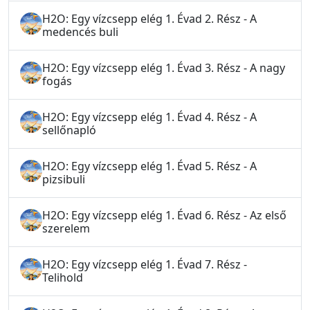
H2O: Egy vízcsepp elég 1. Évad 2. Rész - A
medencés buli
H2O: Egy vízcsepp elég 1. Évad 3. Rész - A nagy
fogás
H2O: Egy vízcsepp elég 1. Évad 4. Rész - A
sellőnapló
H2O: Egy vízcsepp elég 1. Évad 5. Rész - A
pizsibuli
H2O: Egy vízcsepp elég 1. Évad 6. Rész - Az első
szerelem
H2O: Egy vízcsepp elég 1. Évad 7. Rész -
Telihold