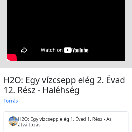
H2O: Egy vízcsepp elég 2. Évad
12. Rész - Haléhség
Forrás
H2O: Egy vízcsepp elég 1. Évad 1. Rész - Az
átváltozás