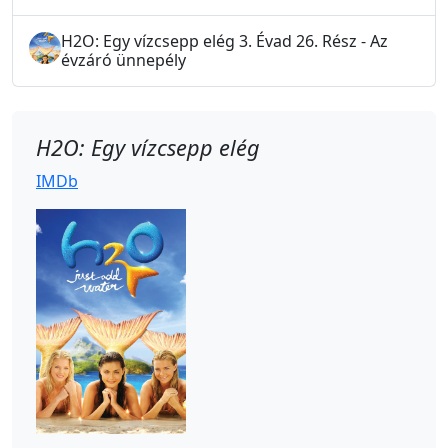
H2O: Egy vízcsepp elég 3. Évad 26. Rész - Az
évzáró ünnepély
H2O: Egy vízcsepp elég
IMDb