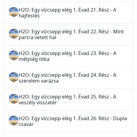
H2O: Egy vízcsepp elég 1. Évad 21. Rész - A
hajfestés
H2O: Egy vízcsepp elég 1. Évad 22. Rész - Mint
partra vetett hal
H2O: Egy vízcsepp elég 1. Évad 23. Rész - A
mélység titka
H2O: Egy vízcsepp elég 1. Évad 24. Rész - A
szerelem varázsa
H2O: Egy vízcsepp elég 1. Évad 25. Rész - A
veszély visszatér
H2O: Egy vízcsepp elég 1. Évad 26. Rész - Dupla
csavar