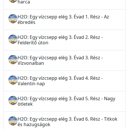
harca
H2O: Egy vízcsepp elég 3. Évad 1. Rész - Az
ébredés
H2O: Egy vízcsepp elég 3. Évad 2. Rész -
Felderítő úton
H2O: Egy vízcsepp elég 3. Évad 3. Rész -
Vízvonalban
H2O: Egy vízcsepp elég 3. Évad 4. Rész -
Valentin nap
H2O: Egy vízcsepp elég 3. Évad 5. Rész - Nagy
ötletek
H2O: Egy vízcsepp elég 3. Évad 6. Rész - Titkok
és hazugságok