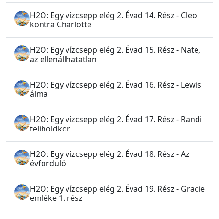
H2O: Egy vízcsepp elég 2. Évad 14. Rész - Cleo
kontra Charlotte
H2O: Egy vízcsepp elég 2. Évad 15. Rész - Nate,
az ellenállhatatlan
H2O: Egy vízcsepp elég 2. Évad 16. Rész - Lewis
álma
H2O: Egy vízcsepp elég 2. Évad 17. Rész - Randi
teliholdkor
H2O: Egy vízcsepp elég 2. Évad 18. Rész - Az
évforduló
H2O: Egy vízcsepp elég 2. Évad 19. Rész - Gracie
emléke 1. rész