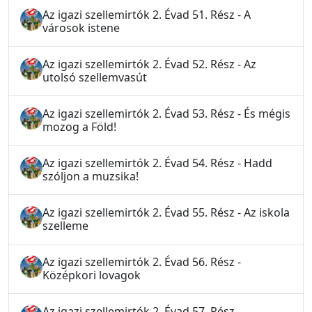
Az igazi szellemirtók 2. Évad 51. Rész - A
városok istene
Az igazi szellemirtók 2. Évad 52. Rész - Az
utolsó szellemvasút
Az igazi szellemirtók 2. Évad 53. Rész - És mégis
mozog a Föld!
Az igazi szellemirtók 2. Évad 54. Rész - Hadd
szóljon a muzsika!
Az igazi szellemirtók 2. Évad 55. Rész - Az iskola
szelleme
Az igazi szellemirtók 2. Évad 56. Rész -
Középkori lovagok
Az igazi szellemirtók 2. Évad 57. Rész -