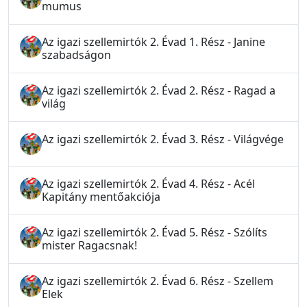
mumus
Az igazi szellemirtók 2. Évad 1. Rész - Janine
szabadságon
Az igazi szellemirtók 2. Évad 2. Rész - Ragad a
világ
Az igazi szellemirtók 2. Évad 3. Rész - Világvége
Az igazi szellemirtók 2. Évad 4. Rész - Acél
Kapitány mentőakciója
Az igazi szellemirtók 2. Évad 5. Rész - Szólíts
mister Ragacsnak!
Az igazi szellemirtók 2. Évad 6. Rész - Szellem
Elek