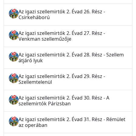
Az igazi szellemirtók 2. Évad 26. Rész -
Csirkeháború
Az igazi szellemirtók 2. Évad 27. Rész -
Venkman szelleműzője
Az igazi szellemirtók 2. Évad 28. Rész - Szellem
átjáró lyuk
Az igazi szellemirtók 2. Évad 29. Rész -
Szellemtelenül
Az igazi szellemirtók 2. Évad 30. Rész - A
szellemirtók Párizsban
Az igazi szellemirtók 2. Évad 31. Rész - Rémület
az operában