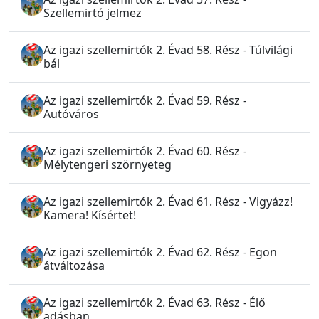
Szellemirtó jelmez
Az igazi szellemirtók 2. Évad 58. Rész - Túlvilági
bál
Az igazi szellemirtók 2. Évad 59. Rész -
Autóváros
Az igazi szellemirtók 2. Évad 60. Rész -
Mélytengeri szörnyeteg
Az igazi szellemirtók 2. Évad 61. Rész - Vigyázz!
Kamera! Kísértet!
Az igazi szellemirtók 2. Évad 62. Rész - Egon
átváltozása
Az igazi szellemirtók 2. Évad 63. Rész - Élő
adásban