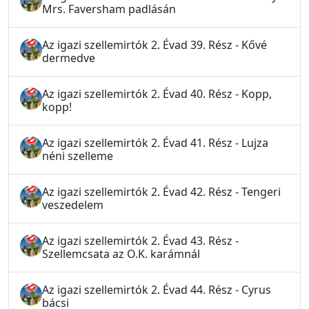
Mrs. Faversham padlásán
Az igazi szellemirtók 2. Évad 39. Rész - Kővé
dermedve
Az igazi szellemirtók 2. Évad 40. Rész - Kopp,
kopp!
Az igazi szellemirtók 2. Évad 41. Rész - Lujza
néni szelleme
Az igazi szellemirtók 2. Évad 42. Rész - Tengeri
veszedelem
Az igazi szellemirtók 2. Évad 43. Rész -
Szellemcsata az O.K. karámnál
Az igazi szellemirtók 2. Évad 44. Rész - Cyrus
bácsi