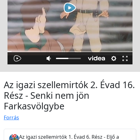
Az igazi szellemirtók 2. Évad 16.
Rész - Senki nem jön
Farkasvölgybe
Forrás
Az igazi szellemirtók 1. Évad 6. Rész - Eljő a