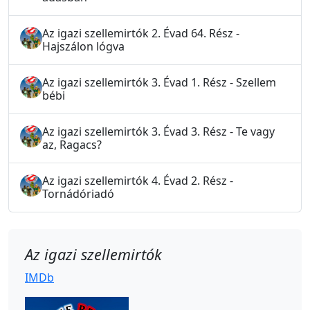
Az igazi szellemirtók 2. Évad 64. Rész -
Hajszálon lógva
Az igazi szellemirtók 3. Évad 1. Rész - Szellem
bébi
Az igazi szellemirtók 3. Évad 3. Rész - Te vagy
az, Ragacs?
Az igazi szellemirtók 4. Évad 2. Rész -
Tornádóriadó
Az igazi szellemirtók
IMDb