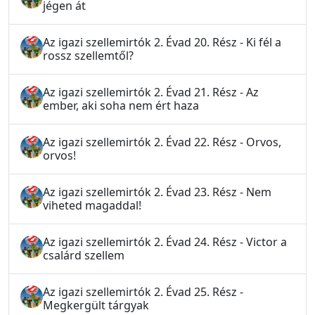
jégen át
Az igazi szellemirtók 2. Évad 20. Rész - Ki fél a
rossz szellemtől?
Az igazi szellemirtók 2. Évad 21. Rész - Az
ember, aki soha nem ért haza
Az igazi szellemirtók 2. Évad 22. Rész - Orvos,
orvos!
Az igazi szellemirtók 2. Évad 23. Rész - Nem
viheted magaddal!
Az igazi szellemirtók 2. Évad 24. Rész - Victor a
csalárd szellem
Az igazi szellemirtók 2. Évad 25. Rész -
Megkergült tárgyak