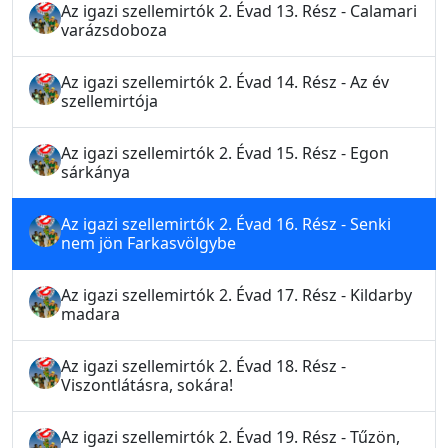
Az igazi szellemirtók 2. Évad 13. Rész - Calamari
varázsdoboza
Az igazi szellemirtók 2. Évad 14. Rész - Az év
szellemirtója
Az igazi szellemirtók 2. Évad 15. Rész - Egon
sárkánya
Az igazi szellemirtók 2. Évad 16. Rész - Senki
nem jön Farkasvölgybe
Az igazi szellemirtók 2. Évad 17. Rész - Kildarby
madara
Az igazi szellemirtók 2. Évad 18. Rész -
Viszontlátásra, sokára!
Az igazi szellemirtók 2. Évad 19. Rész - Tűzön,