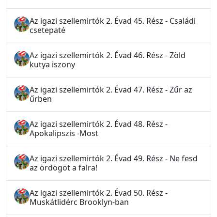
Az igazi szellemirtók 2. Évad 45. Rész - Családi
csetepaté
Az igazi szellemirtók 2. Évad 46. Rész - Zöld
kutya iszony
Az igazi szellemirtók 2. Évad 47. Rész - Zűr az
űrben
Az igazi szellemirtók 2. Évad 48. Rész -
Apokalipszis -Most
Az igazi szellemirtók 2. Évad 49. Rész - Ne fesd
az ördögöt a falra!
Az igazi szellemirtók 2. Évad 50. Rész -
Muskátlidérc Brooklyn-ban