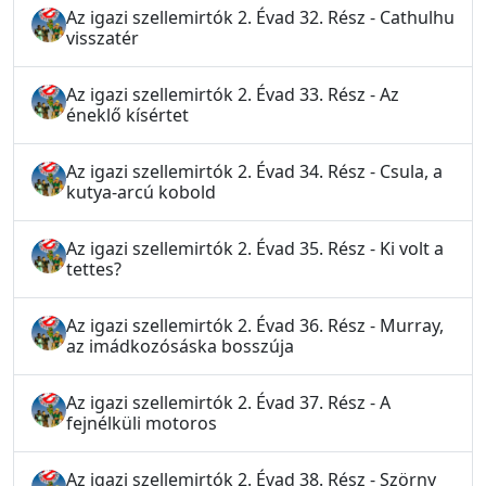
Az igazi szellemirtók 2. Évad 32. Rész - Cathulhu
visszatér
Az igazi szellemirtók 2. Évad 33. Rész - Az
éneklő kísértet
Az igazi szellemirtók 2. Évad 34. Rész - Csula, a
kutya-arcú kobold
Az igazi szellemirtók 2. Évad 35. Rész - Ki volt a
tettes?
Az igazi szellemirtók 2. Évad 36. Rész - Murray,
az imádkozósáska bosszúja
Az igazi szellemirtók 2. Évad 37. Rész - A
fejnélküli motoros
Az igazi szellemirtók 2. Évad 38. Rész - Szörny