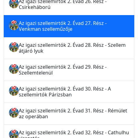
Az igazi szellemirtók 2. Évad 26. Rész -
Csirkeháború
Az igazi szellemirtók 2. Évad 27. Rész -
Venkman szelleműzője
Az igazi szellemirtók 2. Évad 28. Rész - Szellem
átjáró lyuk
Az igazi szellemirtók 2. Évad 29. Rész -
Szellemtelenül
Az igazi szellemirtók 2. Évad 30. Rész - A
szellemirtók Párizsban
Az igazi szellemirtók 2. Évad 31. Rész - Rémület
az operában
Az igazi szellemirtók 2. Évad 32. Rész - Cathulhu