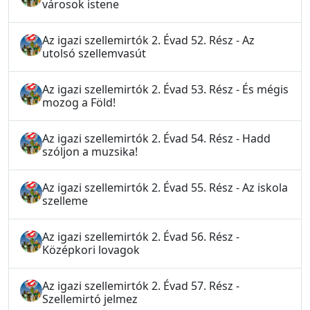
városok istene
Az igazi szellemirtók 2. Évad 52. Rész - Az
utolsó szellemvasút
Az igazi szellemirtók 2. Évad 53. Rész - És mégis
mozog a Föld!
Az igazi szellemirtók 2. Évad 54. Rész - Hadd
szóljon a muzsika!
Az igazi szellemirtók 2. Évad 55. Rész - Az iskola
szelleme
Az igazi szellemirtók 2. Évad 56. Rész -
Középkori lovagok
Az igazi szellemirtók 2. Évad 57. Rész -
Szellemirtó jelmez