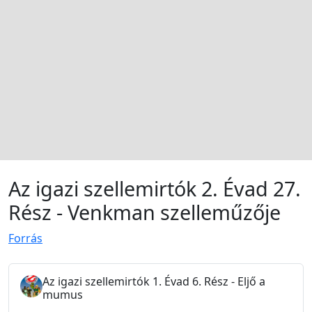
Az igazi szellemirtók 2. Évad 27.
Rész - Venkman szelleműzője
Forrás
Az igazi szellemirtók 1. Évad 6. Rész - Eljő a
mumus