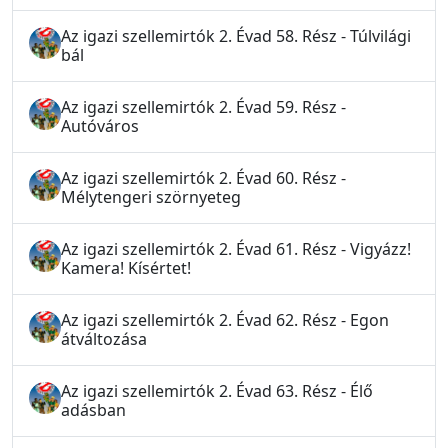
Az igazi szellemirtók 2. Évad 58. Rész - Túlvilági
bál
Az igazi szellemirtók 2. Évad 59. Rész -
Autóváros
Az igazi szellemirtók 2. Évad 60. Rész -
Mélytengeri szörnyeteg
Az igazi szellemirtók 2. Évad 61. Rész - Vigyázz!
Kamera! Kísértet!
Az igazi szellemirtók 2. Évad 62. Rész - Egon
átváltozása
Az igazi szellemirtók 2. Évad 63. Rész - Élő
adásban