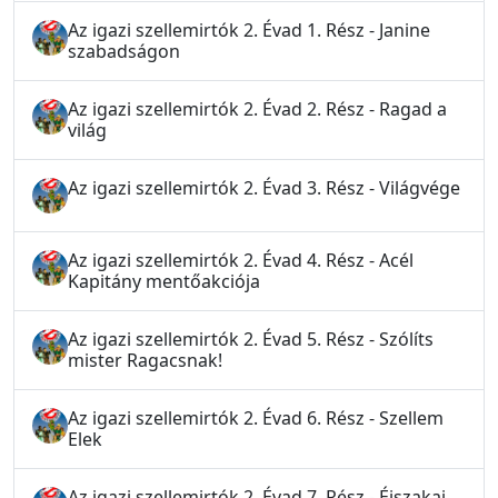
Az igazi szellemirtók 2. Évad 1. Rész - Janine
szabadságon
Az igazi szellemirtók 2. Évad 2. Rész - Ragad a
világ
Az igazi szellemirtók 2. Évad 3. Rész - Világvége
Az igazi szellemirtók 2. Évad 4. Rész - Acél
Kapitány mentőakciója
Az igazi szellemirtók 2. Évad 5. Rész - Szólíts
mister Ragacsnak!
Az igazi szellemirtók 2. Évad 6. Rész - Szellem
Elek
Az igazi szellemirtók 2. Évad 7. Rész - Éjszakai