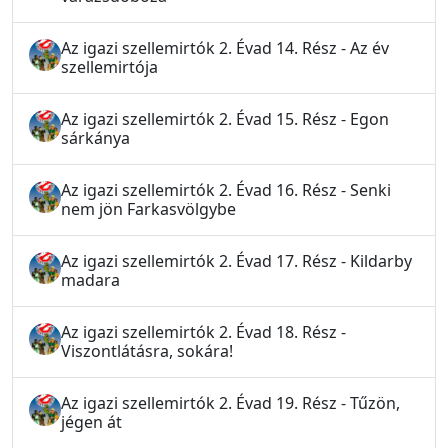
Az igazi szellemirtók 2. Évad 14. Rész - Az év
szellemirtója
Az igazi szellemirtók 2. Évad 15. Rész - Egon
sárkánya
Az igazi szellemirtók 2. Évad 16. Rész - Senki
nem jön Farkasvölgybe
Az igazi szellemirtók 2. Évad 17. Rész - Kildarby
madara
Az igazi szellemirtók 2. Évad 18. Rész -
Viszontlátásra, sokára!
Az igazi szellemirtók 2. Évad 19. Rész - Tűzön,
jégen át