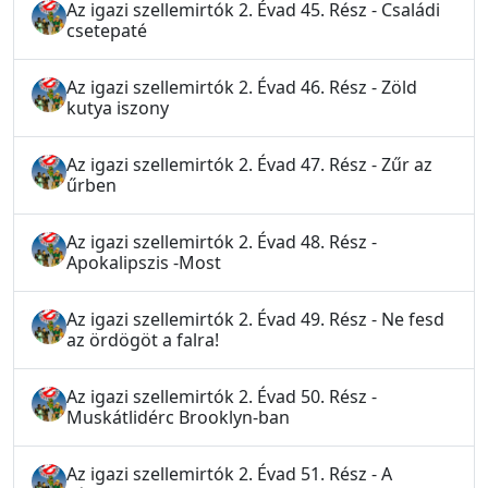
Az igazi szellemirtók 2. Évad 45. Rész - Családi
csetepaté
Az igazi szellemirtók 2. Évad 46. Rész - Zöld
kutya iszony
Az igazi szellemirtók 2. Évad 47. Rész - Zűr az
űrben
Az igazi szellemirtók 2. Évad 48. Rész -
Apokalipszis -Most
Az igazi szellemirtók 2. Évad 49. Rész - Ne fesd
az ördögöt a falra!
Az igazi szellemirtók 2. Évad 50. Rész -
Muskátlidérc Brooklyn-ban
Az igazi szellemirtók 2. Évad 51. Rész - A