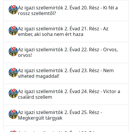
Az igazi szellemirtók 2. Évad 20. Rész - Ki fél a
rossz szellemtől?
Az igazi szellemirtók 2. Évad 21. Rész - Az
ember, aki soha nem ért haza
Az igazi szellemirtók 2. Évad 22. Rész - Orvos,
orvos!
Az igazi szellemirtók 2. Évad 23. Rész - Nem
viheted magaddal!
Az igazi szellemirtók 2. Évad 24. Rész - Victor a
csalárd szellem
Az igazi szellemirtók 2. Évad 25. Rész -
Megkergült tárgyak