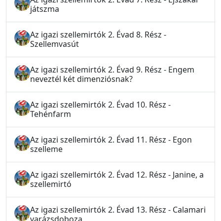
játszma
Az igazi szellemirtók 2. Évad 8. Rész -
Szellemvasút
Az igazi szellemirtók 2. Évad 9. Rész - Engem
neveztél két dimenziósnak?
Az igazi szellemirtók 2. Évad 10. Rész -
Tehénfarm
Az igazi szellemirtók 2. Évad 11. Rész - Egon
szelleme
Az igazi szellemirtók 2. Évad 12. Rész - Janine, a
szellemirtó
Az igazi szellemirtók 2. Évad 13. Rész - Calamari
varázsdoboza