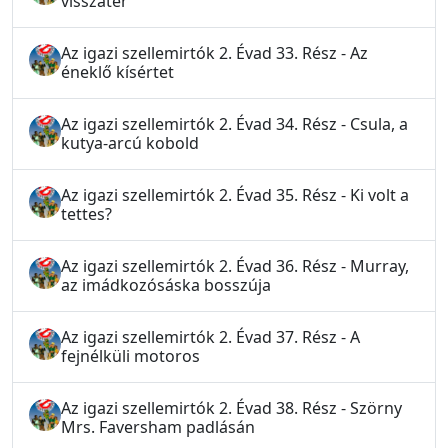
visszatér
Az igazi szellemirtók 2. Évad 33. Rész - Az
éneklő kísértet
Az igazi szellemirtók 2. Évad 34. Rész - Csula, a
kutya-arcú kobold
Az igazi szellemirtók 2. Évad 35. Rész - Ki volt a
tettes?
Az igazi szellemirtók 2. Évad 36. Rész - Murray,
az imádkozósáska bosszúja
Az igazi szellemirtók 2. Évad 37. Rész - A
fejnélküli motoros
Az igazi szellemirtók 2. Évad 38. Rész - Szörny
Mrs. Faversham padlásán