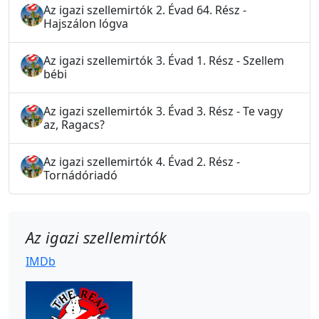
Az igazi szellemirtók 2. Évad 64. Rész -
Hajszálon lógva
Az igazi szellemirtók 3. Évad 1. Rész - Szellem
bébi
Az igazi szellemirtók 3. Évad 3. Rész - Te vagy
az, Ragacs?
Az igazi szellemirtók 4. Évad 2. Rész -
Tornádóriadó
Az igazi szellemirtók
IMDb