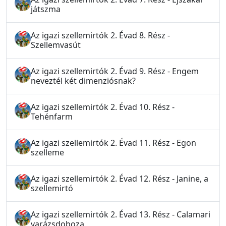
játszma
Az igazi szellemirtók 2. Évad 8. Rész -
Szellemvasút
Az igazi szellemirtók 2. Évad 9. Rész - Engem
neveztél két dimenziósnak?
Az igazi szellemirtók 2. Évad 10. Rész -
Tehénfarm
Az igazi szellemirtók 2. Évad 11. Rész - Egon
szelleme
Az igazi szellemirtók 2. Évad 12. Rész - Janine, a
szellemirtó
Az igazi szellemirtók 2. Évad 13. Rész - Calamari
varázsdoboza