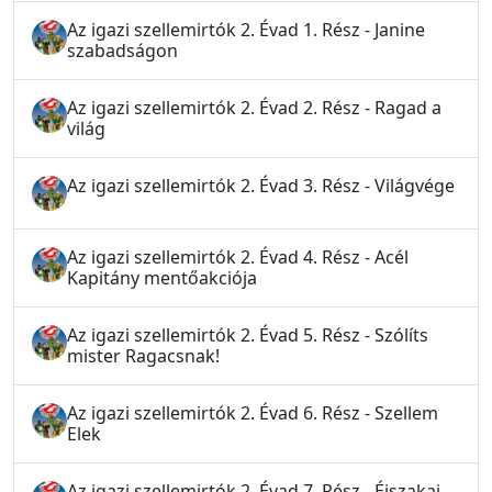
Az igazi szellemirtók 2. Évad 1. Rész - Janine
szabadságon
Az igazi szellemirtók 2. Évad 2. Rész - Ragad a
világ
Az igazi szellemirtók 2. Évad 3. Rész - Világvége
Az igazi szellemirtók 2. Évad 4. Rész - Acél
Kapitány mentőakciója
Az igazi szellemirtók 2. Évad 5. Rész - Szólíts
mister Ragacsnak!
Az igazi szellemirtók 2. Évad 6. Rész - Szellem
Elek
Az igazi szellemirtók 2. Évad 7. Rész - Éjszakai