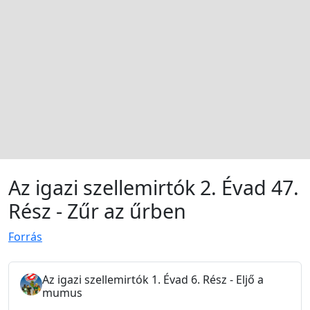
Az igazi szellemirtók 2. Évad 47.
Rész - Zűr az űrben
Forrás
Az igazi szellemirtók 1. Évad 6. Rész - Eljő a
mumus