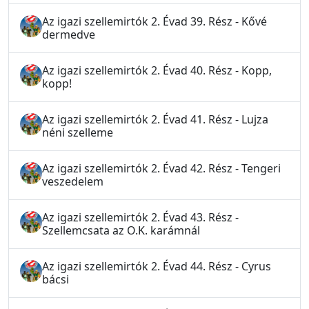
Az igazi szellemirtók 2. Évad 39. Rész - Kővé
dermedve
Az igazi szellemirtók 2. Évad 40. Rész - Kopp,
kopp!
Az igazi szellemirtók 2. Évad 41. Rész - Lujza
néni szelleme
Az igazi szellemirtók 2. Évad 42. Rész - Tengeri
veszedelem
Az igazi szellemirtók 2. Évad 43. Rész -
Szellemcsata az O.K. karámnál
Az igazi szellemirtók 2. Évad 44. Rész - Cyrus
bácsi