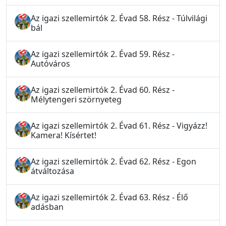
Az igazi szellemirtók 2. Évad 58. Rész - Túlvilági
bál
Az igazi szellemirtók 2. Évad 59. Rész -
Autóváros
Az igazi szellemirtók 2. Évad 60. Rész -
Mélytengeri szörnyeteg
Az igazi szellemirtók 2. Évad 61. Rész - Vigyázz!
Kamera! Kísértet!
Az igazi szellemirtók 2. Évad 62. Rész - Egon
átváltozása
Az igazi szellemirtók 2. Évad 63. Rész - Élő
adásban