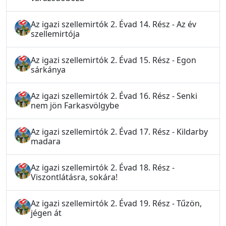
Az igazi szellemirtók 2. Évad 14. Rész - Az év
szellemirtója
Az igazi szellemirtók 2. Évad 15. Rész - Egon
sárkánya
Az igazi szellemirtók 2. Évad 16. Rész - Senki
nem jön Farkasvölgybe
Az igazi szellemirtók 2. Évad 17. Rész - Kildarby
madara
Az igazi szellemirtók 2. Évad 18. Rész -
Viszontlátásra, sokára!
Az igazi szellemirtók 2. Évad 19. Rész - Tűzön,
jégen át