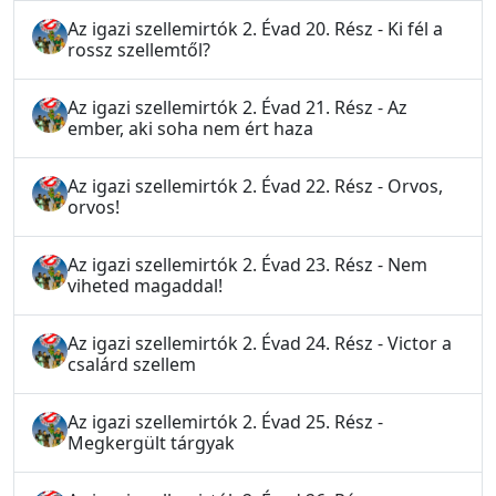
Az igazi szellemirtók 2. Évad 20. Rész - Ki fél a
rossz szellemtől?
Az igazi szellemirtók 2. Évad 21. Rész - Az
ember, aki soha nem ért haza
Az igazi szellemirtók 2. Évad 22. Rész - Orvos,
orvos!
Az igazi szellemirtók 2. Évad 23. Rész - Nem
viheted magaddal!
Az igazi szellemirtók 2. Évad 24. Rész - Victor a
csalárd szellem
Az igazi szellemirtók 2. Évad 25. Rész -
Megkergült tárgyak