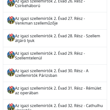
Az igazi szellemirtók 2. Évad 26. Rész -
Csirkeháború
Az igazi szellemirtók 2. Évad 27. Rész -
Venkman szelleműzője
Az igazi szellemirtók 2. Évad 28. Rész - Szellem
átjáró lyuk
Az igazi szellemirtók 2. Évad 29. Rész -
Szellemtelenül
Az igazi szellemirtók 2. Évad 30. Rész - A
szellemirtók Párizsban
Az igazi szellemirtók 2. Évad 31. Rész - Rémület
az operában
Az igazi szellemirtók 2. Évad 32. Rész - Cathulhu