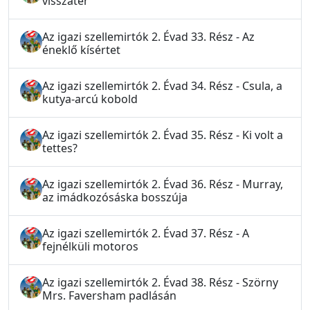
visszatér
Az igazi szellemirtók 2. Évad 33. Rész - Az
éneklő kísértet
Az igazi szellemirtók 2. Évad 34. Rész - Csula, a
kutya-arcú kobold
Az igazi szellemirtók 2. Évad 35. Rész - Ki volt a
tettes?
Az igazi szellemirtók 2. Évad 36. Rész - Murray,
az imádkozósáska bosszúja
Az igazi szellemirtók 2. Évad 37. Rész - A
fejnélküli motoros
Az igazi szellemirtók 2. Évad 38. Rész - Szörny
Mrs. Faversham padlásán