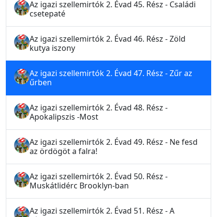
Az igazi szellemirtók 2. Évad 45. Rész - Családi
csetepaté
Az igazi szellemirtók 2. Évad 46. Rész - Zöld
kutya iszony
Az igazi szellemirtók 2. Évad 47. Rész - Zűr az
űrben
Az igazi szellemirtók 2. Évad 48. Rész -
Apokalipszis -Most
Az igazi szellemirtók 2. Évad 49. Rész - Ne fesd
az ördögöt a falra!
Az igazi szellemirtók 2. Évad 50. Rész -
Muskátlidérc Brooklyn-ban
Az igazi szellemirtók 2. Évad 51. Rész - A