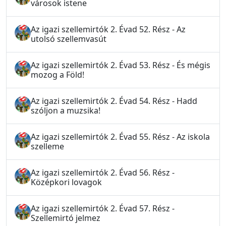
városok istene
Az igazi szellemirtók 2. Évad 52. Rész - Az
utolsó szellemvasút
Az igazi szellemirtók 2. Évad 53. Rész - És mégis
mozog a Föld!
Az igazi szellemirtók 2. Évad 54. Rész - Hadd
szóljon a muzsika!
Az igazi szellemirtók 2. Évad 55. Rész - Az iskola
szelleme
Az igazi szellemirtók 2. Évad 56. Rész -
Középkori lovagok
Az igazi szellemirtók 2. Évad 57. Rész -
Szellemirtó jelmez