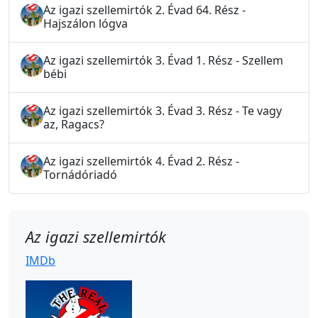
Az igazi szellemirtók 2. Évad 64. Rész -
Hajszálon lógva
Az igazi szellemirtók 3. Évad 1. Rész - Szellem
bébi
Az igazi szellemirtók 3. Évad 3. Rész - Te vagy
az, Ragacs?
Az igazi szellemirtók 4. Évad 2. Rész -
Tornádóriadó
Az igazi szellemirtók
IMDb