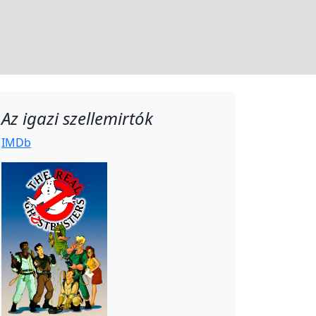
Az igazi szellemirtók
IMDb