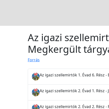
Az igazi szellemir
Megkergült tárgy
Forrás
Az igazi szellemirtók 1. Évad 6. Rész 
Az igazi szellemirtók 2. Évad 1. Rész 
Az igazi szellemirtók 2. Évad 2. Rész -