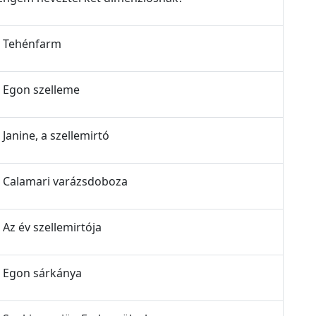
 - Tehénfarm
 - Egon szelleme
 Janine, a szellemirtó
z - Calamari varázsdoboza
- Az év szellemirtója
 - Egon sárkánya