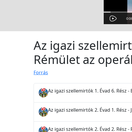
Az igazi szellemir
Rémület az oper
Forrás
Az igazi szellemirtók 1. Évad 6. Rész 
Az igazi szellemirtók 2. Évad 1. Rész 
Az igazi szellemirtók 2. Évad 2. Rész -