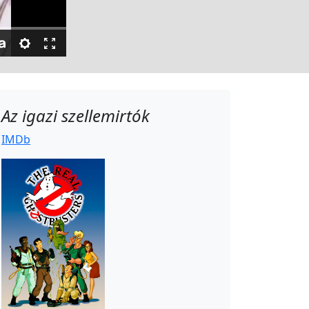
Az igazi szellemirtók
IMDb