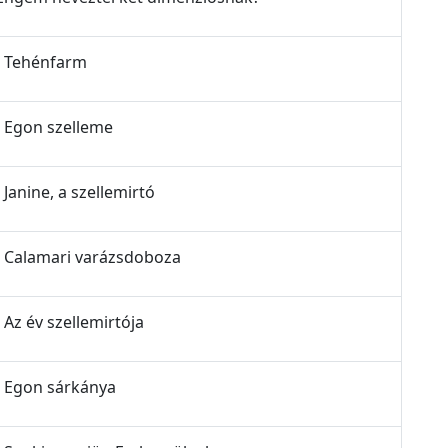
 - Tehénfarm
 - Egon szelleme
 Janine, a szellemirtó
z - Calamari varázsdoboza
- Az év szellemirtója
 - Egon sárkánya