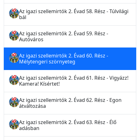
Az igazi szellemirtók 2. Évad 58. Rész - Túlvilági
bál
Az igazi szellemirtók 2. Évad 59. Rész -
Autóváros
Az igazi szellemirtók 2. Évad 60. Rész -
Mélytengeri szörnyeteg
Az igazi szellemirtók 2. Évad 61. Rész - Vigyázz!
Kamera! Kísértet!
Az igazi szellemirtók 2. Évad 62. Rész - Egon
átváltozása
Az igazi szellemirtók 2. Évad 63. Rész - Élő
adásban