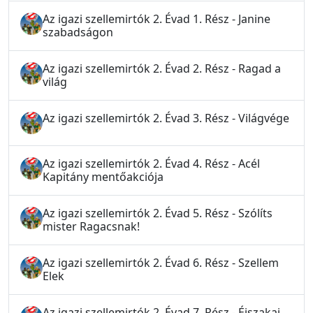
Az igazi szellemirtók 2. Évad 1. Rész - Janine
szabadságon
Az igazi szellemirtók 2. Évad 2. Rész - Ragad a
világ
Az igazi szellemirtók 2. Évad 3. Rész - Világvége
Az igazi szellemirtók 2. Évad 4. Rész - Acél
Kapitány mentőakciója
Az igazi szellemirtók 2. Évad 5. Rész - Szólíts
mister Ragacsnak!
Az igazi szellemirtók 2. Évad 6. Rész - Szellem
Elek
Az igazi szellemirtók 2. Évad 7. Rész - Éjszakai