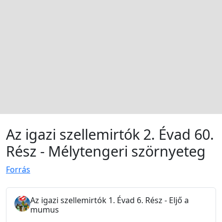
Az igazi szellemirtók 2. Évad 60.
Rész - Mélytengeri szörnyeteg
Forrás
Az igazi szellemirtók 1. Évad 6. Rész - Eljő a
mumus