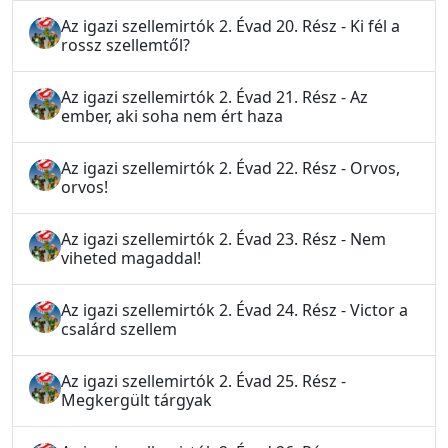
Az igazi szellemirtók 2. Évad 20. Rész - Ki fél a
rossz szellemtől?
Az igazi szellemirtók 2. Évad 21. Rész - Az
ember, aki soha nem ért haza
Az igazi szellemirtók 2. Évad 22. Rész - Orvos,
orvos!
Az igazi szellemirtók 2. Évad 23. Rész - Nem
viheted magaddal!
Az igazi szellemirtók 2. Évad 24. Rész - Victor a
csalárd szellem
Az igazi szellemirtók 2. Évad 25. Rész -
Megkergült tárgyak