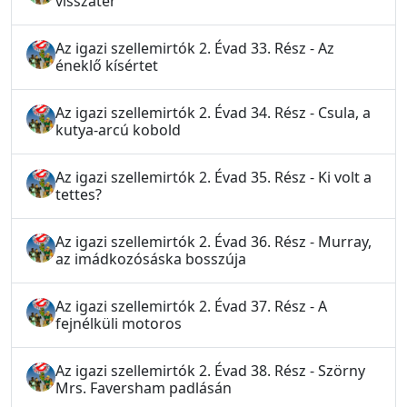
visszatér
Az igazi szellemirtók 2. Évad 33. Rész - Az
éneklő kísértet
Az igazi szellemirtók 2. Évad 34. Rész - Csula, a
kutya-arcú kobold
Az igazi szellemirtók 2. Évad 35. Rész - Ki volt a
tettes?
Az igazi szellemirtók 2. Évad 36. Rész - Murray,
az imádkozósáska bosszúja
Az igazi szellemirtók 2. Évad 37. Rész - A
fejnélküli motoros
Az igazi szellemirtók 2. Évad 38. Rész - Szörny
Mrs. Faversham padlásán