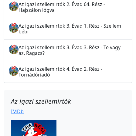
Az igazi szellemirtók 2. Évad 64. Rész -
Hajszálon lógva
Az igazi szellemirtók 3. Évad 1. Rész - Szellem
bébi
Az igazi szellemirtók 3. Évad 3. Rész - Te vagy
az, Ragacs?
Az igazi szellemirtók 4. Évad 2. Rész -
Tornádóriadó
Az igazi szellemirtók
IMDb