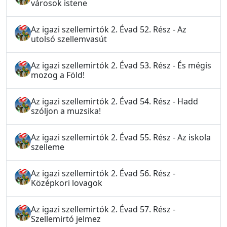
városok istene
Az igazi szellemirtók 2. Évad 52. Rész - Az
utolsó szellemvasút
Az igazi szellemirtók 2. Évad 53. Rész - És mégis
mozog a Föld!
Az igazi szellemirtók 2. Évad 54. Rész - Hadd
szóljon a muzsika!
Az igazi szellemirtók 2. Évad 55. Rész - Az iskola
szelleme
Az igazi szellemirtók 2. Évad 56. Rész -
Középkori lovagok
Az igazi szellemirtók 2. Évad 57. Rész -
Szellemirtó jelmez