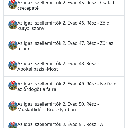
Az igazi szellemirtók 2. Évad 45. Rész - Családi
csetepaté
Az igazi szellemirtók 2. Évad 46. Rész - Zöld
kutya iszony
Az igazi szellemirtók 2. Évad 47. Rész - Zűr az
űrben
Az igazi szellemirtók 2. Évad 48. Rész -
Apokalipszis -Most
Az igazi szellemirtók 2. Évad 49. Rész - Ne fesd
az ördögöt a falra!
Az igazi szellemirtók 2. Évad 50. Rész -
Muskátlidérc Brooklyn-ban
Az igazi szellemirtók 2. Évad 51. Rész - A