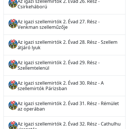
Az igazi szellemirtók 2. Évad 26. Rész -
Csirkeháború
Az igazi szellemirtók 2. Évad 27. Rész -
Venkman szelleműzője
Az igazi szellemirtók 2. Évad 28. Rész - Szellem
átjáró lyuk
Az igazi szellemirtók 2. Évad 29. Rész -
Szellemtelenül
Az igazi szellemirtók 2. Évad 30. Rész - A
szellemirtók Párizsban
Az igazi szellemirtók 2. Évad 31. Rész - Rémület
az operában
Az igazi szellemirtók 2. Évad 32. Rész - Cathulhu