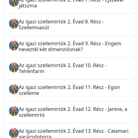
játszma
Az igazi szellemirtók 2. Évad 8. Rész -
Szellemvasút
Az igazi szellemirtók 2. Évad 9. Rész - Engem
neveztél két dimenziósnak?
Az igazi szellemirtók 2. Évad 10. Rész -
Tehénfarm
Az igazi szellemirtók 2. Évad 11. Rész - Egon
szelleme
Az igazi szellemirtók 2. Évad 12. Rész - Janine, a
szellemirtó
Az igazi szellemirtók 2. Évad 13. Rész - Calamari
varázsdoboza