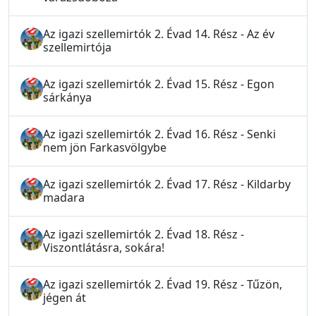
Az igazi szellemirtók 2. Évad 14. Rész - Az év
szellemirtója
Az igazi szellemirtók 2. Évad 15. Rész - Egon
sárkánya
Az igazi szellemirtók 2. Évad 16. Rész - Senki
nem jön Farkasvölgybe
Az igazi szellemirtók 2. Évad 17. Rész - Kildarby
madara
Az igazi szellemirtók 2. Évad 18. Rész -
Viszontlátásra, sokára!
Az igazi szellemirtók 2. Évad 19. Rész - Tűzön,
jégen át