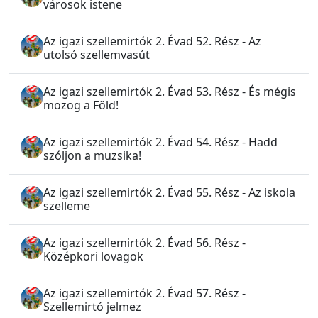
városok istene
Az igazi szellemirtók 2. Évad 52. Rész - Az
utolsó szellemvasút
Az igazi szellemirtók 2. Évad 53. Rész - És mégis
mozog a Föld!
Az igazi szellemirtók 2. Évad 54. Rész - Hadd
szóljon a muzsika!
Az igazi szellemirtók 2. Évad 55. Rész - Az iskola
szelleme
Az igazi szellemirtók 2. Évad 56. Rész -
Középkori lovagok
Az igazi szellemirtók 2. Évad 57. Rész -
Szellemirtó jelmez