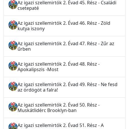
Az igazi szellemirtók 2. Évad 45. Rész - Családi
csetepaté
Az igazi szellemirtók 2. Évad 46. Rész - Zöld
kutya iszony
Az igazi szellemirtók 2. Évad 47. Rész - Zűr az
űrben
Az igazi szellemirtók 2. Évad 48. Rész -
Apokalipszis -Most
Az igazi szellemirtók 2. Évad 49. Rész - Ne fesd
az ördögöt a falra!
Az igazi szellemirtók 2. Évad 50. Rész -
Muskátlidérc Brooklyn-ban
Az igazi szellemirtók 2. Évad 51. Rész - A