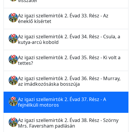
visszatér
Az igazi szellemirtók 2. Évad 33. Rész - Az
éneklő kísértet
Az igazi szellemirtók 2. Évad 34. Rész - Csula, a
kutya-arcú kobold
Az igazi szellemirtók 2. Évad 35. Rész - Ki volt a
tettes?
Az igazi szellemirtók 2. Évad 36. Rész - Murray,
az imádkozósáska bosszúja
Az igazi szellemirtók 2. Évad 37. Rész - A
fejnélküli motoros
Az igazi szellemirtók 2. Évad 38. Rész - Szörny
Mrs. Faversham padlásán