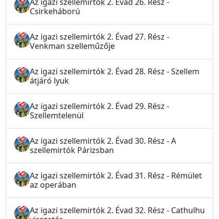
Az igazi szellemirtók 2. Évad 26. Rész -
Csirkeháború
Az igazi szellemirtók 2. Évad 27. Rész -
Venkman szelleműzője
Az igazi szellemirtók 2. Évad 28. Rész - Szellem
átjáró lyuk
Az igazi szellemirtók 2. Évad 29. Rész -
Szellemtelenül
Az igazi szellemirtók 2. Évad 30. Rész - A
szellemirtók Párizsban
Az igazi szellemirtók 2. Évad 31. Rész - Rémület
az operában
Az igazi szellemirtók 2. Évad 32. Rész - Cathulhu