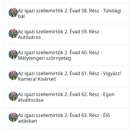
Az igazi szellemirtók 2. Évad 58. Rész - Túlvilági
bál
Az igazi szellemirtók 2. Évad 59. Rész -
Autóváros
Az igazi szellemirtók 2. Évad 60. Rész -
Mélytengeri szörnyeteg
Az igazi szellemirtók 2. Évad 61. Rész - Vigyázz!
Kamera! Kísértet!
Az igazi szellemirtók 2. Évad 62. Rész - Egon
átváltozása
Az igazi szellemirtók 2. Évad 63. Rész - Élő
adásban