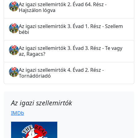
Az igazi szellemirtók 2. Évad 64. Rész -
Hajszálon lógva
Az igazi szellemirtók 3. Évad 1. Rész - Szellem
bébi
Az igazi szellemirtók 3. Évad 3. Rész - Te vagy
az, Ragacs?
Az igazi szellemirtók 4. Évad 2. Rész -
Tornádóriadó
Az igazi szellemirtók
IMDb