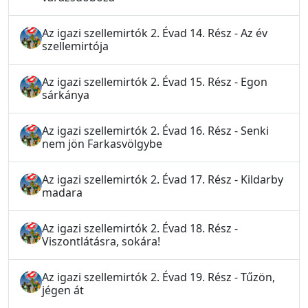
Az igazi szellemirtók 2. Évad 14. Rész - Az év
szellemirtója
Az igazi szellemirtók 2. Évad 15. Rész - Egon
sárkánya
Az igazi szellemirtók 2. Évad 16. Rész - Senki
nem jön Farkasvölgybe
Az igazi szellemirtók 2. Évad 17. Rész - Kildarby
madara
Az igazi szellemirtók 2. Évad 18. Rész -
Viszontlátásra, sokára!
Az igazi szellemirtók 2. Évad 19. Rész - Tűzön,
jégen át