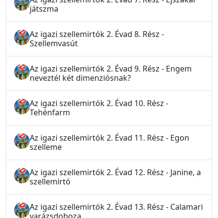
játszma
Az igazi szellemirtók 2. Évad 8. Rész -
Szellemvasút
Az igazi szellemirtók 2. Évad 9. Rész - Engem
neveztél két dimenziósnak?
Az igazi szellemirtók 2. Évad 10. Rész -
Tehénfarm
Az igazi szellemirtók 2. Évad 11. Rész - Egon
szelleme
Az igazi szellemirtók 2. Évad 12. Rész - Janine, a
szellemirtó
Az igazi szellemirtók 2. Évad 13. Rész - Calamari
varázsdoboza