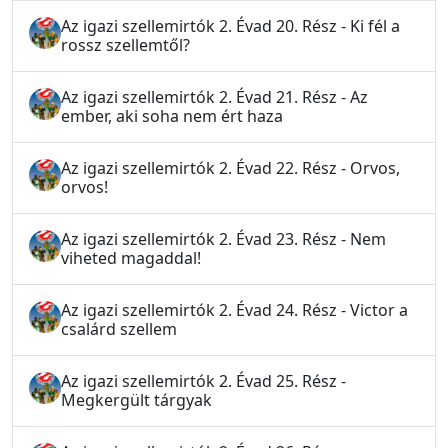
Az igazi szellemirtók 2. Évad 20. Rész - Ki fél a
rossz szellemtől?
Az igazi szellemirtók 2. Évad 21. Rész - Az
ember, aki soha nem ért haza
Az igazi szellemirtók 2. Évad 22. Rész - Orvos,
orvos!
Az igazi szellemirtók 2. Évad 23. Rész - Nem
viheted magaddal!
Az igazi szellemirtók 2. Évad 24. Rész - Victor a
csalárd szellem
Az igazi szellemirtók 2. Évad 25. Rész -
Megkergült tárgyak