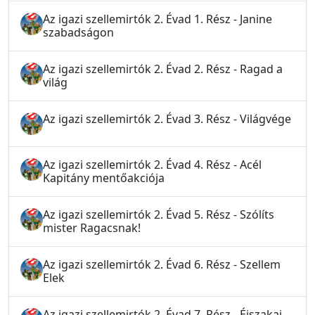
Az igazi szellemirtók 2. Évad 1. Rész - Janine
szabadságon
Az igazi szellemirtók 2. Évad 2. Rész - Ragad a
világ
Az igazi szellemirtók 2. Évad 3. Rész - Világvége
Az igazi szellemirtók 2. Évad 4. Rész - Acél
Kapitány mentőakciója
Az igazi szellemirtók 2. Évad 5. Rész - Szólíts
mister Ragacsnak!
Az igazi szellemirtók 2. Évad 6. Rész - Szellem
Elek
Az igazi szellemirtók 2. Évad 7. Rész - Éjszakai