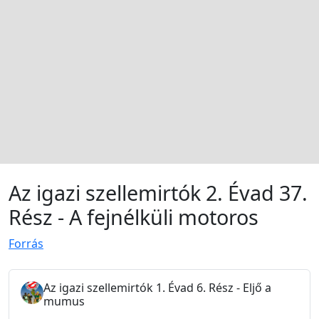
Az igazi szellemirtók 2. Évad 37.
Rész - A fejnélküli motoros
Forrás
Az igazi szellemirtók 1. Évad 6. Rész - Eljő a
mumus