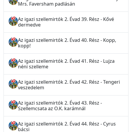
Mrs. Faversham padlásán
Az igazi szellemirtók 2. Évad 39. Rész - Kővé
dermedve
Az igazi szellemirtók 2. Évad 40. Rész - Kopp,
kopp!
Az igazi szellemirtók 2. Évad 41. Rész - Lujza
néni szelleme
Az igazi szellemirtók 2. Évad 42. Rész - Tengeri
veszedelem
Az igazi szellemirtók 2. Évad 43. Rész -
Szellemcsata az O.K. karámnál
Az igazi szellemirtók 2. Évad 44. Rész - Cyrus
bácsi