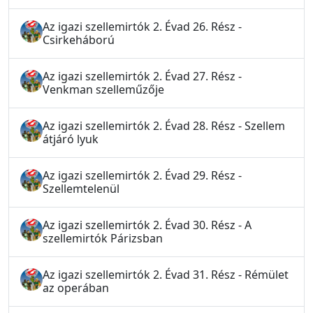
Az igazi szellemirtók 2. Évad 26. Rész -
Csirkeháború
Az igazi szellemirtók 2. Évad 27. Rész -
Venkman szelleműzője
Az igazi szellemirtók 2. Évad 28. Rész - Szellem
átjáró lyuk
Az igazi szellemirtók 2. Évad 29. Rész -
Szellemtelenül
Az igazi szellemirtók 2. Évad 30. Rész - A
szellemirtók Párizsban
Az igazi szellemirtók 2. Évad 31. Rész - Rémület
az operában