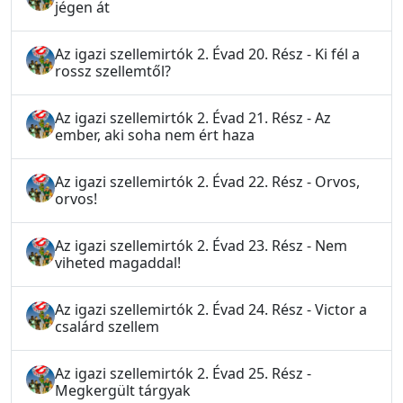
jégen át
Az igazi szellemirtók 2. Évad 20. Rész - Ki fél a
rossz szellemtől?
Az igazi szellemirtók 2. Évad 21. Rész - Az
ember, aki soha nem ért haza
Az igazi szellemirtók 2. Évad 22. Rész - Orvos,
orvos!
Az igazi szellemirtók 2. Évad 23. Rész - Nem
viheted magaddal!
Az igazi szellemirtók 2. Évad 24. Rész - Victor a
csalárd szellem
Az igazi szellemirtók 2. Évad 25. Rész -
Megkergült tárgyak