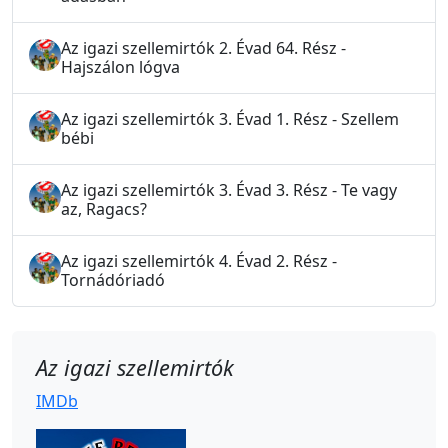
Az igazi szellemirtók 2. Évad 64. Rész -
Hajszálon lógva
Az igazi szellemirtók 3. Évad 1. Rész - Szellem
bébi
Az igazi szellemirtók 3. Évad 3. Rész - Te vagy
az, Ragacs?
Az igazi szellemirtók 4. Évad 2. Rész -
Tornádóriadó
Az igazi szellemirtók
IMDb