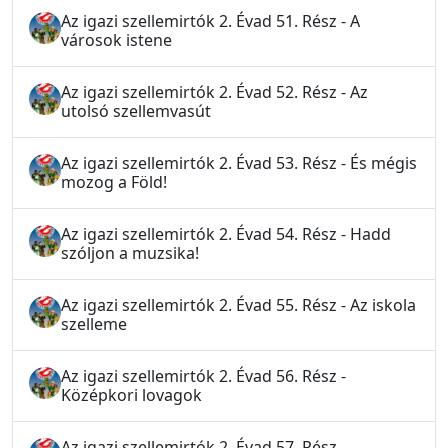
Az igazi szellemirtók 2. Évad 51. Rész - A
városok istene
Az igazi szellemirtók 2. Évad 52. Rész - Az
utolsó szellemvasút
Az igazi szellemirtók 2. Évad 53. Rész - És mégis
mozog a Föld!
Az igazi szellemirtók 2. Évad 54. Rész - Hadd
szóljon a muzsika!
Az igazi szellemirtók 2. Évad 55. Rész - Az iskola
szelleme
Az igazi szellemirtók 2. Évad 56. Rész -
Középkori lovagok
Az igazi szellemirtók 2. Évad 57. Rész -