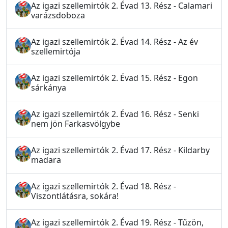
Az igazi szellemirtók 2. Évad 13. Rész - Calamari
varázsdoboza
Az igazi szellemirtók 2. Évad 14. Rész - Az év
szellemirtója
Az igazi szellemirtók 2. Évad 15. Rész - Egon
sárkánya
Az igazi szellemirtók 2. Évad 16. Rész - Senki
nem jön Farkasvölgybe
Az igazi szellemirtók 2. Évad 17. Rész - Kildarby
madara
Az igazi szellemirtók 2. Évad 18. Rész -
Viszontlátásra, sokára!
Az igazi szellemirtók 2. Évad 19. Rész - Tűzön,