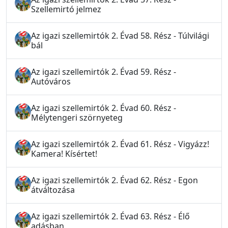
Szellemirtó jelmez
Az igazi szellemirtók 2. Évad 58. Rész - Túlvilági
bál
Az igazi szellemirtók 2. Évad 59. Rész -
Autóváros
Az igazi szellemirtók 2. Évad 60. Rész -
Mélytengeri szörnyeteg
Az igazi szellemirtók 2. Évad 61. Rész - Vigyázz!
Kamera! Kísértet!
Az igazi szellemirtók 2. Évad 62. Rész - Egon
átváltozása
Az igazi szellemirtók 2. Évad 63. Rész - Élő
adásban