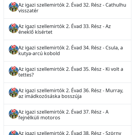
Az igazi szellemirtók 2. Évad 32. Rész - Cathulhu
visszatér
Az igazi szellemirtók 2. Évad 33. Rész - Az
éneklő kísértet
Az igazi szellemirtók 2. Évad 34. Rész - Csula, a
kutya-arcú kobold
Az igazi szellemirtók 2. Évad 35. Rész - Ki volt a
tettes?
Az igazi szellemirtók 2. Évad 36. Rész - Murray,
az imádkozósáska bosszúja
Az igazi szellemirtók 2. Évad 37. Rész - A
fejnélküli motoros
Az igazi szellemirtók 2. Évad 38. Rész - Szörny