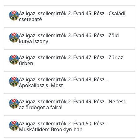
Az igazi szellemirtók 2. Évad 45. Rész - Családi
csetepaté
Az igazi szellemirtók 2. Évad 46. Rész - Zöld
kutya iszony
Az igazi szellemirtók 2. Évad 47. Rész - Zűr az
űrben
Az igazi szellemirtók 2. Évad 48. Rész -
Apokalipszis -Most
Az igazi szellemirtók 2. Évad 49. Rész - Ne fesd
az ördögöt a falra!
Az igazi szellemirtók 2. Évad 50. Rész -
Muskátlidérc Brooklyn-ban