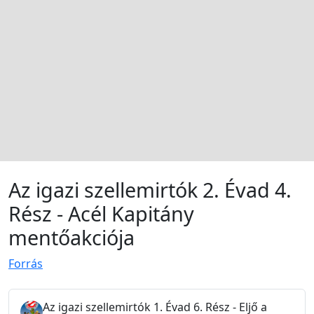
Az igazi szellemirtók 2. Évad 4.
Rész - Acél Kapitány
mentőakciója
Forrás
Az igazi szellemirtók 1. Évad 6. Rész - Eljő a