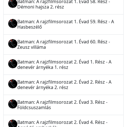
Batman: A rajzfilmsorozat 1. Évad 58. Rész -
Démoni hajsza 2. rész
Batman: A rajzfilmsorozat 1. Évad 59. Rész - A
Hasbeszélő
Batman: A rajzfilmsorozat 1. Évad 60. Rész -
Zeusz villáma
Batman: A rajzfilmsorozat 2. Évad 1. Rész - A
denevér árnyéka 1. rész
Batman: A rajzfilmsorozat 2. Évad 2. Rész - A
denevér árnyéka 2. rész
Batman: A rajzfilmsorozat 2. Évad 3. Rész -
Földcsuszamlás
Batman: A rajzfilmsorozat 2. Évad 4. Rész -