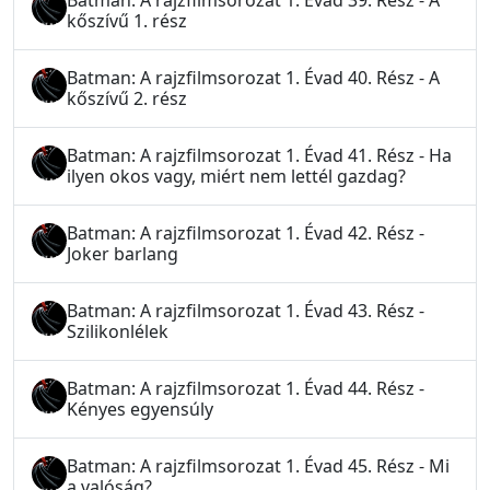
Batman: A rajzfilmsorozat 1. Évad 39. Rész - A
kőszívű 1. rész
Batman: A rajzfilmsorozat 1. Évad 40. Rész - A
kőszívű 2. rész
Batman: A rajzfilmsorozat 1. Évad 41. Rész - Ha
ilyen okos vagy, miért nem lettél gazdag?
Batman: A rajzfilmsorozat 1. Évad 42. Rész -
Joker barlang
Batman: A rajzfilmsorozat 1. Évad 43. Rész -
Szilikonlélek
Batman: A rajzfilmsorozat 1. Évad 44. Rész -
Kényes egyensúly
Batman: A rajzfilmsorozat 1. Évad 45. Rész - Mi
a valóság?