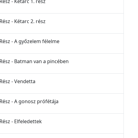
Rész - Kétarc 1. rész
Rész - Kétarc 2. rész
 Rész - A győzelem félelme
 Rész - Batman van a pincében
 Rész - Vendetta
 Rész - A gonosz prófétája
Rész - Elfeledettek