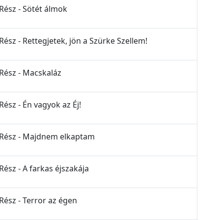
 Rész - Sötét álmok
Rész - Rettegjetek, jön a Szürke Szellem!
 Rész - Macskaláz
Rész - Én vagyok az Éj!
. Rész - Majdnem elkaptam
Rész - A farkas éjszakája
Rész - Terror az égen