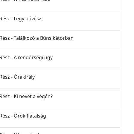
 Rész - Légy bűvész
 Rész - Találkozó a Bűnsikátorban
 Rész - A rendőrségi ügy
Rész - Órakirály
Rész - Ki nevet a végén?
Rész - Örök fiatalság