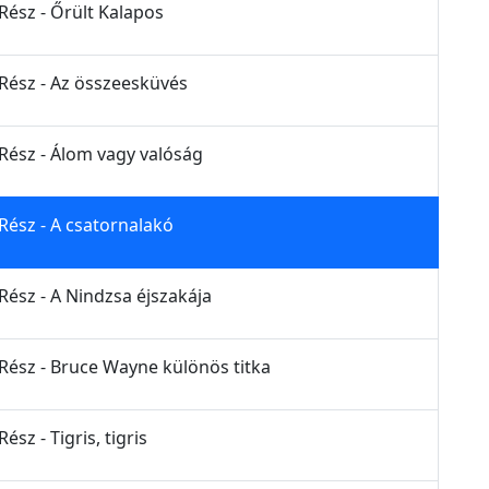
Rész - Őrült Kalapos
 Rész - Az összeesküvés
 Rész - Álom vagy valóság
 Rész - A csatornalakó
Rész - A Nindzsa éjszakája
 Rész - Bruce Wayne különös titka
sz - Tigris, tigris