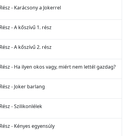
Rész - Karácsony a Jokerrel
Rész - A kőszívű 1. rész
Rész - A kőszívű 2. rész
Rész - Ha ilyen okos vagy, miért nem lettél gazdag?
Rész - Joker barlang
Rész - Szilikonlélek
 Rész - Kényes egyensúly