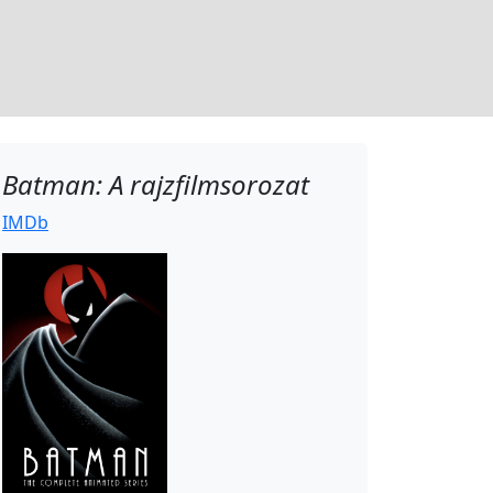
Batman: A rajzfilmsorozat
IMDb