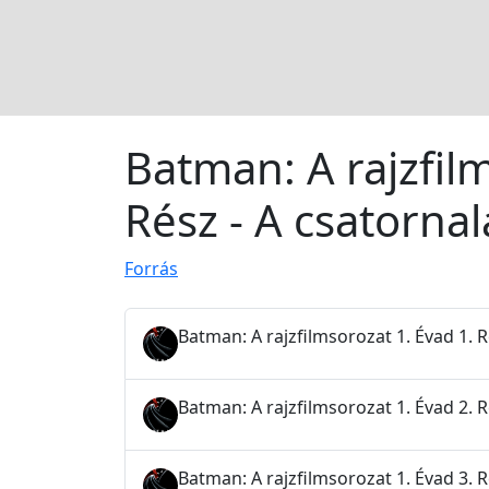
Batman: A rajzfil
Rész - A csatorna
Forrás
Batman: A rajzfilmsorozat 1. Évad 1. 
Batman: A rajzfilmsorozat 1. Évad 2.
Batman: A rajzfilmsorozat 1. Évad 3. Ré