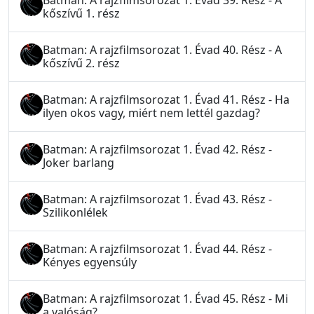
Batman: A rajzfilmsorozat 1. Évad 39. Rész - A
kőszívű 1. rész
Batman: A rajzfilmsorozat 1. Évad 40. Rész - A
kőszívű 2. rész
Batman: A rajzfilmsorozat 1. Évad 41. Rész - Ha
ilyen okos vagy, miért nem lettél gazdag?
Batman: A rajzfilmsorozat 1. Évad 42. Rész -
Joker barlang
Batman: A rajzfilmsorozat 1. Évad 43. Rész -
Szilikonlélek
Batman: A rajzfilmsorozat 1. Évad 44. Rész -
Kényes egyensúly
Batman: A rajzfilmsorozat 1. Évad 45. Rész - Mi
a valóság?