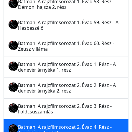
Batman: A rajzfilmsorozat 1. Évad 58. Rész -
Démoni hajsza 2. rész
Batman: A rajzfilmsorozat 1. Évad 59. Rész - A
Hasbeszélő
Batman: A rajzfilmsorozat 1. Évad 60. Rész -
Zeusz villáma
Batman: A rajzfilmsorozat 2. Évad 1. Rész - A
denevér árnyéka 1. rész
Batman: A rajzfilmsorozat 2. Évad 2. Rész - A
denevér árnyéka 2. rész
Batman: A rajzfilmsorozat 2. Évad 3. Rész -
Földcsuszamlás
Batman: A rajzfilmsorozat 2. Évad 4. Rész -