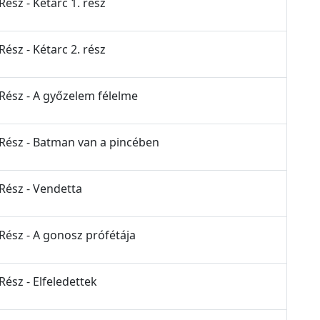
Rész - Kétarc 1. rész
Rész - Kétarc 2. rész
 Rész - A győzelem félelme
 Rész - Batman van a pincében
 Rész - Vendetta
 Rész - A gonosz prófétája
Rész - Elfeledettek