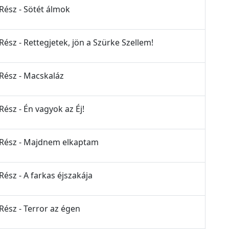
 Rész - Sötét álmok
Rész - Rettegjetek, jön a Szürke Szellem!
 Rész - Macskaláz
Rész - Én vagyok az Éj!
. Rész - Majdnem elkaptam
Rész - A farkas éjszakája
Rész - Terror az égen