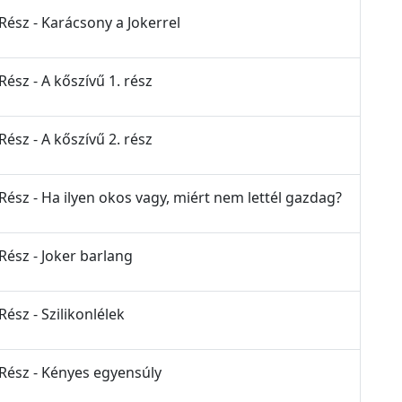
Rész - Karácsony a Jokerrel
Rész - A kőszívű 1. rész
Rész - A kőszívű 2. rész
Rész - Ha ilyen okos vagy, miért nem lettél gazdag?
Rész - Joker barlang
Rész - Szilikonlélek
 Rész - Kényes egyensúly