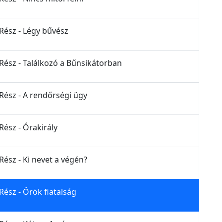
 Rész - Légy bűvész
 Rész - Találkozó a Bűnsikátorban
 Rész - A rendőrségi ügy
Rész - Órakirály
Rész - Ki nevet a végén?
Rész - Örök fiatalság