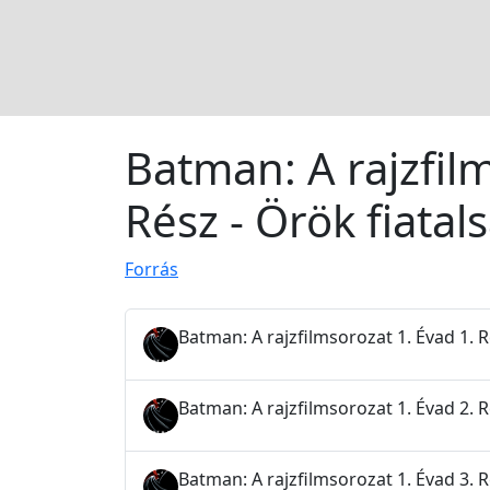
Batman: A rajzfil
Rész - Örök fiatal
Forrás
Batman: A rajzfilmsorozat 1. Évad 1. 
Batman: A rajzfilmsorozat 1. Évad 2.
Batman: A rajzfilmsorozat 1. Évad 3. Ré