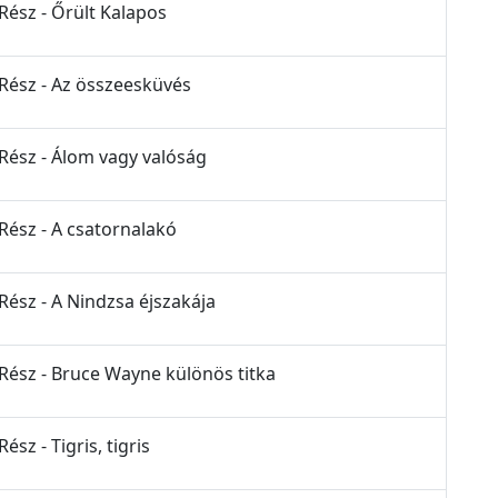
Rész - Őrült Kalapos
 Rész - Az összeesküvés
 Rész - Álom vagy valóság
 Rész - A csatornalakó
Rész - A Nindzsa éjszakája
 Rész - Bruce Wayne különös titka
sz - Tigris, tigris