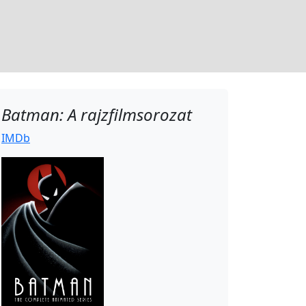
Batman: A rajzfilmsorozat
IMDb