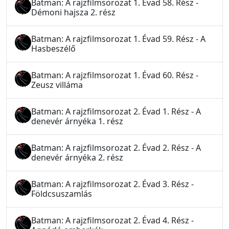
Batman: A rajzfilmsorozat 1. Évad 58. Rész -
Démoni hajsza 2. rész
Batman: A rajzfilmsorozat 1. Évad 59. Rész - A
Hasbeszélő
Batman: A rajzfilmsorozat 1. Évad 60. Rész -
Zeusz villáma
Batman: A rajzfilmsorozat 2. Évad 1. Rész - A
denevér árnyéka 1. rész
Batman: A rajzfilmsorozat 2. Évad 2. Rész - A
denevér árnyéka 2. rész
Batman: A rajzfilmsorozat 2. Évad 3. Rész -
Földcsuszamlás
Batman: A rajzfilmsorozat 2. Évad 4. Rész -