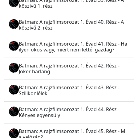
Batman: A rajzfilmsorozat 1. Évad 39. Rész - A
kőszívű 1. rész
Batman: A rajzfilmsorozat 1. Évad 40. Rész - A
kőszívű 2. rész
Batman: A rajzfilmsorozat 1. Évad 41. Rész - Ha
ilyen okos vagy, miért nem lettél gazdag?
Batman: A rajzfilmsorozat 1. Évad 42. Rész -
Joker barlang
Batman: A rajzfilmsorozat 1. Évad 43. Rész -
Szilikonlélek
Batman: A rajzfilmsorozat 1. Évad 44. Rész -
Kényes egyensúly
Batman: A rajzfilmsorozat 1. Évad 45. Rész - Mi
a valóság?