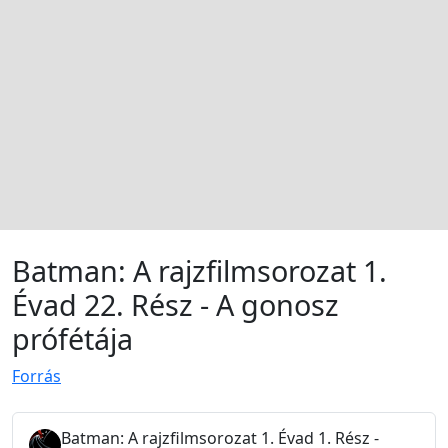
Batman: A rajzfilmsorozat 1.
Évad 22. Rész - A gonosz
prófétája
Forrás
Batman: A rajzfilmsorozat 1. Évad 1. Rész -